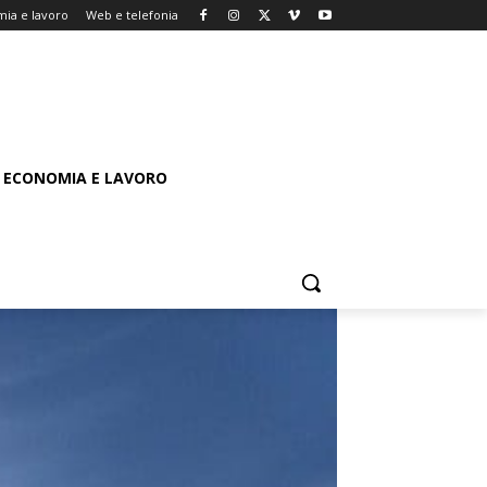
ia e lavoro
Web e telefonia
ECONOMIA E LAVORO