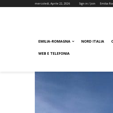
mercoledì, Aprile 22, 2026
Sign in / Join
Emilia-R
EMILIA-ROMAGNA
NORD ITALIA
WEB E TELEFONIA