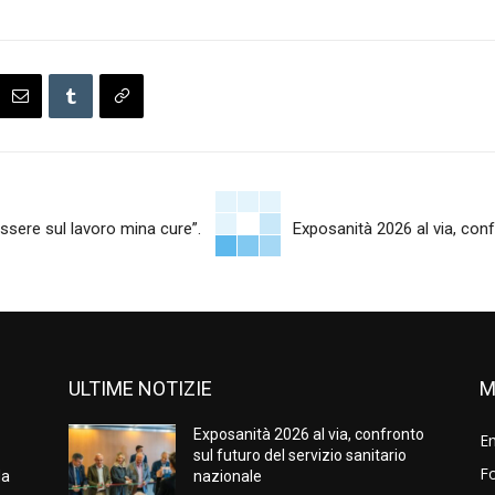
ssere sul lavoro mina cure”.
Exposanità 2026 al via, conf
ULTIME NOTIZIE
M
Exposanità 2026 al via, confronto
E
sul futuro del servizio sanitario
Fo
da
nazionale