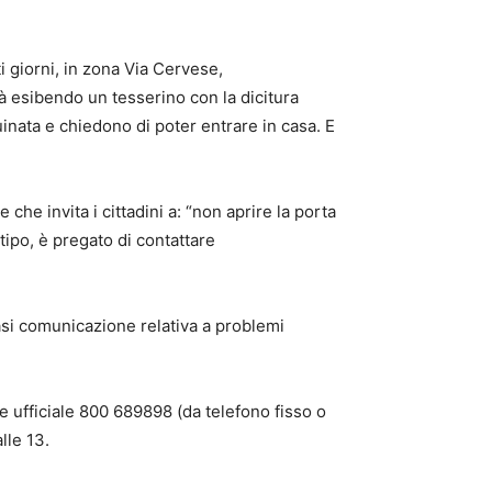
 giorni, in zona Via Cervese,
tà esibendo un tesserino con la dicitura
inata e chiedono di poter entrare in casa. E
 che invita i cittadini a: “non aprire la porta
ipo, è pregato di contattare
iasi comunicazione relativa a problemi
e ufficiale 800 689898 (da telefono fisso o
lle 13.