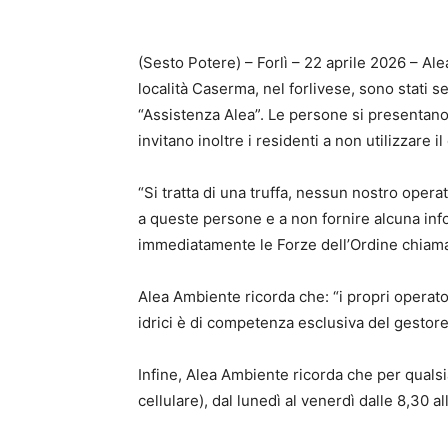
(Sesto Potere) – Forlì – 22 aprile 2026 – A
località Caserma, nel forlivese, sono stati s
“Assistenza Alea”. Le persone si presentano 
invitano inoltre i residenti a non utilizzare il
“Si tratta di una truffa, nessun nostro operat
a queste persone e a non fornire alcuna inf
immediatamente le Forze dell’Ordine chiaman
Alea Ambiente ricorda che: “i propri operator
idrici è di competenza esclusiva del gestore d
Infine, Alea Ambiente ricorda che per qualsi
cellulare), dal lunedì al venerdì dalle 8,30 al