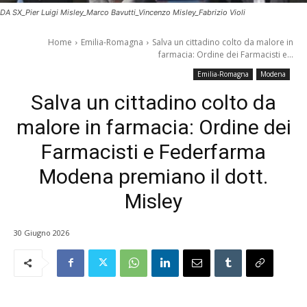
DA SX_Pier Luigi Misley_Marco Bavutti_Vincenzo Misley_Fabrizio Violi
Home
Emilia-Romagna
Salva un cittadino colto da malore in
farmacia: Ordine dei Farmacisti e...
Emilia-Romagna
Modena
Salva un cittadino colto da
malore in farmacia: Ordine dei
Farmacisti e Federfarma
Modena premiano il dott.
Misley
30 Giugno 2026