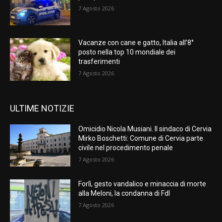
7 Agosto 2026
Vacanze con cane e gatto, Italia all’8°
posto nella top 10 mondiale dei
trasferimenti
7 Agosto 2026
ULTIME NOTIZIE
Omicidio Nicola Musiani. Il sindaco di Cervia
Mirko Boschetti: Comune di Cervia parte
civile nel procedimento penale
7 Agosto 2026
Forlì, gesto vandalico e minaccia di morte
alla Meloni, la condanna di FdI
7 Agosto 2026