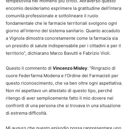
tempestività nei momenti più critici. Attraverso questo
encomio desideriamo esprimere la gratitudine dell’intera
comunità professionale e sottolineare il ruolo
fondamentale che le farmacie territoriali svolgono ogni
giorno all’interno del sistema sanitario. Quanto accaduto
a Vignola dimostra concretamente come la farmacia sia
un presidio di salute indispensabile per i cittadini e per il
territorio”, dichiarano Marco Bavutti e Fabrizio Violi.
Questo il commento di
Vincenzo Misley
: “Ringrazio di
cuore Federfarma Modena e l’Ordine dei Farmacisti per
questo riconoscimento, che va ben oltre ogni aspettativa.
Non mi aspettavo un attestato di questo tipo, perché
ritengo di aver semplicemente fatto il mio dovere nei
confronti di una persona che si trovava in una situazione
di estrema difficoltà.
Mi auguro che questo episodio possa rappresentare uno