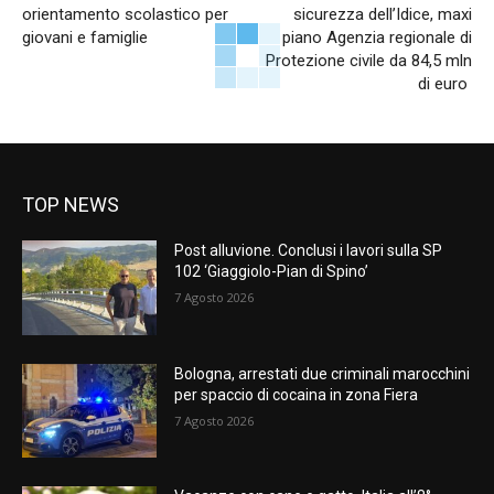
orientamento scolastico per
sicurezza dell’Idice, maxi
giovani e famiglie
piano Agenzia regionale di
Protezione civile da 84,5 mln
di euro
TOP NEWS
Post alluvione. Conclusi i lavori sulla SP
102 ‘Giaggiolo-Pian di Spino’
7 Agosto 2026
Bologna, arrestati due criminali marocchini
per spaccio di cocaina in zona Fiera
7 Agosto 2026