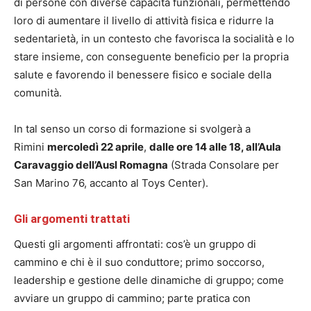
di persone con diverse capacità funzionali, permettendo
loro di aumentare il livello di attività fisica e ridurre la
sedentarietà, in un contesto che favorisca la socialità e lo
stare insieme, con conseguente beneficio per la propria
salute e favorendo il benessere fisico e sociale della
comunità.
In tal senso un corso di formazione si svolgerà a
Rimini
mercoledì 22 aprile
,
dalle ore 14 alle 18, all’Aula
Caravaggio dell’Ausl Romagna
(Strada Consolare per
San Marino 76, accanto al Toys Center).
Gli argomenti trattati
Questi gli argomenti affrontati: cos’è un gruppo di
cammino e chi è il suo conduttore; primo soccorso,
leadership e gestione delle dinamiche di gruppo; come
avviare un gruppo di cammino; parte pratica con