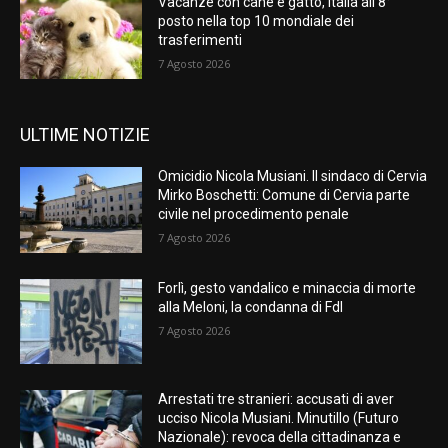
Vacanze con cane e gatto, Italia all’8°
posto nella top 10 mondiale dei
trasferimenti
7 Agosto 2026
ULTIME NOTIZIE
Omicidio Nicola Musiani. Il sindaco di Cervia
Mirko Boschetti: Comune di Cervia parte
civile nel procedimento penale
7 Agosto 2026
Forlì, gesto vandalico e minaccia di morte
alla Meloni, la condanna di FdI
7 Agosto 2026
Arrestati tre stranieri: accusati di aver
ucciso Nicola Musiani. Minutillo (Futuro
Nazionale): revoca della cittadinanza e