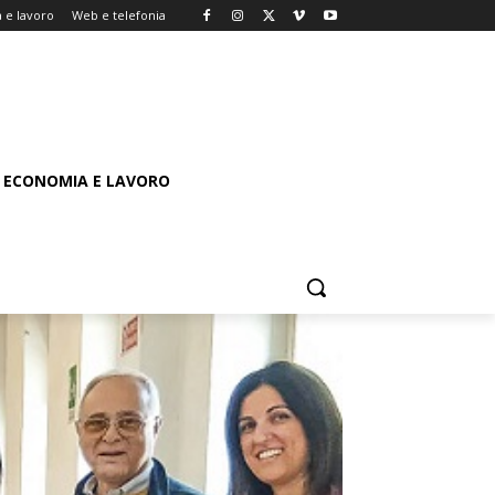
 e lavoro
Web e telefonia
ECONOMIA E LAVORO