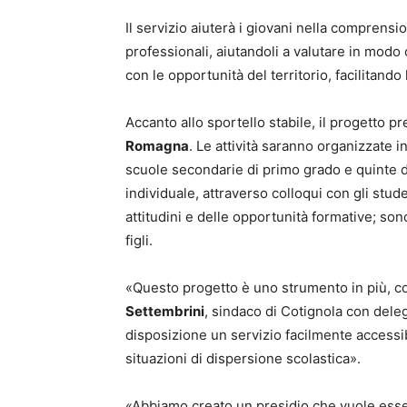
Il servizio aiuterà i giovani nella comprensi
professionali, aiutandoli a valutare in modo
con le opportunità del territorio, facilitando 
Accanto allo sportello stabile, il progetto 
Romagna
. Le attività saranno organizzate i
scuole secondarie di primo grado e quinte de
individuale, attraverso colloqui con gli stude
attitudini e delle opportunità formative; so
figli.
«Questo progetto è uno strumento in più, con
Settembrini
, sindaco di Cotignola con dele
disposizione un servizio facilmente accessibi
situazioni di dispersione scolastica».
«Abbiamo creato un presidio che vuole esser