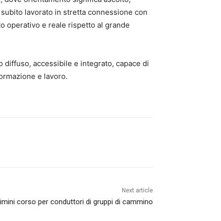
 subito lavorato in stretta connessione con
o operativo e reale rispetto al grande
o diffuso, accessibile e integrato, capace di
formazione e lavoro.
Next article
a Rimini corso per conduttori di gruppi di cammino