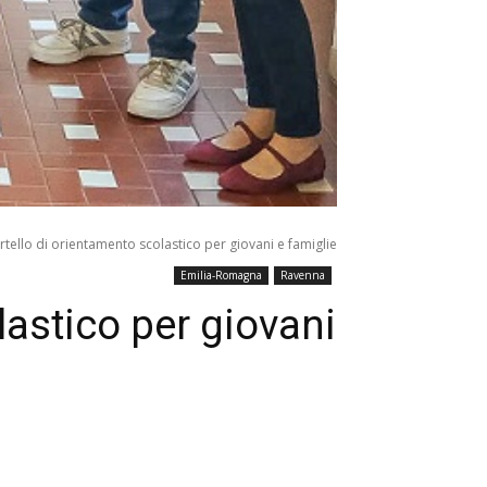
rtello di orientamento scolastico per giovani e famiglie
Emilia-Romagna
Ravenna
lastico per giovani