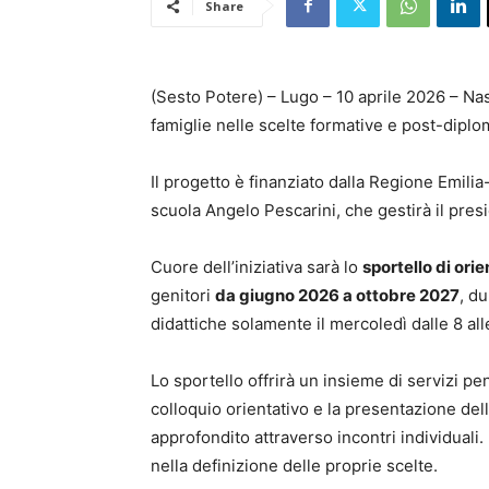
Share
(Sesto Potere) – Lugo – 10 aprile 2026 – N
famiglie nelle scelte formative e post-diplo
Il progetto è finanziato dalla Regione Emil
scuola Angelo Pescarini, che gestirà il pres
Cuore dell’iniziativa sarà lo
sportello di or
genitori
da giugno 2026 a ottobre 2027
, d
didattiche solamente il mercoledì dalle 8 all
Lo sportello offrirà un insieme di servizi pe
colloquio orientativo e la presentazione del
approfondito attraverso incontri individuali.
nella definizione delle proprie scelte.