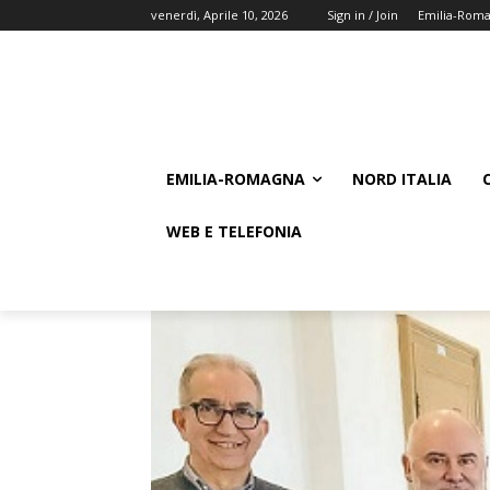
venerdì, Aprile 10, 2026
Sign in / Join
Emilia-Rom
EMILIA-ROMAGNA
NORD ITALIA
WEB E TELEFONIA