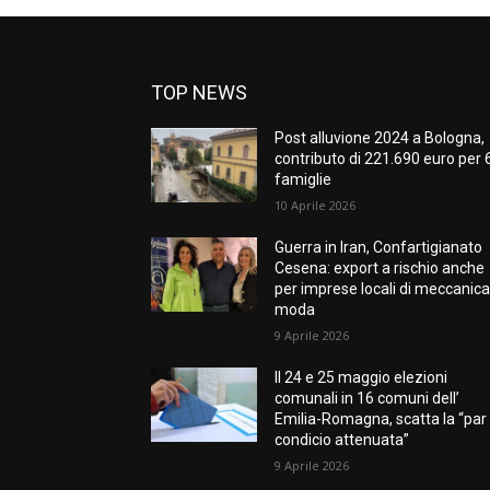
TOP NEWS
Post alluvione 2024 a Bologna,
contributo di 221.690 euro per 
famiglie
10 Aprile 2026
Guerra in Iran, Confartigianato
Cesena: export a rischio anche
per imprese locali di meccanica
moda
9 Aprile 2026
Il 24 e 25 maggio elezioni
comunali in 16 comuni dell’
Emilia-Romagna, scatta la “par
condicio attenuata”
9 Aprile 2026