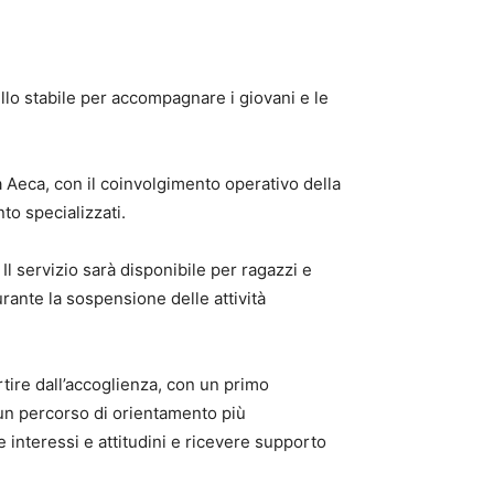
llo stabile per accompagnare i giovani e le
 Aeca, con il coinvolgimento operativo della
to specializzati.
Il servizio sarà disponibile per ragazzi e
urante la sospensione delle attività
artire dall’accoglienza, con un primo
e un percorso di orientamento più
e interessi e attitudini e ricevere supporto