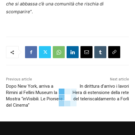
che si abbassa c’è una comunità che rischia di
scomparire
”.
Previous article
Next article
Dopo New York, arriva a
In dirittura d’arrivo i lavori
Rimini al Fellini Museum la
Hera di estensione della rete
Mostra “inVisibili. Le Pioniere
del teleriscaldamento a Forlì
del Cinema”