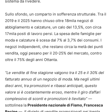
sistema da rivedere.
Sullo sfondo, un comparto in sofferenza strutturale. Tra il
2019 e il 2025 hanno chiuso oltre 18mila negozi di
abbigliamento e calzature, un calo del 13,5%, con circa
17mila posti di lavoro persi. La spesa delle famiglie per
moda e calzature è scesa dal 7% al 3,7% dei consumi. I
negozi indipendenti, che restano circa la metà dei punti
vendita, oggi pesano per il 20-25% del mercato, contro
oltre il 75% degli anni Ottanta.
“Le vendite di fine stagione valgono tra il 25 e il 30% del
fatturato annuo di un negozio di moda. Ma negli ultimi
dieci anni, tra promozioni e ribassi anticipati, questo
valore si è costantemente eroso, mentre il giro d’affari
complessivo di sconti e promozioni è lievitato”
—
sottolinea la
Presidente nazionale di Fismo, Francesca
Recine
—.
Il divieto di vendite promozionali nei trenta