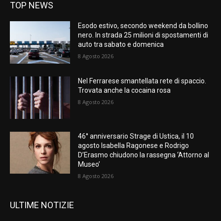
TOP NEWS
Esodo estivo, secondo weekend da bollino
nero. In strada 25 milioni di spostamenti di
auto tra sabato e domenica
8 Agosto 2026
Nel Ferrarese smantellata rete di spaccio.
Trovata anche la cocaina rosa
8 Agosto 2026
46° anniversario Strage di Ustica, il 10
agosto Isabella Ragonese e Rodrigo
D’Erasmo chiudono la rassegna ‘Attorno al
Museo’
8 Agosto 2026
ULTIME NOTIZIE