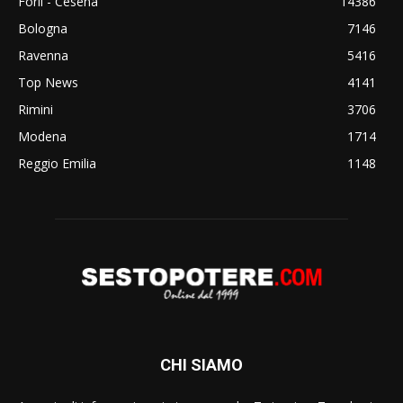
Forlì - Cesena
14386
Bologna
7146
Ravenna
5416
Top News
4141
Rimini
3706
Modena
1714
Reggio Emilia
1148
CHI SIAMO