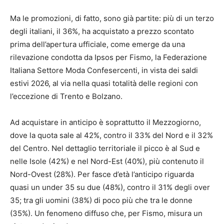
Ma le promozioni, di fatto, sono già partite: più di un terzo
degli italiani, il 36%, ha acquistato a prezzo scontato
prima dell’apertura ufficiale, come emerge da una
rilevazione condotta da Ipsos per Fismo, la Federazione
Italiana Settore Moda Confesercenti, in vista dei saldi
estivi 2026, al via nella quasi totalità delle regioni con
l’eccezione di Trento e Bolzano.
Ad acquistare in anticipo è soprattutto il Mezzogiorno,
dove la quota sale al 42%, contro il 33% del Nord e il 32%
del Centro. Nel dettaglio territoriale il picco è al Sud e
nelle Isole (42%) e nel Nord-Est (40%), più contenuto il
Nord-Ovest (28%). Per fasce d’età l’anticipo riguarda
quasi un under 35 su due (48%), contro il 31% degli over
35; tra gli uomini (38%) di poco più che tra le donne
(35%). Un fenomeno diffuso che, per Fismo, misura un