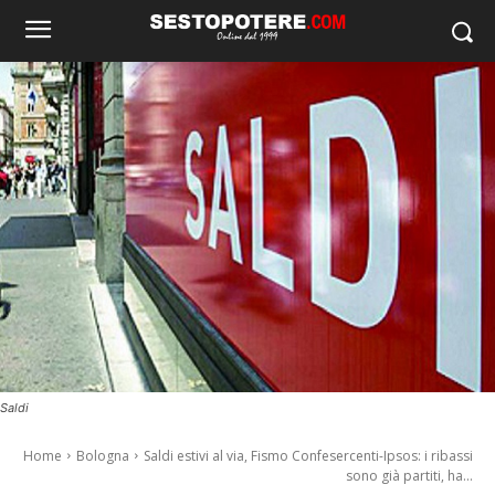
Saldi
Home
Bologna
Saldi estivi al via, Fismo Confesercenti-Ipsos: i ribassi
sono già partiti, ha...