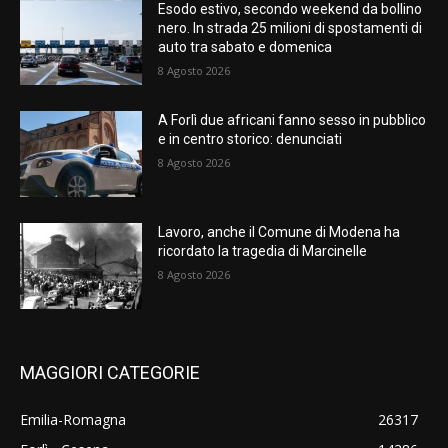
Esodo estivo, secondo weekend da bollino
nero. In strada 25 milioni di spostamenti di
auto tra sabato e domenica
8 Agosto 2026
A Forlì due africani fanno sesso in pubblico
e in centro storico: denunciati
8 Agosto 2026
Lavoro, anche il Comune di Modena ha
ricordato la tragedia di Marcinelle
8 Agosto 2026
MAGGIORI CATEGORIE
Emilia-Romagna
26317