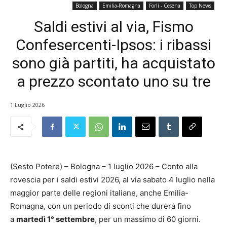
Bologna
Emilia-Romagna
Forlì - Cesena
Top News
Saldi estivi al via, Fismo
Confesercenti-Ipsos: i ribassi
sono già partiti, ha acquistato
a prezzo scontato uno su tre
1 Luglio 2026
(Sesto Potere) – Bologna – 1 luglio 2026 – Conto alla
rovescia per i saldi estivi 2026, al via sabato 4 luglio nella
maggior parte delle regioni italiane, anche Emilia-
Romagna, con un periodo di sconti che durerà fino
a
martedì 1° settembre
, per un massimo di 60 giorni.