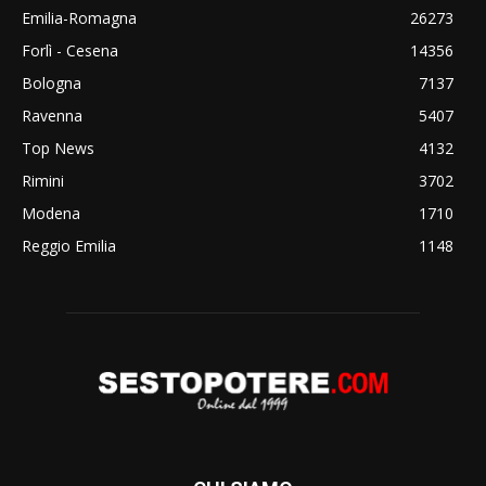
Emilia-Romagna
26273
Forlì - Cesena
14356
Bologna
7137
Ravenna
5407
Top News
4132
Rimini
3702
Modena
1710
Reggio Emilia
1148