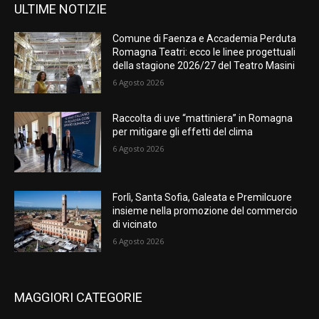
ULTIME NOTIZIE
Comune di Faenza e Accademia Perduta
Romagna Teatri: ecco le linee progettuali
della stagione 2026/27 del Teatro Masini
6 Agosto 2026
Raccolta di uve “mattiniera” in Romagna
per mitigare gli effetti del clima
6 Agosto 2026
Forlì, Santa Sofia, Galeata e Premilcuore
insieme nella promozione del commercio
di vicinato
6 Agosto 2026
MAGGIORI CATEGORIE