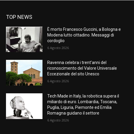
TOP NEWS
È morto Francesco Guccini, a Bologna e
Modena lutto cittadino. Messaggi di
cordoglio
6 Agosto 2026
Ravenna celebra i trent’anni del
riconoscimento del Valore Universale
Eccezionale del sito Unesco
6 Agosto 2026
Tech Made in Italy, la robotica supera il
miliardo di euro. Lombardia, Toscana,
Puglia, Liguria, Piemonte ed Emilia
Romagna guidano il settore
6 Agosto 2026