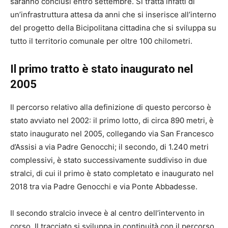
saranno conclusi entro settembre. Si tratta infatti di
un’infrastruttura attesa da anni che si inserisce all’interno
del progetto della Bicipolitana cittadina che si sviluppa su
tutto il territorio comunale per oltre 100 chilometri.
Il primo tratto è stato inaugurato nel
2005
Il percorso relativo alla definizione di questo percorso è
stato avviato nel 2002: il primo lotto, di circa 890 metri, è
stato inaugurato nel 2005, collegando via San Francesco
d’Assisi a via Padre Genocchi; il secondo, di 1.240 metri
complessivi, è stato successivamente suddiviso in due
stralci, di cui il primo è stato completato e inaugurato nel
2018 tra via Padre Genocchi e via Ponte Abbadesse.
Il secondo stralcio invece è al centro dell’intervento in
corso. Il tracciato si sviluppa in continuità con il percorso