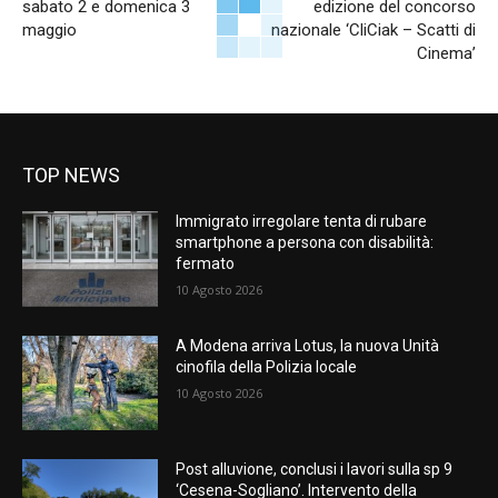
sabato 2 e domenica 3
edizione del concorso
maggio
nazionale ‘CliCiak – Scatti di
Cinema’
TOP NEWS
Immigrato irregolare tenta di rubare
smartphone a persona con disabilità:
fermato
10 Agosto 2026
A Modena arriva Lotus, la nuova Unità
cinofila della Polizia locale
10 Agosto 2026
Post alluvione, conclusi i lavori sulla sp 9
‘Cesena-Sogliano’. Intervento della