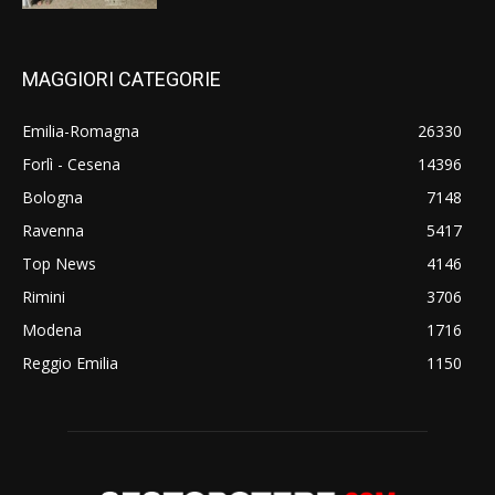
MAGGIORI CATEGORIE
Emilia-Romagna
26330
Forlì - Cesena
14396
Bologna
7148
Ravenna
5417
Top News
4146
Rimini
3706
Modena
1716
Reggio Emilia
1150