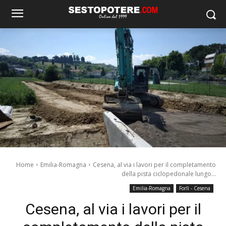
Home
Emilia-Romagna
Cesena, al via i lavori per il completamento
della pista ciclopedonale lungo...
Emilia-Romagna
Forlì - Cesena
Cesena, al via i lavori per il