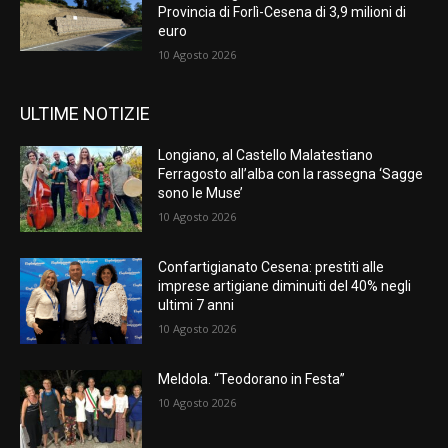
Provincia di Forlì-Cesena di 3,9 milioni di
euro
10 Agosto 2026
ULTIME NOTIZIE
Longiano, al Castello Malatestiano
Ferragosto all’alba con la rassegna ‘Sagge
sono le Muse’
10 Agosto 2026
Confartigianato Cesena: prestiti alle
imprese artigiane diminuiti del 40% negli
ultimi 7 anni
10 Agosto 2026
Meldola. “Teodorano in Festa”
10 Agosto 2026