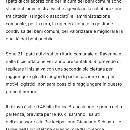
I patti di collaborazione per la cura dei beni comuni sono
strumenti amministrativi che agevolano la collaborazione
tra cittadini (singoli o associati) e l’amministrazione
comunale, per la cura, la rigenerazione e la gestione
condivisa dei beni comuni, per valorizzare e migliorare la
qualità dei beni pubblici.
Sono 21 i patti attivi sul territorio comunale di Ravenna e
nella biciclettata ne verranno presentati 8. Si prevede di
replicare l’iniziativa con una seconda biciclettata per
raggiungere gli altri luoghi di partecipazione che, per
motivi logistici, non sarà possibile raggiungere in questo
primo itinerario.
Il ritrovo è alle 9.45 alla Rocca Brancaleone e prima della
partenza, prevista per le 10, ci saranno i saluti
dell’assessore alla Partecipazione Giancarlo Schiano. Le
tappe della biciclettata saranno: ore 10.10 Rocca