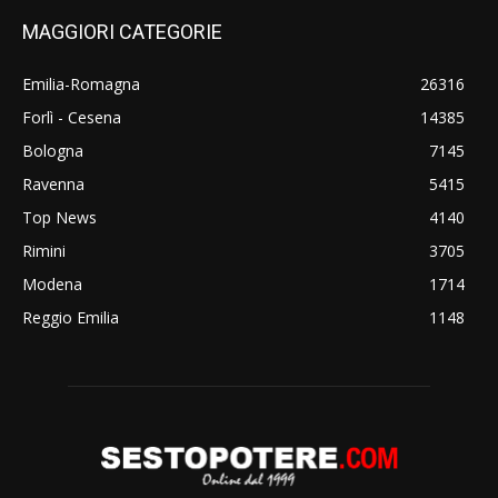
MAGGIORI CATEGORIE
Emilia-Romagna
26316
Forlì - Cesena
14385
Bologna
7145
Ravenna
5415
Top News
4140
Rimini
3705
Modena
1714
Reggio Emilia
1148