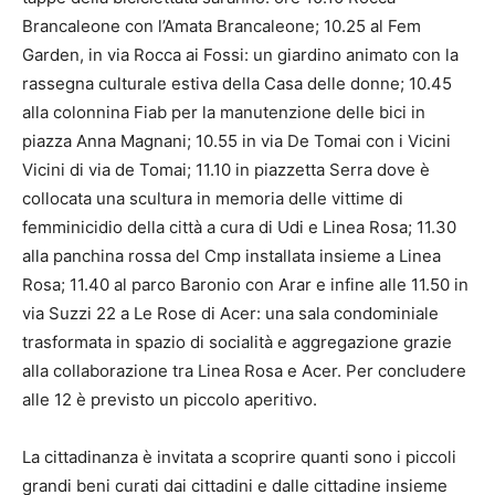
Brancaleone con l’Amata Brancaleone; 10.25 al Fem
Garden, in via Rocca ai Fossi: un giardino animato con la
rassegna culturale estiva della Casa delle donne; 10.45
alla colonnina Fiab per la manutenzione delle bici in
piazza Anna Magnani; 10.55 in via De Tomai con i Vicini
Vicini di via de Tomai; 11.10 in piazzetta Serra dove è
collocata una scultura in memoria delle vittime di
femminicidio della città a cura di Udi e Linea Rosa; 11.30
alla panchina rossa del Cmp installata insieme a Linea
Rosa; 11.40 al parco Baronio con Arar e infine alle 11.50 in
via Suzzi 22 a Le Rose di Acer: una sala condominiale
trasformata in spazio di socialità e aggregazione grazie
alla collaborazione tra Linea Rosa e Acer. Per concludere
alle 12 è previsto un piccolo aperitivo.
La cittadinanza è invitata a scoprire quanti sono i piccoli
grandi beni curati dai cittadini e dalle cittadine insieme