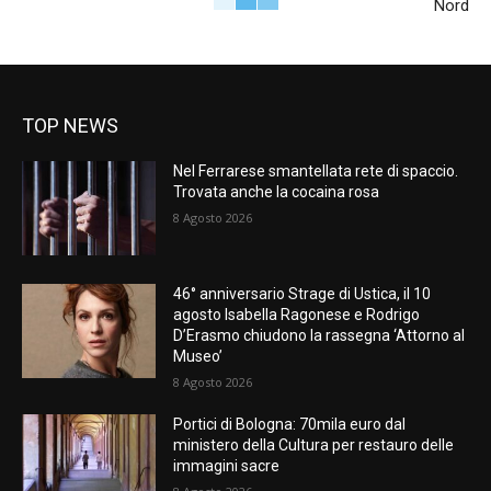
Nord
TOP NEWS
Nel Ferrarese smantellata rete di spaccio.
Trovata anche la cocaina rosa
8 Agosto 2026
46° anniversario Strage di Ustica, il 10
agosto Isabella Ragonese e Rodrigo
D’Erasmo chiudono la rassegna ‘Attorno al
Museo’
8 Agosto 2026
Portici di Bologna: 70mila euro dal
ministero della Cultura per restauro delle
immagini sacre