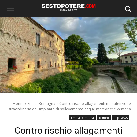
Home
Emilia-Romagna
Contro rischio allagamenti manutenzione
straordinaria dell’impianto di sollevamento acque meteoriche Ventena
Emilia-Romagna
Rimini
Top News
Contro rischio allagamenti