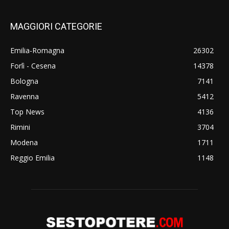
MAGGIORI CATEGORIE
Emilia-Romagna
26302
Forlì - Cesena
14378
Bologna
7141
Ravenna
5412
Top News
4136
Rimini
3704
Modena
1711
Reggio Emilia
1148