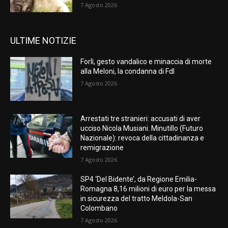
7 Agosto 2026
ULTIME NOTIZIE
Forlì, gesto vandalico e minaccia di morte
alla Meloni, la condanna di FdI
7 Agosto 2026
Arrestati tre stranieri: accusati di aver
ucciso Nicola Musiani. Minutillo (Futuro
Nazionale): revoca della cittadinanza e
remigrazione
7 Agosto 2026
SP4 ‘Del Bidente’, da Regione Emilia-
Romagna 8,16 milioni di euro per la messa
in sicurezza del tratto Meldola-San
Colombano
7 Agosto 2026