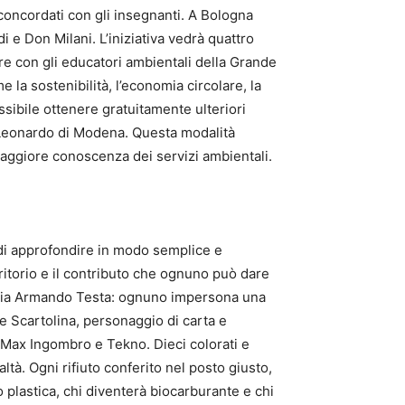
concordati con gli insegnanti. A Bologna
 e Don Milani. L’iniziativa vedrà quattro
are con gli educatori ambientali della Grande
a sostenibilità, l’economia circolare, la
ossibile ottenere gratuitamente ulteriori
ta Leonardo di Modena. Questa modalità
aggiore conoscenza dei servizi ambientali.
 di approfondire in modo semplice e
erritorio e il contributo che ognuno può dare
genzia Armando Testa: ognuno impersona una
a, e Scartolina, personaggio di carta e
 Max Ingombro e Tekno. Dieci colorati e
ltà. Ogni rifiuto conferito nel posto giusto,
o plastica, chi diventerà biocarburante e chi