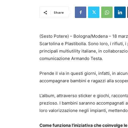
Share
(Sesto Potere) – Bologna/Modena – 18 marzo 
Scartolina e Plastibolla. Sono loro, i rifiuti
principali multiutility italiane, in collabora
comunicazione Armando Testa.
Prende il via in questi giorni, infatti, in 
accompagnare bambini e ragazzi alla scoperta
L’album, attraverso sticker e giochi, racconta
prezioso. I bambini saranno accompagnati att
loro valorizzazione negli impianti, mettendo i
Come funziona l’iniziativa che coinvolge le