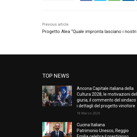
Previous article
Progetto Alea “Quale impronta lasciano i nostri r
TOP NEWS
Ancona Capitale italiana della
Cultura 2028, le motivazioni del
giuria, il commento del sindaco
i dettagli del progetto vincitore
18 Marzo 2026
Cucina Italiana
Patrimonio Unesco, Reggio
Emilia celebra il prestigioso