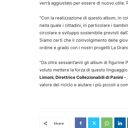
verrà aggiustato per essere di nuovo utile. P
“Con la realizzazione di questo album, in c
nella quale i cittadini, in particolare i bam
circolare e sviluppo sostenibile previsti d
Siamo certi che il coinvolgimento delle gio
ordine e grado con i nostri progetti La Gra
“Da oltre sessant’anni gli album di figurin
voluto mettere la forza di questo linguaggi
Limoni, Direttrice Collezionabili di Panini
–.
valore del riciclo e aiutare i più piccoli a 
Share