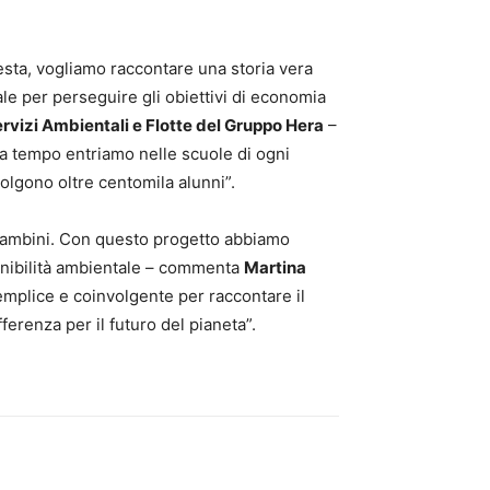
esta, vogliamo raccontare una storia vera
tale per perseguire gli obiettivi di economia
ervizi Ambientali e Flotte del Gruppo Hera
–
da tempo entriamo nelle scuole di ogni
olgono oltre centomila alunni”.
i bambini. Con questo progetto abbiamo
tenibilità ambientale – commenta
Martina
emplice e coinvolgente per raccontare il
ferenza per il futuro del pianeta”.