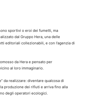
no sportivi o eroi dei fumetti, ma
 realizzato dal Gruppo Hera, una delle
i editoriali collezionabili, e con l’agenzia di
o promosso da Hera e pensato per
vicino al loro immaginario.
ne” da realizzare: diventare qualcosa di
produzione dei rifiuti e arriva fino alla
ano degli operatori ecologici.