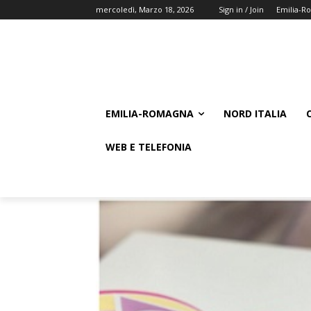
mercoledì, Marzo 18, 2026
Sign in / Join
Emilia-R
EMILIA-ROMAGNA
NORD ITALIA
WEB E TELEFONIA