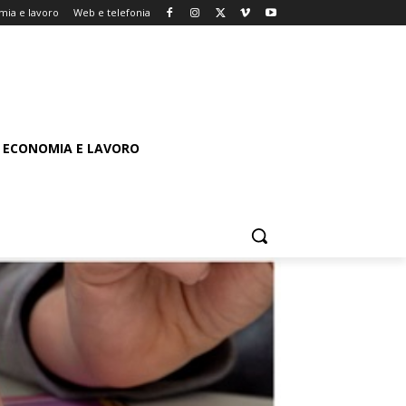
mia e lavoro
Web e telefonia
ECONOMIA E LAVORO