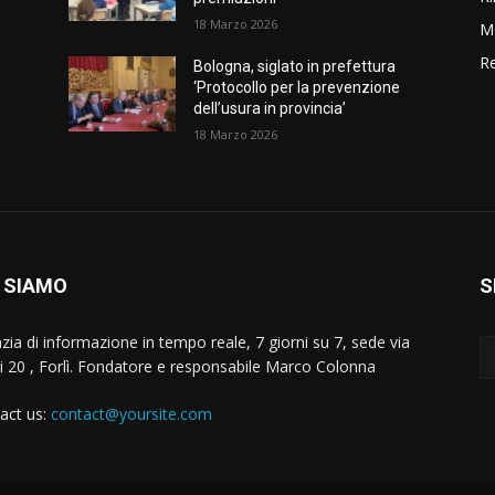
18 Marzo 2026
M
Re
Bologna, siglato in prefettura
‘Protocollo per la prevenzione
dell’usura in provincia’
18 Marzo 2026
 SIAMO
S
zia di informazione in tempo reale, 7 giorni su 7, sede via
i 20 , Forlì. Fondatore e responsabile Marco Colonna
act us:
contact@yoursite.com