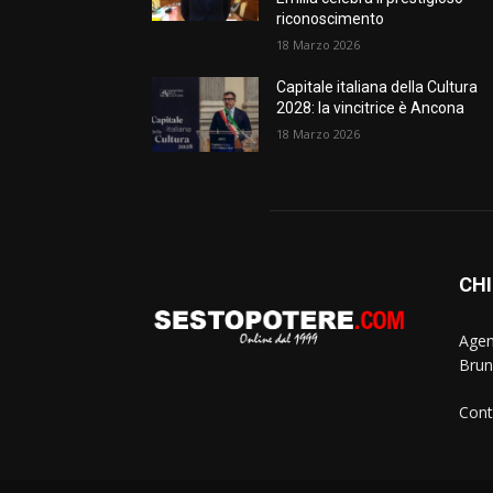
riconoscimento
18 Marzo 2026
Capitale italiana della Cultura
2028: la vincitrice è Ancona
18 Marzo 2026
CHI
Agen
Brun
Cont