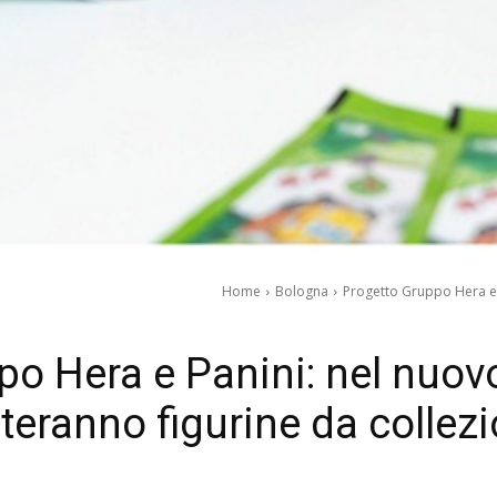
Home
Bologna
Progetto Gruppo Hera e Pa
o Hera e Panini: nel nuovo 
teranno figurine da collez