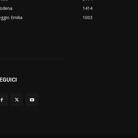
odena
1414
ggio Emilia
1003
EGUICI