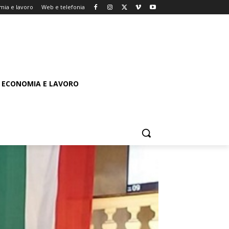
mia e lavoro
Web e telefonia
ECONOMIA E LAVORO