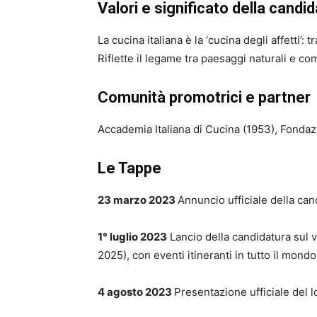
Valori e significato della candi
La cucina italiana è la ‘cucina degli affetti’
Riflette il legame tra paesaggi naturali e co
Comunità promotrici e partner
Accademia Italiana di Cucina (1953), Fondazi
Le Tappe
23 marzo 2023
Annuncio ufficiale della ca
1° luglio 2023
Lancio della candidatura sul 
2025), con eventi itineranti in tutto il mond
4 agosto 2023
Presentazione ufficiale del l