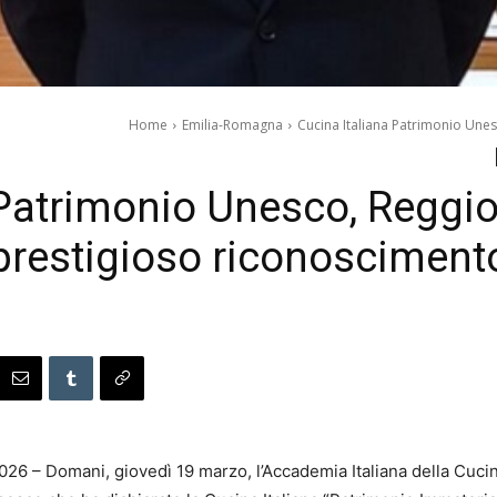
Home
Emilia-Romagna
Cucina Italiana Patrimonio Unes
Patrimonio Unesco, Reggio 
prestigioso riconosciment
26 – Domani, giovedì 19 marzo, l’Accademia Italiana della Cucina,