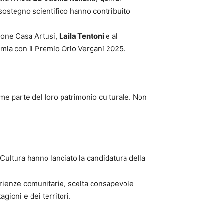
sostegno scientifico hanno contribuito
ione Casa Artusi,
Laila Tentoni
e al
emia con il Premio Orio Vergani 2025.
me parte del loro patrimonio culturale. Non
a Cultura hanno lanciato la candidatura della
perienze comunitarie, scelta consapevole
gioni e dei territori.