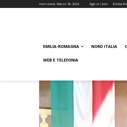
mercoledì, Marzo 18, 2026
Sign in / Join
Emilia-R
EMILIA-ROMAGNA
NORD ITALIA
WEB E TELEFONIA