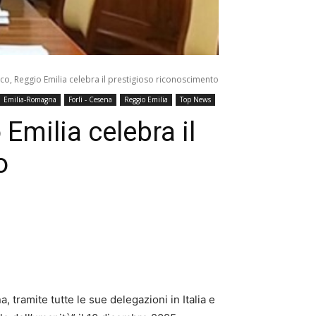
co, Reggio Emilia celebra il prestigioso riconoscimento
Emilia-Romagna
Forlì - Cesena
Reggio Emilia
Top News
Emilia celebra il
o
 tramite tutte le sue delegazioni in Italia e