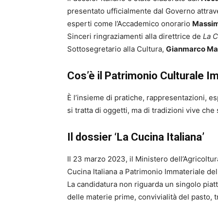
presentato ufficialmente dal Governo attrav
esperti come l’Accademico onorario
Massim
Sinceri ringraziamenti alla direttrice de
La C
Sottosegretario alla Cultura,
Gianmarco Ma
Cos’è il Patrimonio Culturale 
È l’insieme di pratiche, rappresentazioni, 
si tratta di oggetti, ma di tradizioni vive c
Il dossier ‘La Cucina Italiana’
Il 23 marzo 2023, il Ministero dell’Agricoltu
Cucina Italiana a Patrimonio Immateriale de
La candidatura non riguarda un singolo piatt
delle materie prime, convivialità del pasto, 