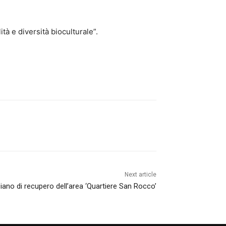
tà e diversità bioculturale”.
Next article
Piano di recupero dell’area ‘Quartiere San Rocco’