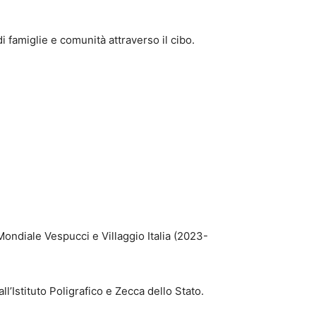
di famiglie e comunità attraverso il cibo.
ondiale Vespucci e Villaggio Italia (2023-
l’Istituto Poligrafico e Zecca dello Stato.