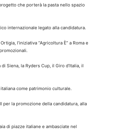
progetto che porterà la pasta nello spazio
co internazionale legato alla candidatura.
rtigia, l’iniziativa “Agricoltura È” a Roma e
 promozionali.
Siena, la Ryders Cup, il Giro d’Italia, il
italiana come patrimonio culturale.
 per la promozione della candidatura, alla
aia di piazze italiane e ambasciate nel