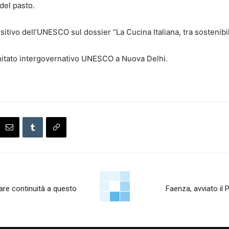
 del pasto.
tivo dell’UNESCO sul dossier “La Cucina Italiana, tra sostenibili
mitato intergovernativo UNESCO a Nuova Delhi.
dare continuità a questo
Faenza, avviato il 