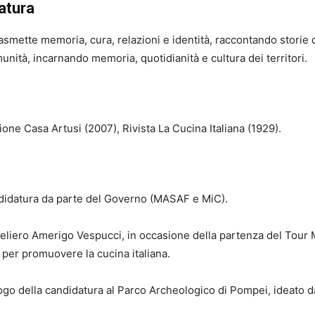
datura
: trasmette memoria, cura, relazioni e identità, raccontando storie 
munità, incarnando memoria, quotidianità e cultura dei territori.
one Casa Artusi (2007), Rivista La Cucina Italiana (1929).
ndidatura da parte del Governo (MASAF e MiC).
veliero Amerigo Vespucci, in occasione della partenza del Tour M
o per promuovere la cucina italiana.
ogo della candidatura al Parco Archeologico di Pompei, ideato dal