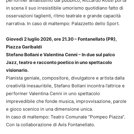
performer amatissimo dal pubblico, Riccardo Rossi porta
in scena il suo irresistibile umorismo quotidiano fatto di
osservazioni taglienti, ritmo teatrale e grande capacità
narrativa. In caso di maltempo: Palazzetto dello Sport.
Giovedì 2 luglio 2026, ore 21.30 – Fontanellato (PR),
Piazza Garibaldi
Stefano Bollani e Valentina Cenni – In due sul palco
Jazz, teatro e racconto poetico in uno spettacolo
visionario.
Pianista geniale, compositore, divulgatore e artista dalla
creatività inesauribile, Stefano Bollani incontra l’attrice e
performer Valentina Cenni in uno spettacolo
imprevedibile che fonde musica, improvvisazione, parole
e gioco scenico in una dimensione unica.
In caso di maltempo: Teatro Comunale “Pompeo Piazza”.
Con la collaborazione di Avis Fontanellato.