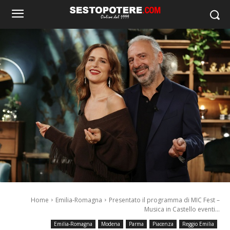
Home
Emilia-Romagna
Presentato il programma di MIC Fest –
Musica in Castello eventi...
Emilia-Romagna
Modena
Parma
Piacenza
Reggio Emilia