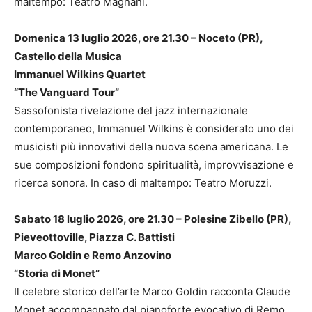
maltempo: Teatro Magnani.
Domenica 13 luglio 2026, ore 21.30 – Noceto (PR),
Castello della Musica
Immanuel Wilkins Quartet
“The Vanguard Tour”
Sassofonista rivelazione del jazz internazionale
contemporaneo, Immanuel Wilkins è considerato uno dei
musicisti più innovativi della nuova scena americana. Le
sue composizioni fondono spiritualità, improvvisazione e
ricerca sonora. In caso di maltempo: Teatro Moruzzi.
Sabato 18 luglio 2026, ore 21.30 – Polesine Zibello (PR),
Pieveottoville, Piazza C. Battisti
Marco Goldin e Remo Anzovino
“Storia di Monet”
Il celebre storico dell’arte Marco Goldin racconta Claude
Monet accompagnato dal pianoforte evocativo di Remo