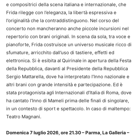
e compositrici della scena italiana e internazionale, che
Frida rilegge con l’eleganza, la libertà espressiva e
l’originalità che la contraddistinguono. Nel corso del
concerto non mancheranno anche piccole incursioni nel
repertorio con brani originali. In scena da sola, tra voce e
pianoforte, Frida costruisce un universo musicale ricco di
sfumature, arricchito dall’uso di tastiere, effetti ed
elettronica. Si è esibita al Quirinale in apertura della Festa
della Repubblica, davanti al Presidente della Repubblica
Sergio Mattarella, dove ha interpretato l’Inno nazionale e
altri brani con grande intensità e partecipazione. Ed è
stata protagonista agli Internazionali d’Italia di Roma, dove
ha cantato l’Inno di Mameli prima delle finali di singolare,
in un contesto di sport e spettacolo. In caso di maltempo:
Teatro Magnani.
Domenica 7 luglio 2026, ore 21.30 – Parma, La Galleria –