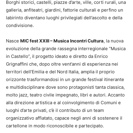
Borghi storici, castelli, piazze d’arte, ville, corti rurali, una
galleria, anfiteatri, giardini, fattorie culturali e perfino un
labirinto diventano luoghi privilegiati dell’ascolto e della
condivisione.
Nasce
MIC fest XXIII – Musica Incontri Cultura
, la nuova
evoluzione della grande rassegna interregionale “Musica
in Castello”, il progetto ideato e diretto da Enrico
Grignaffini che, dopo oltre vent’anni di esperienza nei
territori dell’Emilia e del Nord Italia, amplia il proprio
orizzonte trasformandosi in un grande festival itinerante
e multidisciplinare dove sono protagonisti tanta classica,
molto jazz, teatro civile impegnato, libri e autori. Accanto
alla direzione artistica e al coinvolgimento di Comuni e
luoghi d’arte privati, c’è il contributo di un team
organizzativo affiatato, capace negli anni di sostenere il
cartellone in modo riconoscibile e partecipato.