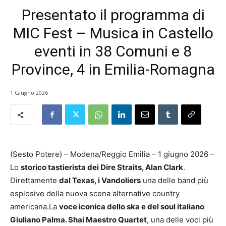
Presentato il programma di
MIC Fest – Musica in Castello
eventi in 38 Comuni e 8
Province, 4 in Emilia-Romagna
1 Giugno 2026
(Sesto Potere) – Modena/Reggio Emilia – 1 giugno 2026 –
Lo
storico tastierista dei Dire Straits, Alan Clark
.
Direttamente
dal Texas, i Vandoliers
una delle band più
esplosive della nuova scena alternative country
americana.La
voce iconica dello ska e del soul italiano
Giuliano Palma. Shai Maestro Quartet
, una delle voci più