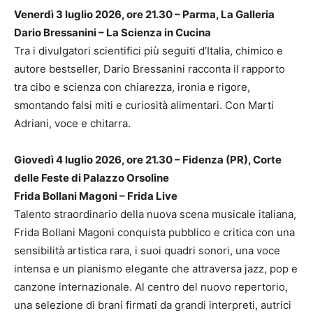
Venerdì 3 luglio 2026, ore 21.30 – Parma, La Galleria
Dario Bressanini – La Scienza in Cucina
Tra i divulgatori scientifici più seguiti d’Italia, chimico e
autore bestseller, Dario Bressanini racconta il rapporto
tra cibo e scienza con chiarezza, ironia e rigore,
smontando falsi miti e curiosità alimentari. Con Marti
Adriani, voce e chitarra.
Giovedì 4 luglio 2026, ore 21.30 – Fidenza (PR), Corte
delle Feste di Palazzo Orsoline
Frida Bollani Magoni – Frida Live
Talento straordinario della nuova scena musicale italiana,
Frida Bollani Magoni conquista pubblico e critica con una
sensibilità artistica rara, i suoi quadri sonori, una voce
intensa e un pianismo elegante che attraversa jazz, pop e
canzone internazionale. Al centro del nuovo repertorio,
una selezione di brani firmati da grandi interpreti, autrici