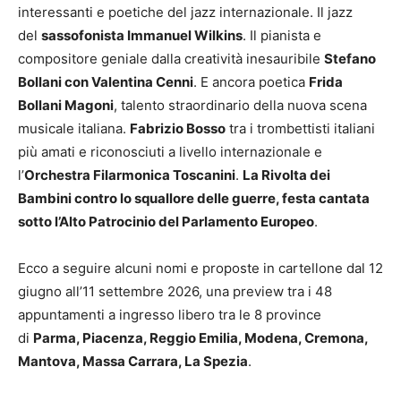
interessanti e poetiche del jazz internazionale. Il jazz
del
sassofonista Immanuel Wilkins
. Il pianista e
compositore geniale dalla creatività inesauribile
Stefano
Bollani con Valentina Cenni
. E ancora poetica
Frida
Bollani Magoni
, talento straordinario della nuova scena
musicale italiana.
Fabrizio Bosso
tra i trombettisti italiani
più amati e riconosciuti a livello internazionale e
l’
Orchestra Filarmonica Toscanini
.
La Rivolta dei
Bambini contro lo squallore delle guerre, festa cantata
sotto l’Alto Patrocinio del Parlamento Europeo
.
Ecco a seguire alcuni nomi e proposte in cartellone dal 12
giugno all’11 settembre 2026, una preview tra i 48
appuntamenti a ingresso libero tra le 8 province
di
Parma, Piacenza, Reggio Emilia, Modena, Cremona,
Mantova, Massa Carrara, La Spezia
.