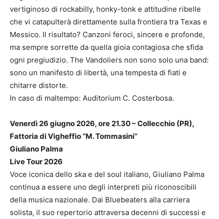
vertiginoso di rockabilly, honky-tonk e attitudine ribelle
che vi catapulterà direttamente sulla frontiera tra Texas e
Messico. Il risultato? Canzoni feroci, sincere e profonde,
ma sempre sorrette da quella gioia contagiosa che sfida
ogni pregiudizio. The Vandoliers non sono solo una band:
sono un manifesto di libertà, una tempesta di fiati e
chitarre distorte.
In caso di maltempo: Auditorium C. Costerbosa.
Venerdì 26 giugno 2026, ore 21.30 – Collecchio (PR),
Fattoria di Vigheffio “M. Tommasini”
Giuliano Palma
Live Tour 2026
Voce iconica dello ska e del soul italiano, Giuliano Palma
continua a essere uno degli interpreti più riconoscibili
della musica nazionale. Dai Bluebeaters alla carriera
solista, il suo repertorio attraversa decenni di successi e