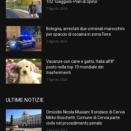
102 ‘Giaggiolo-Pian di Spino’
7 Agosto 2026
Bologna, arrestati due criminali marocchini
per spaccio di cocaina in zona Fiera
7 Agosto 2026
Vacanze con cane e gatto, Italia all’8°
posto nella top 10 mondiale dei
trasferimenti
7 Agosto 2026
ULTIME NOTIZIE
Omicidio Nicola Musiani. Il sindaco di Cervia
Mirko Boschetti: Comune di Cervia parte
civile nel procedimento penale
7 Agosto 2026