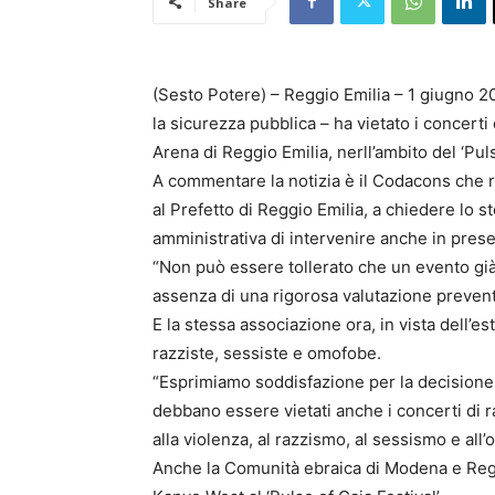
Share
(Sesto Potere) – Reggio Emilia – 1 giugno 20
la sicurezza pubblica – ha vietato i concerti
Arena di Reggio Emilia, nerll’ambito del ‘Puls
A commentare la notizia è il Codacons che ri
al Prefetto di Reggio Emilia, a chiedere lo s
amministrativa di intervenire anche in presen
“Non può essere tollerato che un evento già r
assenza di una rigorosa valutazione preventi
E la stessa associazione ora, in vista dell’es
razziste, sessiste e omofobe.
“Esprimiamo soddisfazione per la decisione 
debbano essere vietati anche i concerti di ra
alla violenza, al razzismo, al sessismo e all
Anche la Comunità ebraica di Modena e Reggio