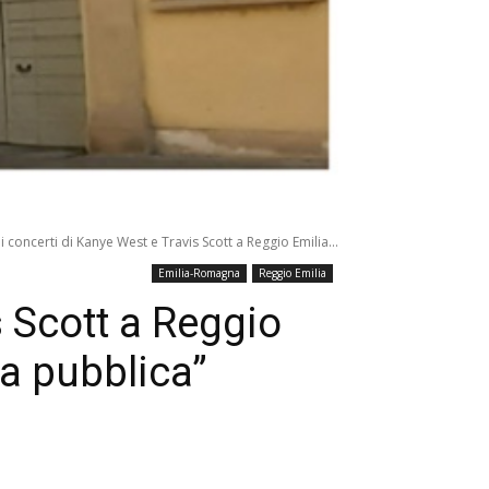
 i concerti di Kanye West e Travis Scott a Reggio Emilia...
Emilia-Romagna
Reggio Emilia
s Scott a Reggio
za pubblica”