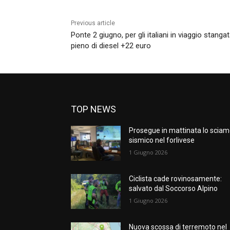
Previous article
Ponte 2 giugno, per gli italiani in viaggio stangat
pieno di diesel +22 euro
TOP NEWS
Prosegue in mattinata lo scia
sismico nel forlivese
1 Giugno 2026
Ciclista cade rovinosamente:
salvato dal Soccorso Alpino
1 Giugno 2026
Nuova scossa di terremoto nel