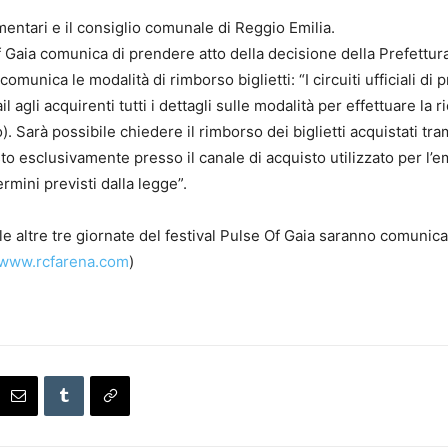
entari e il consiglio comunale di Reggio Emilia.
 Gaia comunica di prendere atto della decisione della Prefettura 
omunica le modalità di rimborso biglietti: “I circuiti ufficiali di
 agli acquirenti tutti i dettagli sulle modalità per effettuare la 
). Sarà possibile chiedere il rimborso dei biglietti acquistati tra
to esclusivamente presso il canale di acquisto utilizzato per l’em
rmini previsti dalla legge”.
e altre tre giornate del festival Pulse Of Gaia saranno comunicat
www.rcfarena.com
)