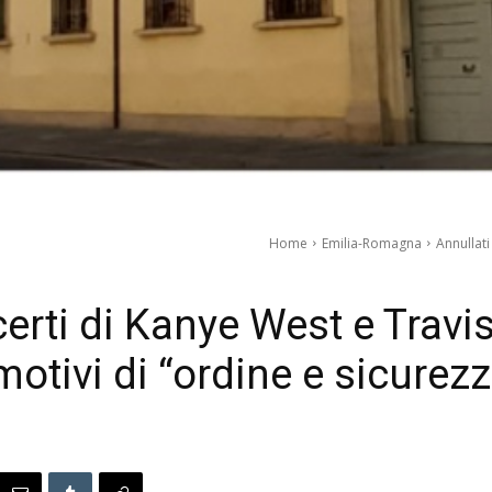
Home
Emilia-Romagna
Annullati
certi di Kanye West e Travi
motivi di “ordine e sicurez