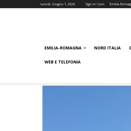
lunedì, Giugno 1, 2026
Sign in / Join
Emilia-Roma
EMILIA-ROMAGNA
NORD ITALIA
WEB E TELEFONIA