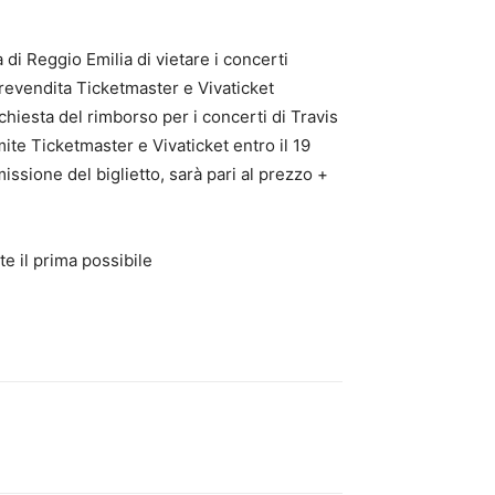
di Reggio Emilia di vietare i concerti
 prevendita Ticketmaster e Vivaticket
richiesta del rimborso per i concerti di Travis
mite Ticketmaster e Vivaticket entro il 19
issione del biglietto, sarà pari al prezzo +
e il prima possibile