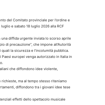
nto del Comitato provinciale per l’ordine e
 luglio e sabato 18 luglio 2026 alla RCF
una diffida urgente inviata lo scorso aprile
ipio di precauzione”, che impone all’Autorità
quali la sicurezza e l’incolumità pubblica.
i Paesi europei venga autorizzato in Italia in
o.
italiani che diffondono idee violente,
e richieste, ma al tempo stesso riteniamo
ortamenti, diffondono tra i giovani idee tese
enziali effetti dello spettacolo musicale