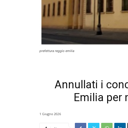
prefettura reggio emilia
Annullati i con
Emilia per 
1 Giugno 2026