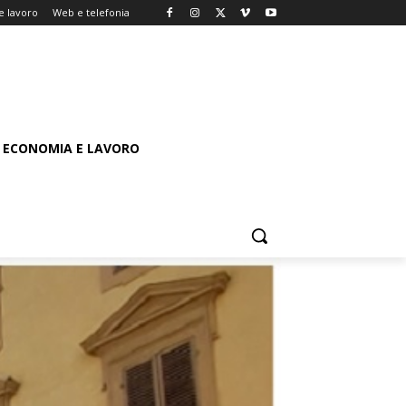
e lavoro
Web e telefonia
ECONOMIA E LAVORO