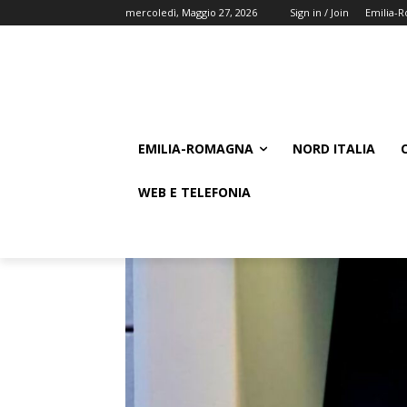
mercoledì, Maggio 27, 2026
Sign in / Join
Emilia-
EMILIA-ROMAGNA
NORD ITALIA
WEB E TELEFONIA