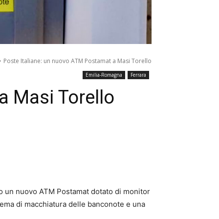
Poste Italiane: un nuovo ATM Postamat a Masi Torello
Emilia-Romagna
Ferrara
a Masi Torello
ello un nuovo ATM Postamat dotato di monitor
istema di macchiatura delle banconote e una