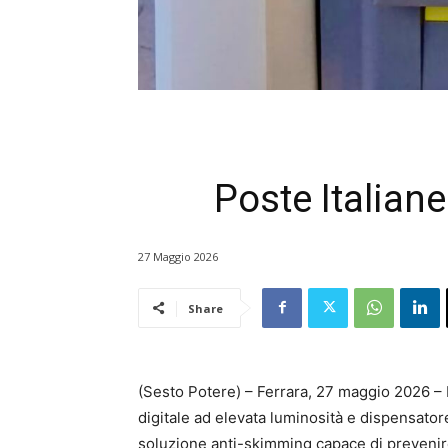
Poste Italian
27 Maggio 2026
Share
(Sesto Potere) – Ferrara, 27 maggio 2026 – P
digitale ad elevata luminosità e dispensator
soluzione anti-skimming capace di prevenire 