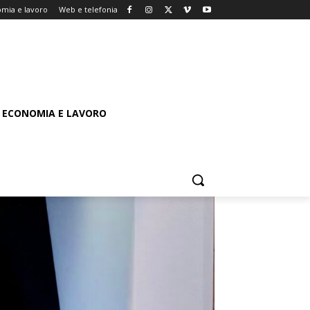
mia e lavoro
Web e telefonia
ECONOMIA E LAVORO