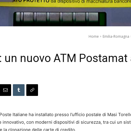
Home
Emilia-Romagna
e: un nuovo ATM Postamat 
oste Italiane ha installato presso l’ufficio postale di Masi Tor
e innovativo, con moderni dispositivi di sicurezza, tra cui un s
la clonazione delle carte di credito.