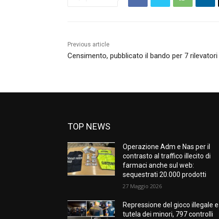
Previous article
Censimento, pubblicato il bando per 7 rilevator
TOP NEWS
Operazione Adm e Nas per il
contrasto al traffico illecito di
farmaci anche sul web:
sequestrati 20.000 prodotti
27 Maggio 2026
Repressione del gioco illegale e
tutela dei minori, 797 controlli