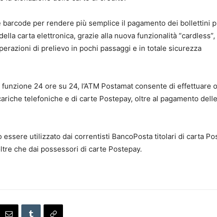
e barcode per rendere più semplice il pagamento dei bollettini p
ella carta elettronica, grazie alla nuova funzionalità “cardless”, i
erazioni di prelievo in pochi passaggi e in totale sicurezza
 in funzione 24 ore su 24, l’ATM Postamat consente di effettuare 
cariche telefoniche e di carte Postepay, oltre al pagamento delle 
ssere utilizzato dai correntisti BancoPosta titolari di carta Pos
 oltre che dai possessori di carte Postepay.