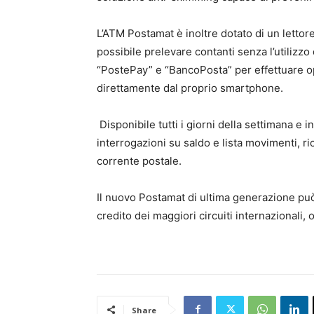
L’ATM Postamat è inoltre dotato di un lettor
possibile prelevare contanti senza l’utilizzo d
“PostePay” e “BancoPosta” per effettuare op
direttamente dal proprio smartphone.
Disponibile tutti i giorni della settimana e
interrogazioni su saldo e lista movimenti, ri
corrente postale.
Il nuovo Postamat di ultima generazione può e
credito dei maggiori circuiti internazionali,
Share