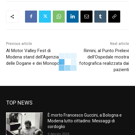
Previous article
Next article
Al Motor Valley Fest di
Rimini, al Punto Prelievi
Modena stand dell’Agenzia
dell’Ospedale mostra
delle Dogane e dei Monopoli
fotografica realizzata dai
pazienti
TOP NEWS
È morto Francesco Guccini, a Bologna e
Modena lutto cittadino. Messaggi di
cordoglio
6 Agosto 2026