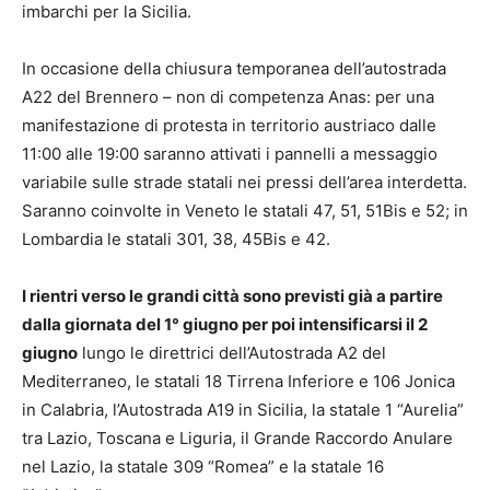
imbarchi per la Sicilia.
In occasione della chiusura temporanea dell’autostrada
A22 del Brennero – non di competenza Anas: per una
manifestazione di protesta in territorio austriaco dalle
11:00 alle 19:00 saranno attivati i pannelli a messaggio
variabile sulle strade statali nei pressi dell’area interdetta.
Saranno coinvolte in Veneto le statali 47, 51, 51Bis e 52; in
Lombardia le statali 301, 38, 45Bis e 42.
I rientri verso le grandi città sono previsti già a partire
dalla giornata del 1° giugno per poi intensificarsi il 2
giugno
lungo le direttrici dell’Autostrada A2 del
Mediterraneo, le statali 18 Tirrena Inferiore e 106 Jonica
in Calabria, l’Autostrada A19 in Sicilia, la statale 1 “Aurelia”
tra Lazio, Toscana e Liguria, il Grande Raccordo Anulare
nel Lazio, la statale 309 “Romea” e la statale 16