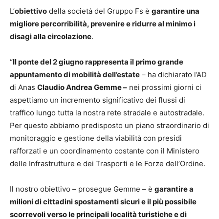
L’
obiettivo
della società del Gruppo Fs è
garantire una
migliore percorribilità, prevenire e ridurre al minimo i
disagi alla circolazione
.
“
Il ponte del 2 giugno rappresenta il primo grande
appuntamento di mobilità dell’estate
– ha dichiarato l’AD
di Anas
Claudio Andrea Gemme –
nei prossimi giorni ci
aspettiamo un incremento significativo dei flussi di
traffico lungo tutta la nostra rete stradale e autostradale.
Per questo abbiamo predisposto un piano straordinario di
monitoraggio e gestione della viabilità con presidi
rafforzati e un coordinamento costante con il Ministero
delle Infrastrutture e dei Trasporti e le Forze dell’Ordine.
Il nostro obiettivo – prosegue Gemme – è
garantire a
milioni di cittadini spostamenti sicuri e il più possibile
scorrevoli verso le principali località turistiche e di