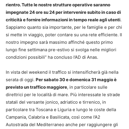
rientro. Tutte le nostre strutture operative saranno
impegnate 24 ore su 24 per intervenire subito in caso di
criticità e fornire informazioni in tempo reale agli utenti
.
Sappiamo quanto sia importante, per le famiglie e per chi
si mette in viaggio, poter contare su una rete efficiente. Il
nostro impegno sarà massimo affinché questo primo
lungo fine settimana pre-estivo si svolga nelle migliori
condizioni possibili” ha concluso l’AD di Anas.
In vista del weekend il traffico si intensificherà già nella
serata di oggi.
Per sabato 30 e domenica 31 maggio è
previsto un traffico maggiore
, in particolare sulle
direttrici per le località di mare. Più interessate le strade
statali del versante jonico, adriatico e tirrenico, in
particolare tra Toscana e Liguria e lungo le coste della
Campania, Calabria e Basilicata, così come l’A2
Autostrada del Mediterraneo anche per raggiungere gli