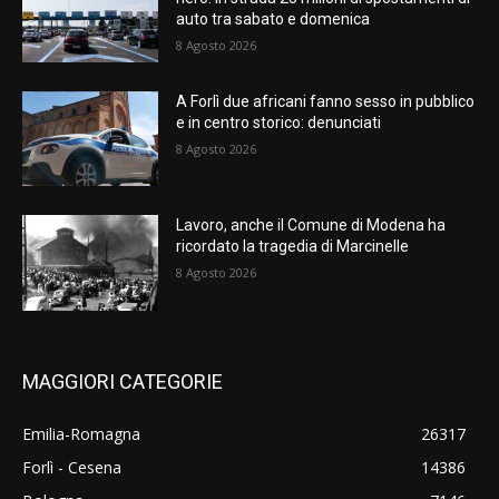
auto tra sabato e domenica
8 Agosto 2026
A Forlì due africani fanno sesso in pubblico
e in centro storico: denunciati
8 Agosto 2026
Lavoro, anche il Comune di Modena ha
ricordato la tragedia di Marcinelle
8 Agosto 2026
MAGGIORI CATEGORIE
Emilia-Romagna
26317
Forlì - Cesena
14386