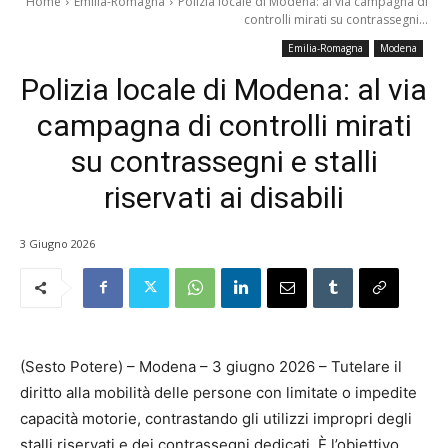
Home
Emilia-Romagna
Polizia locale di Modena: al via campagna di
controlli mirati su contrassegni...
Emilia-Romagna
Modena
Polizia locale di Modena: al via
campagna di controlli mirati
su contrassegni e stalli
riservati ai disabili
3 Giugno 2026
(Sesto Potere) – Modena – 3 giugno 2026 – Tutelare il
diritto alla mobilità delle persone con limitate o impedite
capacità motorie, contrastando gli utilizzi impropri degli
stalli riservati e dei contrassegni dedicati. È l’obiettivo