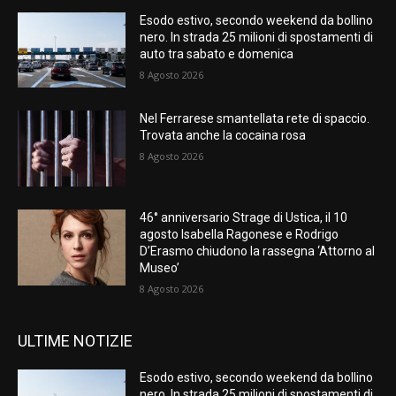
Esodo estivo, secondo weekend da bollino
nero. In strada 25 milioni di spostamenti di
auto tra sabato e domenica
8 Agosto 2026
Nel Ferrarese smantellata rete di spaccio.
Trovata anche la cocaina rosa
8 Agosto 2026
46° anniversario Strage di Ustica, il 10
agosto Isabella Ragonese e Rodrigo
D’Erasmo chiudono la rassegna ‘Attorno al
Museo’
8 Agosto 2026
ULTIME NOTIZIE
Esodo estivo, secondo weekend da bollino
nero. In strada 25 milioni di spostamenti di