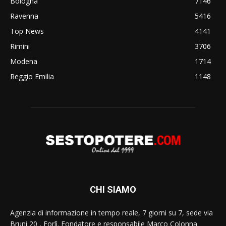
Bologna
7146
Ravenna
5416
Top News
4141
Rimini
3706
Modena
1714
Reggio Emilia
1148
CHI SIAMO
Agenzia di informazione in tempo reale, 7 giorni su 7, sede via
Bruni 20 , Forlì. Fondatore e responsabile Marco Colonna