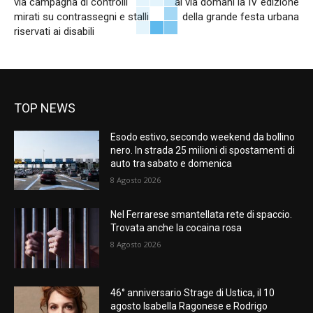
via campagna di controlli
al via domani la IV edizione
mirati su contrassegni e stalli
della grande festa urbana
riservati ai disabili
TOP NEWS
Esodo estivo, secondo weekend da bollino
nero. In strada 25 milioni di spostamenti di
auto tra sabato e domenica
8 Agosto 2026
Nel Ferrarese smantellata rete di spaccio.
Trovata anche la cocaina rosa
8 Agosto 2026
46° anniversario Strage di Ustica, il 10
agosto Isabella Ragonese e Rodrigo