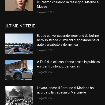
D’Erasmo chiudono la rassegna ‘Attorno al
Museo’
8 Agosto 2026
ULTIME NOTIZIE
Esodo estivo, secondo weekend da bollino
nero. In strada 25 milioni di spostamenti di
auto tra sabato e domenica
8 Agosto 2026
A Forlì due africani fanno sesso in pubblico
e in centro storico: denunciati
8 Agosto 2026
Lavoro, anche il Comune di Modena ha
ricordato la tragedia di Marcinelle
8 Agosto 2026