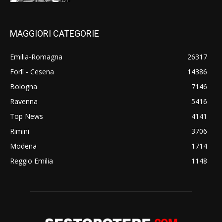
MAGGIORI CATEGORIE
Emilia-Romagna
26317
Forlì - Cesena
14386
Bologna
7146
Ravenna
5416
Top News
4141
Rimini
3706
Modena
1714
Reggio Emilia
1148