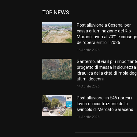
TOP NEWS
Post alluvione a Cesena, per
cassa di laminazione del Rio
Marano lavori al 70% e conseg
dell’opera entro il 2026
15 Aprile 2026
Santerno, al via il più important
progetto di messa in sicurezza
idraulica della città di Imola degl
ultimi decenni
14 Aprile 2026
Post alluvione, in E45 ripresi i
lavori di ricostruzione dello
svincolo di Mercato Saraceno
14 Aprile 2026