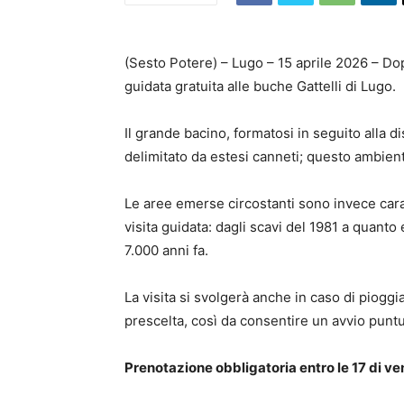
(Sesto Potere) – Lugo – 15 aprile 2026 – Do
guidata gratuita alle buche Gattelli di Lugo.
Il grande bacino, formatosi in seguito alla d
delimitato da estesi canneti; questo ambient
Le aree emerse circostanti sono invece caratte
visita guidata: dagli scavi del 1981 a quanto
7.000 anni fa.
La visita si svolgerà anche in caso di pioggi
prescelta, così da consentire un avvio puntu
Prenotazione obbligatoria entro le 17 di ven