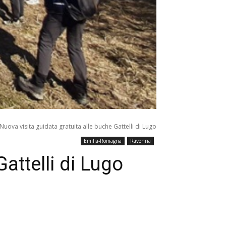
Nuova visita guidata gratuita alle buche Gattelli di Lugo
Emilia-Romagna
Ravenna
attelli di Lugo