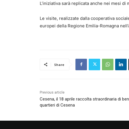
L’iniziativa sarà replicata anche nei mesi
Le visite, realizzate dalla cooperativa soci
europei della Regione Emilia-Romagna nell
Share
Previous article
Cesena, il 18 aprile raccolta straordinaria di be
quartieri di Cesena