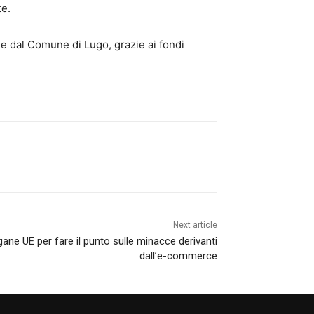
te.
 e dal Comune di Lugo, grazie ai fondi
Next article
gane UE per fare il punto sulle minacce derivanti
dall’e-commerce