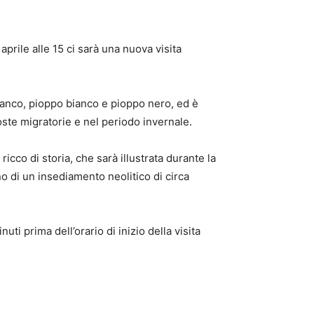
rile alle 15 ci sarà una nuova visita
 bianco, pioppo bianco e pioppo nero, ed è
oste migratorie e nel periodo invernale.
icco di storia, che sarà illustrata durante la
no di un insediamento neolitico di circa
uti prima dell’orario di inizio della visita