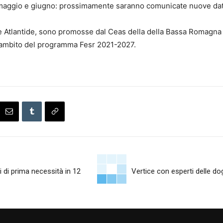
 di maggio e giugno: prossimamente saranno comunicate nuove da
ale Atlantide, sono promosse dal Ceas della della Bassa Romagna
’ambito del programma Fesr 2021-2027.
ni di prima necessità in 12
Vertice con esperti delle do