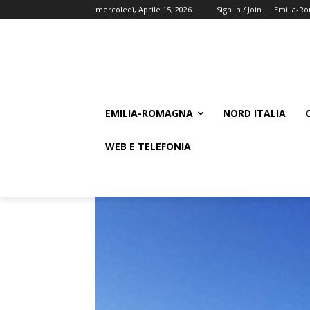
mercoledì, Aprile 15, 2026
Sign in / Join
Emilia-R
EMILIA-ROMAGNA
NORD ITALIA
WEB E TELEFONIA