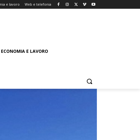
ia e lavoro
Web e telefonia
ECONOMIA E LAVORO