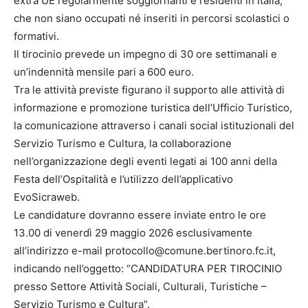
extra UE regolarmente soggiornanti e residenti in Italia,
che non siano occupati né inseriti in percorsi scolastici o
formativi.
Il tirocinio prevede un impegno di 30 ore settimanali e
un’indennità mensile pari a 600 euro.
Tra le attività previste figurano il supporto alle attività di
informazione e promozione turistica dell’Ufficio Turistico,
la comunicazione attraverso i canali social istituzionali del
Servizio Turismo e Cultura, la collaborazione
nell’organizzazione degli eventi legati ai 100 anni della
Festa dell’Ospitalità e l’utilizzo dell’applicativo
EvoSicraweb.
Le candidature dovranno essere inviate entro le ore
13.00 di venerdì 29 maggio 2026 esclusivamente
all’indirizzo e-mail protocollo@comune.bertinoro.fc.it,
indicando nell’oggetto: “CANDIDATURA PER TIROCINIO
presso Settore Attività Sociali, Culturali, Turistiche –
Servizio Turismo e Cultura”.