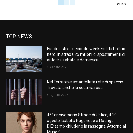
euro
TOP NEWS
Esodo estivo, secondo weekend da bollino
nero. In strada 25 milioni di spostamenti di
auto tra sabato e domenica
8 Agosto 2026
Nel Ferrarese smantellata rete di spaccio.
Trovata anche la cocaina rosa
8 Agosto 2026
46° anniversario Strage di Ustica, il 10
agosto Isabella Ragonese e Rodrigo
D’Erasmo chiudono la rassegna ‘Attorno al
Museo’