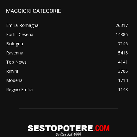
MAGGIORI CATEGORIE
Emilia-Romagna
26317
Forlì - Cesena
14386
Bologna
7146
Ravenna
5416
Top News
4141
Rimini
3706
Modena
1714
Reggio Emilia
1148