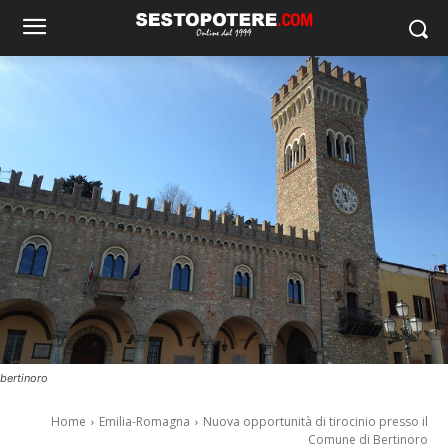
bertinoro
Home
Emilia-Romagna
Nuova opportunità di tirocinio presso il
Comune di Bertinoro