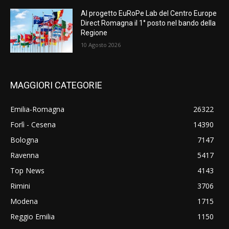
Al progetto EuRoPe Lab del Centro Europe
Direct Romagna il 1° posto nel bando della
Regione
10 Agosto 2026
MAGGIORI CATEGORIE
Emilia-Romagna
26322
Forlì - Cesena
14390
Bologna
7147
Ravenna
5417
Top News
4143
Rimini
3706
Modena
1715
Reggio Emilia
1150