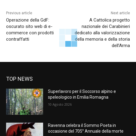
Previous article
Next article
Operazione della GdF:
A Cattolica progetto
oscurato sito web di e-
nazionale dei Carabinieri
commerce con prodotti
dedicato alla valorizzazione
contraffatti
della memoria e della storia
dell’Arma
TOP NEWS
Superlavoro per il Soccorso alpino e
speleologico in Emilia Romagna
10 Agosto 2026
Ravenna celebra il Sommo Poeta in
occasione del 705° Annuale della morte