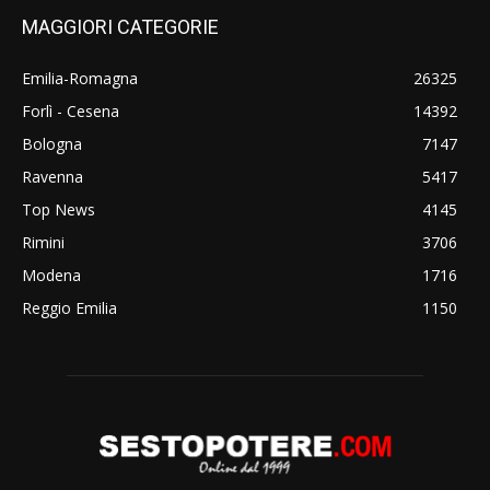
MAGGIORI CATEGORIE
Emilia-Romagna
26325
Forlì - Cesena
14392
Bologna
7147
Ravenna
5417
Top News
4145
Rimini
3706
Modena
1716
Reggio Emilia
1150