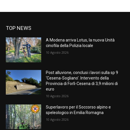
TOP NEWS
A Modena arriva Lotus, la nuova Unità
cinofila della Polizia locale
10 Agosto 2026
Post alluvione, conclusi i lavori sulla sp 9
‘Cesena-Sogliano’. Intervento della
Provincia di Forlì-Cesena di 3,9 milioni di
euro
10 Agosto 2026
Superlavoro per il Soccorso alpino e
speleologico in Emilia Romagna
10 Agosto 2026