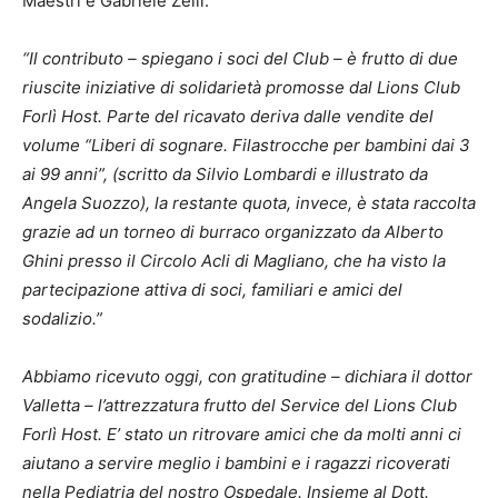
Maestri e Gabriele Zelli.
“Il contributo – spiegano i soci del Club – è frutto di due
riuscite iniziative di solidarietà promosse dal Lions Club
Forlì Host. Parte del ricavato deriva dalle vendite del
volume “Liberi di sognare. Filastrocche per bambini dai 3
ai 99 anni”, (scritto da Silvio Lombardi e illustrato da
Angela Suozzo), la restante quota, invece, è stata raccolta
grazie ad un torneo di burraco organizzato da Alberto
Ghini presso il Circolo Acli di Magliano, che ha visto la
partecipazione attiva di soci, familiari e amici del
sodalizio.”
Abbiamo ricevuto oggi, con gratitudine – dichiara il dottor
Valletta – l’attrezzatura frutto del Service del Lions Club
Forlì Host. E’ stato un ritrovare amici che da molti anni ci
aiutano a servire meglio i bambini e i ragazzi ricoverati
nella Pediatria del nostro Ospedale. Insieme al Dott.