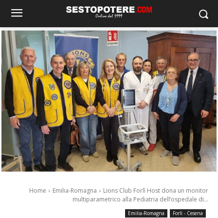
Home
Emilia-Romagna
Lions Club Forlì Host dona un monitor
multiparametrico alla Pediatria dell’ospedale di...
Emilia-Romagna
Forlì - Cesena