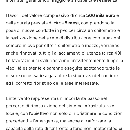
interrate, garantendo maggiore affidabilità e resilienza.
I lavori, del valore complessivo di circa
500 mila euro
e
della durata prevista di circa
5 mesi
, comprendono la
posa di nuove condotte in pvc per circa un chilometro e
la realizzazione della rete di distribuzione con tubazioni
sempre in pvc per oltre 1 chilometro e mezzo, verranno
anche rinnovati tutti gli allacciamenti di utenza (circa 40).
Le lavorazioni si svilupperanno prevalentemente lungo la
viabilità esistente e saranno eseguite adottando tutte le
misure necessarie a garantire la sicurezza del cantiere
ed il corretto ripristino delle aree interessate.
L’intervento rappresenta un importante passo nel
percorso di ricostruzione del sistema infrastrutturale
locale, con l’obiettivo non solo di ripristinare le condizioni
precedenti all’emergenza, ma anche di rafforzare la
capacità della rete di far fronte a fenomeni meteorologici