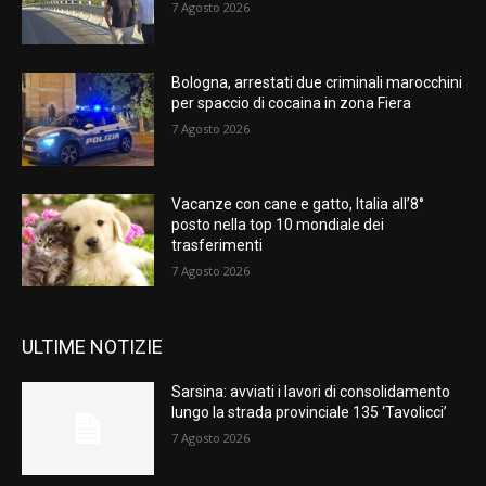
7 Agosto 2026
Bologna, arrestati due criminali marocchini
per spaccio di cocaina in zona Fiera
7 Agosto 2026
Vacanze con cane e gatto, Italia all’8°
posto nella top 10 mondiale dei
trasferimenti
7 Agosto 2026
ULTIME NOTIZIE
Sarsina: avviati i lavori di consolidamento
lungo la strada provinciale 135 ‘Tavolicci’
7 Agosto 2026