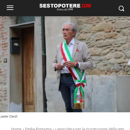
Jader Dardi
Home
Emilia-Romagna
Lavori Hera per la ricostruzione della rete