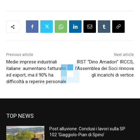
Previous article
Next article
Medie imprese industriali
IRST “Dino Amadori” IRCCS,
italiane: aumentano fatturato
l’Assemblea dei Soci rinnova
ed export, ma il 90% ha
gli incarichi di vertice
difficoltà a reperire personale
TOP NEWS
Post alluvione. Conclusi i lavori sulla SP
102 ‘Giaggiolo-Pian di Spino’