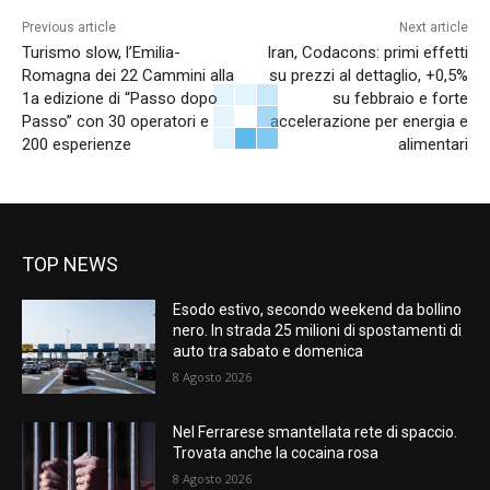
Previous article
Next article
Turismo slow, l’Emilia-
Iran, Codacons: primi effetti
Romagna dei 22 Cammini alla
su prezzi al dettaglio, +0,5%
1a edizione di “Passo dopo
su febbraio e forte
Passo” con 30 operatori e
accelerazione per energia e
200 esperienze
alimentari
TOP NEWS
Esodo estivo, secondo weekend da bollino
nero. In strada 25 milioni di spostamenti di
auto tra sabato e domenica
8 Agosto 2026
Nel Ferrarese smantellata rete di spaccio.
Trovata anche la cocaina rosa
8 Agosto 2026