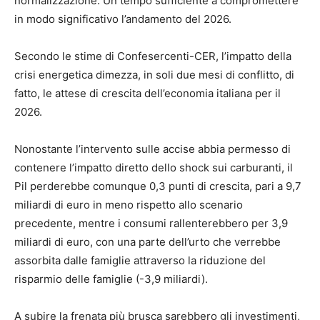
normalizzazione. Un tempo sufficiente a compromettere
in modo significativo l’andamento del 2026.
Secondo le stime di Confesercenti-CER, l’impatto della
crisi energetica dimezza, in soli due mesi di conflitto, di
fatto, le attese di crescita dell’economia italiana per il
2026.
Nonostante l’intervento sulle accise abbia permesso di
contenere l’impatto diretto dello shock sui carburanti, il
Pil perderebbe comunque 0,3 punti di crescita, pari a 9,7
miliardi di euro in meno rispetto allo scenario
precedente, mentre i consumi rallenterebbero per 3,9
miliardi di euro, con una parte dell’urto che verrebbe
assorbita dalle famiglie attraverso la riduzione del
risparmio delle famiglie (-3,9 miliardi).
A subire la frenata più brusca sarebbero gli investimenti,