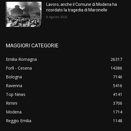
Lavoro, anche il Comune di Modena ha
ricordato la tragedia di Marcinelle
8 Agosto 2026
MAGGIORI CATEGORIE
Emilia-Romagna
26317
Forlì - Cesena
14386
Bologna
7146
Ravenna
5416
Top News
4141
Rimini
3706
Modena
1714
Reggio Emilia
1148