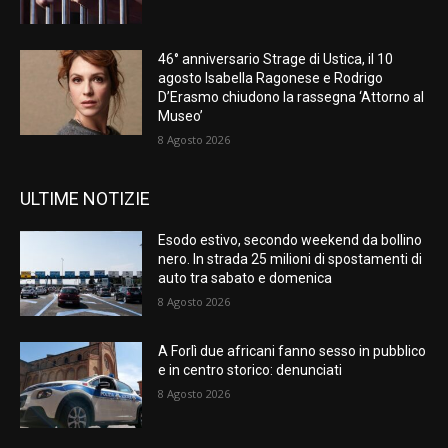
46° anniversario Strage di Ustica, il 10
agosto Isabella Ragonese e Rodrigo
D’Erasmo chiudono la rassegna ‘Attorno al
Museo’
8 Agosto 2026
ULTIME NOTIZIE
Esodo estivo, secondo weekend da bollino
nero. In strada 25 milioni di spostamenti di
auto tra sabato e domenica
8 Agosto 2026
A Forlì due africani fanno sesso in pubblico
e in centro storico: denunciati
8 Agosto 2026