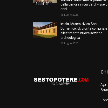
della dimora in cui Verdi visse 
anni
15 Luglio 2025
Imola, Museo civico San
Domenico: ok giunta comunale
allestimento nuova sezione
archeologica
15 Luglio 2025
CHI
Agen
Brun
Cont