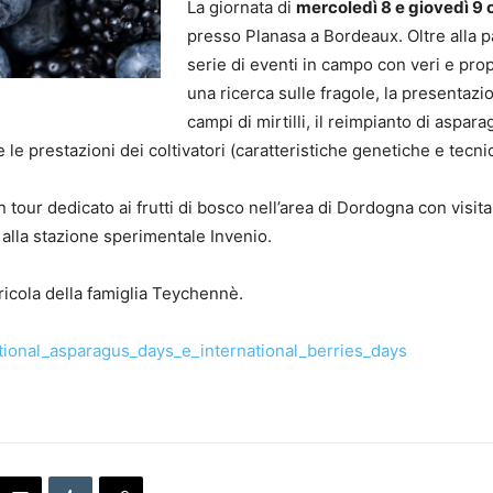
La giornata di
mercoledì 8 e giovedì 9 
presso Planasa a Bordeaux. Oltre alla 
serie di eventi in campo con veri e prop
una ricerca sulle fragole, la presentazio
campi di mirtilli, il reimpianto di aspar
 le prestazioni dei coltivatori (caratteristiche genetiche e tecni
 tour dedicato ai frutti di bosco nell’area di Dordogna con visit
a alla stazione sperimentale Invenio.
gricola della famiglia Teychennè.
tional_asparagus_days_e_international_berries_days