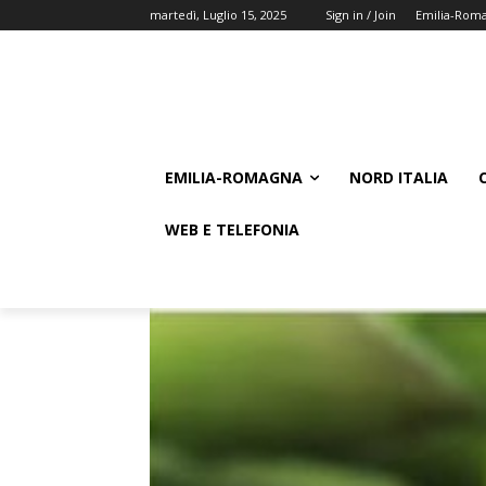
martedì, Luglio 15, 2025
Sign in / Join
Emilia-Rom
EMILIA-ROMAGNA
NORD ITALIA
WEB E TELEFONIA