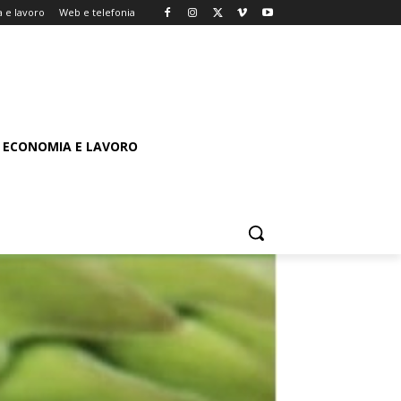
 e lavoro
Web e telefonia
ECONOMIA E LAVORO