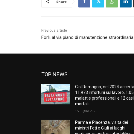
Share
Previous article
Forlì, al via piano di manutenzione straordinari
TOP NEWS
Cisl Romagna, nel 2024 accerta
11.973 infortuni sul lavoro, 1.0
malattie professionali e 12 casi
mortali
15 Luglio 2025
Parma e Piacenza, visita dei
ministri Foti e Giuli ai luoghi
verdiani: riapertura al pubblico