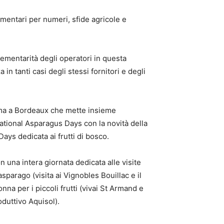
ementari per numeri, sfide agricole e
ementarità degli operatori in questa
 in tanti casi degli stessi fornitori e degli
mma a Bordeaux che mette insieme
national Asparagus Days con la novità della
Days dedicata ai frutti di bosco.
n una intera giornata dedicata alle visite
sparago (visita ai Vignobles Bouillac e il
nna per i piccoli frutti (vivai St Armand e
oduttivo Aquisol).