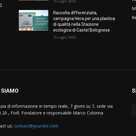
15 Luglio 2025
50
M
Raccolta differenziata,
Re
campagna Hera per una plastica
di qualità nella Stazione
ecologica di Castel Bolognese
15 Luglio 2025
 SIAMO
S
zia di informazione in tempo reale, 7 giorni su 7, sede via
i 20 , Forlì. Fondatore e responsabile Marco Colonna
act us:
contact@yoursite.com