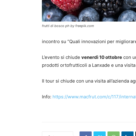
frutti di bosco ph by freepik.com
incontro su “Quali innovazioni per migliorare
L’evento si chiude
venerdì 10 ottobre
con un
prodotti ortofrutticoli a Lanxade e una visit
Il tour si chiude con una visita all’azienda a
Info:
https://www.macfrut.com/c/117/interna