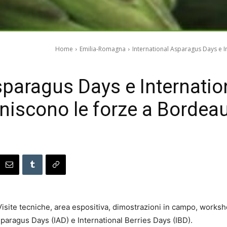
Home
Emilia-Romagna
International Asparagus Days e I
sparagus Days e Internatio
niscono le forze a Bordea
isite tecniche, area espositiva, dimostrazioni in campo, worksh
sparagus Days (IAD) e International Berries Days (IBD).