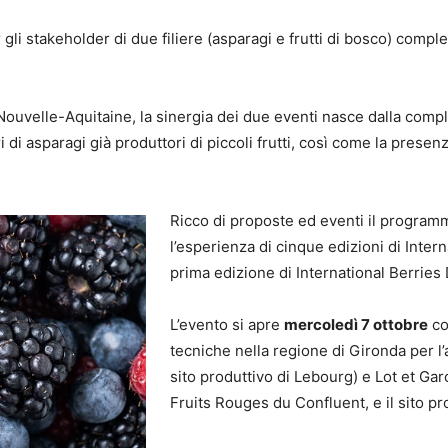
li stakeholder di due filiere (asparagi e frutti di bosco) compl
uvelle-Aquitaine, la sinergia dei due eventi nasce dalla compl
 di asparagi già produttori di piccoli frutti, così come la presenza
Ricco di proposte ed eventi il progra
l’esperienza di cinque edizioni di Inter
prima edizione di International Berries 
L’evento si apre
mercoledì 7 ottobre
co
tecniche nella regione di Gironda per l’a
sito produttivo di Lebourg) e Lot et Garo
Fruits Rouges du Confluent, e il sito pr