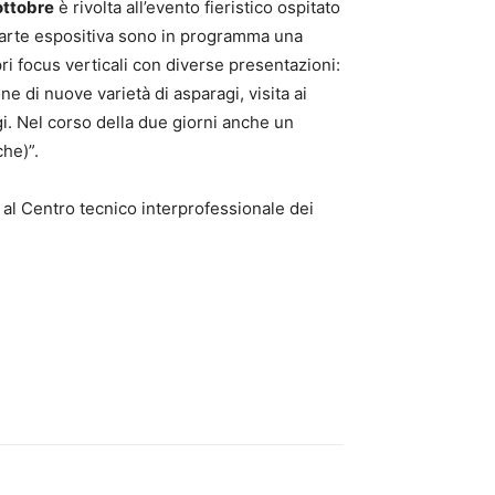
ottobre
è rivolta all’evento fieristico ospitato
parte espositiva sono in programma una
ri focus verticali con diverse presentazioni:
ne di nuove varietà di asparagi, visita ai
agi. Nel corso della due giorni anche un
che)”.
a al Centro tecnico interprofessionale dei