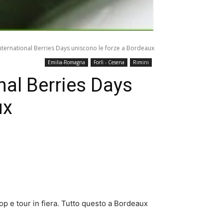
nternational Berries Days uniscono le forze a Bordeaux
Emilia-Romagna
Forlì - Cesena
Rimini
nal Berries Days
ux
op e tour in fiera. Tutto questo a Bordeaux