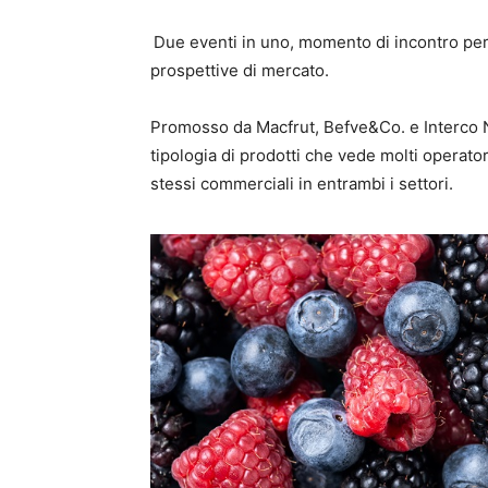
Due eventi in uno, momento di incontro per g
prospettive di mercato.
Promosso da Macfrut, Befve&Co. e Interco No
tipologia di prodotti che vede molti operatori
stessi commerciali in entrambi i settori.