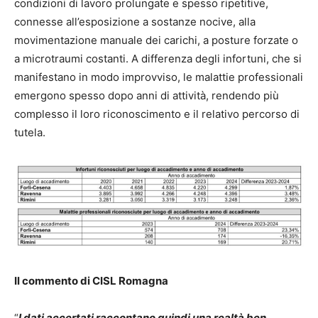
condizioni di lavoro prolungate e spesso ripetitive,
connesse all’esposizione a sostanze nocive, alla
movimentazione manuale dei carichi, a posture forzate o
a microtraumi costanti. A differenza degli infortuni, che si
manifestano in modo improvviso, le malattie professionali
emergono spesso dopo anni di attività, rendendo più
complesso il loro riconoscimento e il relativo percorso di
tutela.
Il commento di CISL Romagna
“
I dati accertati raccontano quindi una realtà ben