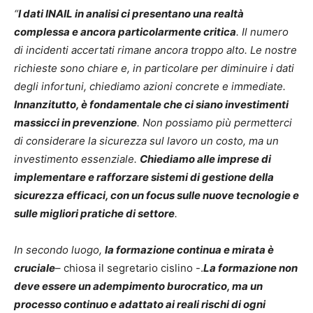
“
I dati INAIL in analisi ci presentano una realtà
complessa e ancora particolarmente critica
. Il numero
di incidenti accertati rimane ancora troppo alto. Le nostre
richieste sono chiare e, in particolare per diminuire i dati
degli infortuni, chiediamo azioni concrete e immediate.
Innanzitutto, è fondamentale che ci siano investimenti
massicci in prevenzione
. Non possiamo più permetterci
di considerare la sicurezza sul lavoro un costo, ma un
investimento essenziale.
Chiediamo alle imprese di
implementare e rafforzare sistemi di gestione della
sicurezza efficaci, con un focus sulle nuove tecnologie e
sulle migliori pratiche di settore
.
In secondo luogo,
la formazione continua e mirata è
cruciale
– chiosa il segretario cislino -.
La formazione non
deve essere un adempimento burocratico, ma un
processo continuo e adattato ai reali rischi di ogni