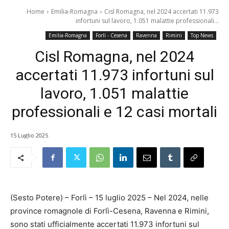
Home
Emilia-Romagna
Cisl Romagna, nel 2024 accertati 11.973
infortuni sul lavoro, 1.051 malattie professionali...
Emilia-Romagna
Forlì - Cesena
Ravenna
Rimini
Top News
Cisl Romagna, nel 2024
accertati 11.973 infortuni sul
lavoro, 1.051 malattie
professionali e 12 casi mortali
15 Luglio 2025
(Sesto Potere) – Forlì – 15 luglio 2025 – Nel 2024, nelle
province romagnole di Forlì-Cesena, Ravenna e Rimini,
sono stati ufficialmente accertati 11.973 infortuni sul