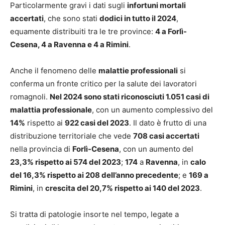
Particolarmente gravi i dati sugli
infortuni mortali
accertati
, che sono stati
dodici in tutto il 2024
,
equamente distribuiti tra le tre province:
4 a Forlì-
Cesena, 4 a Ravenna e 4 a Rimini
.
Anche il fenomeno delle
malattie professionali
si
conferma un fronte critico per la salute dei lavoratori
romagnoli.
Nel 2024 sono stati riconosciuti 1.051 casi di
malattia professionale
, con un aumento complessivo del
14%
rispetto ai
922 casi del 2023
. Il dato è frutto di una
distribuzione territoriale che vede
708 casi accertati
nella provincia di
Forlì-Cesena
, con un aumento del
23,3% rispetto ai 574 del 2023
;
174
a
Ravenna
, in
calo
del 16,3% rispetto ai 208 dell’anno precedente
; e
169 a
Rimini
, in
crescita del 20,7% rispetto ai 140 del 2023
.
Si tratta di patologie insorte nel tempo, legate a