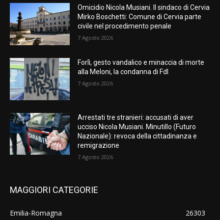
Omicidio Nicola Musiani. Il sindaco di Cervia
Mirko Boschetti: Comune di Cervia parte
civile nel procedimento penale
7 Agosto 2026
Forlì, gesto vandalico e minaccia di morte
alla Meloni, la condanna di FdI
7 Agosto 2026
Arrestati tre stranieri: accusati di aver
ucciso Nicola Musiani. Minutillo (Futuro
Nazionale): revoca della cittadinanza e
remigrazione
7 Agosto 2026
MAGGIORI CATEGORIE
Emilia-Romagna
26303