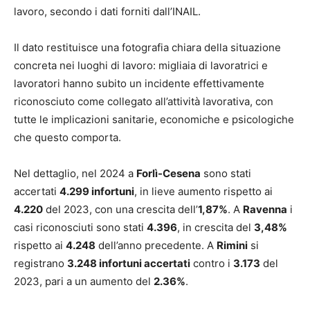
lavoro, secondo i dati forniti dall’INAIL.
Il dato restituisce una fotografia chiara della situazione
concreta nei luoghi di lavoro: migliaia di lavoratrici e
lavoratori hanno subito un incidente effettivamente
riconosciuto come collegato all’attività lavorativa, con
tutte le implicazioni sanitarie, economiche e psicologiche
che questo comporta.
Nel dettaglio, nel 2024 a
Forlì-Cesena
sono stati
accertati
4.299 infortuni
, in lieve aumento rispetto ai
4.220
del 2023, con una crescita dell’
1,87%
. A
Ravenna
i
casi riconosciuti sono stati
4.396
, in crescita del
3,48%
rispetto ai
4.248
dell’anno precedente. A
Rimini
si
registrano
3.248 infortuni accertati
contro i
3.173
del
2023, pari a un aumento del
2.36%
.