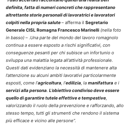
definita, fatta di numeri concreti che rappresentano
altrettante storie personali di lavoratrici e lavoratori
colpiti nella propria salute
– afferma il
Segretario
Generale CISL Romagna Francesco Marinelli
(nella foto
in basso)
–
.Una parte del mondo del lavoro romagnolo
continua a essere esposto a rischi significativi, con
conseguenze pesanti per chi subisce un infortunio o
sviluppa una malattia legata all’attività professionale.
Questi dati evidenziano la necessità di mantenere alta
l’attenzione su alcuni ambiti lavorativi particolarmente
esposti, come l’
agricoltura
, l’
edilizia
, la
manifattura
e i
servizi alla persona
.
L’obiettivo condiviso deve essere
quello di garantire tutele effettive e tempestive
,
valorizzando il ruolo della prevenzione e rafforzando, allo
stesso tempo, tutti gli strumenti che rendono il sistema
più efficace e vicino alle persone”.