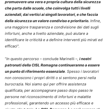
promuovere una vera e propria cultura della sicurezza
che parta dalle scuole, che coinvolga tutti i livelli
aziendali, dai vertici ai singoli lavoratori, e che faccia
della sicurezza un valore condiviso e prioritario.
Infine,
una maggiore trasparenza e condivisione dei dati sugli
infortuni, anche a livello aziendale, può aiutare a
identificare le criticità e a definire interventi più mirati ed
efficaci”.
“
In questo percorso
– conclude Marinelli –
,
i nostri
patronati della CISL Romagna continueranno a essere
un punto di riferimento essenziale
. Spesso i lavoratori
non conoscono i propri diritti o si sentono persi nella
burocrazia. Noi siamo qui per offrire assistenza
qualificata, per accompagnare passo dopo passo le
persone nel riconoscimento di infortuni e malattie
professionali, garantendo un accesso più efficace e