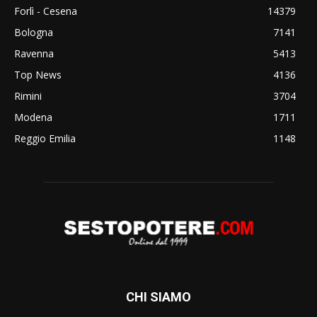
Forlì - Cesena
14379
Bologna
7141
Ravenna
5413
Top News
4136
Rimini
3704
Modena
1711
Reggio Emilia
1148
CHI SIAMO