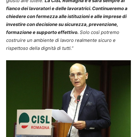
giusto alle tutele.
La CISL Romagna è e sarà sempre al
fianco dei lavoratori e delle lavoratrici. Continueremo a
chiedere con fermezza alle istituzioni e alle imprese di
investire con decisione su sicurezza, prevenzione,
formazione e supporto effettivo.
Solo così potremo
costruire un ambiente di lavoro realmente sicuro e
rispettoso della dignità di tutti.”