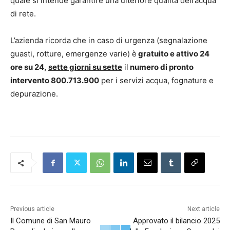
quale si intende garantire una ulteriore qualità dell’acqua
di rete.
L’azienda ricorda che in caso di urgenza (segnalazione
guasti, rotture, emergenze varie) è
gratuito e attivo 24
ore su 24,
sette giorni su sette
il
numero di pronto
intervento 800.713.900
per i servizi acqua, fognature e
depurazione.
Previous article
Next article
Il Comune di San Mauro
Approvato il bilancio 2025