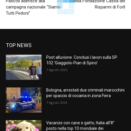
Pascoli aderisce alla
della Fondazione Cassa dei
campagna nazionale “Siamo
Risparmi di Forlì
Tutti Pedoni”
TOP NEWS
Post alluvione. Conclusi i lavori sulla SP
102 ‘Giaggiolo-Pian di Spino’
7 Agosto 2026
Bologna, arrestati due criminali marocchini
per spaccio di cocaina in zona Fiera
7 Agosto 2026
Vacanze con cane e gatto, Italia all’8°
posto nella top 10 mondiale dei