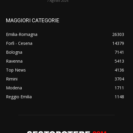
7 Agosto 2026
MAGGIORI CATEGORIE
Emilia-Romagna
26303
Forlì - Cesena
14379
Bologna
7141
Ravenna
5413
Top News
4136
Rimini
3704
Modena
1711
Reggio Emilia
1148