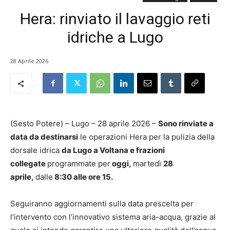
Hera: rinviato il lavaggio reti
idriche a Lugo
28 Aprile 2026
(Sesto Potere) – Lugo – 28 aprile 2026 –
Sono rinviate a
data da destinarsi
le operazioni Hera per la pulizia della
dorsale idrica
da Lugo a Voltana e frazioni
collegate
programmate per
oggi,
martedì
28
aprile,
dalle
8:30 alle ore 15.
Seguiranno aggiornamenti sulla data prescelta per
l’intervento con l’innovativo sistema aria-acqua, grazie al