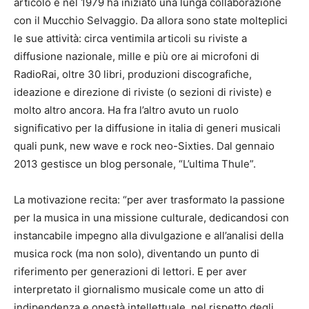
articolo e nel 1979 ha iniziato una lunga collaborazione
con il Mucchio Selvaggio. Da allora sono state molteplici
le sue attività: circa ventimila articoli su riviste a
diffusione nazionale, mille e più ore ai microfoni di
RadioRai, oltre 30 libri, produzioni discografiche,
ideazione e direzione di riviste (o sezioni di riviste) e
molto altro ancora. Ha fra l’altro avuto un ruolo
significativo per la diffusione in italia di generi musicali
quali punk, new wave e rock neo-Sixties. Dal gennaio
2013 gestisce un blog personale, “L’ultima Thule”.
La motivazione recita: “per aver trasformato la passione
per la musica in una missione culturale, dedicandosi con
instancabile impegno alla divulgazione e all’analisi della
musica rock (ma non solo), diventando un punto di
riferimento per generazioni di lettori. E per aver
interpretato il giornalismo musicale come un atto di
indipendenza e onestà intellettuale, nel rispetto degli