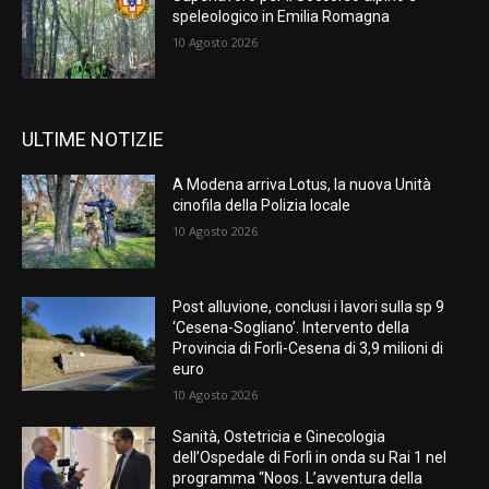
speleologico in Emilia Romagna
10 Agosto 2026
ULTIME NOTIZIE
A Modena arriva Lotus, la nuova Unità
cinofila della Polizia locale
10 Agosto 2026
Post alluvione, conclusi i lavori sulla sp 9
‘Cesena-Sogliano’. Intervento della
Provincia di Forlì-Cesena di 3,9 milioni di
euro
10 Agosto 2026
Sanità, Ostetricia e Ginecologia
dell’Ospedale di Forlì in onda su Rai 1 nel
programma “Noos. L’avventura della