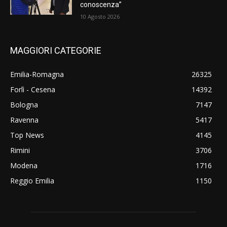
conoscenza”
10 Agosto 2026
MAGGIORI CATEGORIE
Emilia-Romagna
26325
Forlì - Cesena
14392
Bologna
7147
Ravenna
5417
Top News
4145
Rimini
3706
Modena
1716
Reggio Emilia
1150