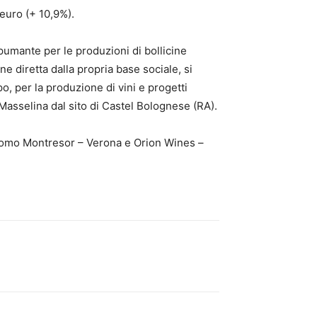
 euro (+ 10,9%).
umante per le produzioni di bollicine
e diretta dalla propria base sociale, si
, per la produzione di vini e progetti
 Masselina dal sito di Castel Bolognese (RA).
iacomo Montresor – Verona e Orion Wines –