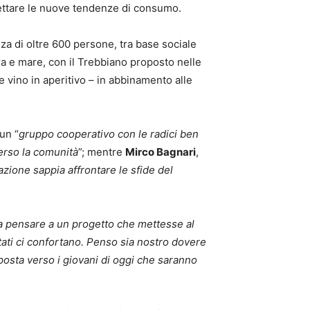
ercettare le nuove tendenze di consumo.
za di oltre 600 persone, tra base sociale
ra e mare, con il Trebbiano proposto nelle
 vino in aperitivo – in abbinamento alle
un “
gruppo cooperativo con le radici ben
verso la comunità
”; mentre
Mirco Bagnari
,
zione sappia affrontare le sfide del
a pensare a un progetto che mettesse al
ltati ci confortano. Penso sia nostro dovere
osta verso i giovani di oggi che saranno