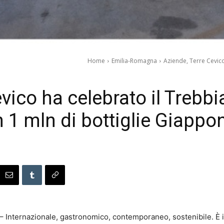
Home
Emilia-Romagna
Aziende, Terre Cevico
vico ha celebrato il Trebb
 1 mln di bottiglie Giappo
– Internazionale, gastronomico, contemporaneo, sostenibile. È il