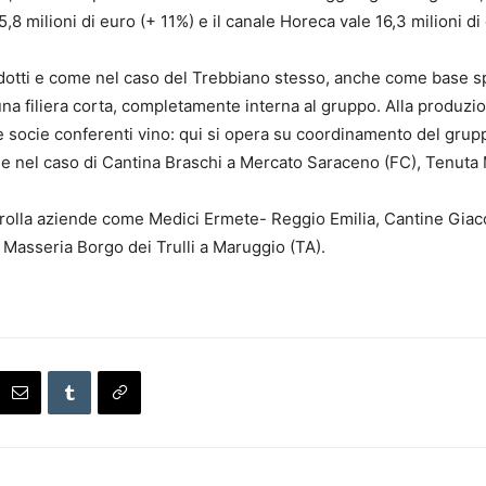
8 milioni di euro (+ 11%) e il canale Horeca vale 16,3 milioni di
odotti e come nel caso del Trebbiano stesso, anche come base sp
na filiera corta, completamente interna al gruppo. Alla produzion
 socie conferenti vino: qui si opera su coordinamento del gruppo
come nel caso di Cantina Braschi a Mercato Saraceno (FC), Tenuta
ontrolla aziende come Medici Ermete- Reggio Emilia, Cantine G
a Masseria Borgo dei Trulli a Maruggio (TA).