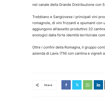
nel canale della Grande Distribuzione con 55,
Trebbiano e Sangiovese i principali vini pr
romagnole, di vini frizzanti e spumanti con u
aggiungono all’assetto produttivo 32 cantine
enologici dalla forte identità territoriale 
Oltre i confini della Romagna, il gruppo c
azienda di Lavis (TN) con cantina e vigneti 
Share