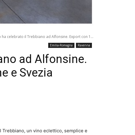
 ha celebrato il Trebbiano ad Alfonsine. Export con 1...
Emilia-Romagna
Ravenna
iano ad Alfonsine.
ne e Svezia
 Trebbiano, un vino eclettico, semplice e