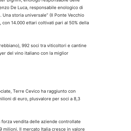
cenzo De Luca, responsabile enologico di
. Una storia universale” (Il Ponte Vecchio
con 14.000 ettari coltivati pari al 50% della
bbiano), 992 soci tra viticoltori e cantine
er del vino italiano con la miglior
ociate, Terre Cevico ha raggiunto con
ilioni di euro, plusvalore per soci a 8,3
forza vendita delle aziende controllate
ilioni. Il mercato Italia cresce in valore