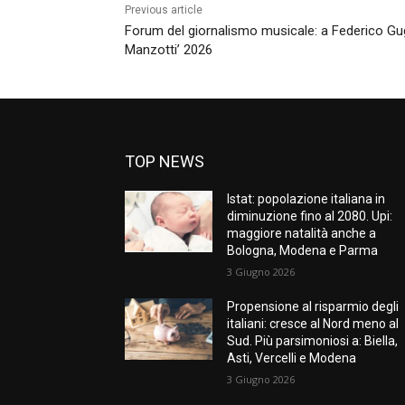
Previous article
Forum del giornalismo musicale: a Federico Gugl
Manzotti’ 2026
TOP NEWS
Istat: popolazione italiana in
diminuzione fino al 2080. Upi:
maggiore natalità anche a
Bologna, Modena e Parma
3 Giugno 2026
Propensione al risparmio degli
italiani: cresce al Nord meno al
Sud. Più parsimoniosi a: Biella,
Asti, Vercelli e Modena
3 Giugno 2026