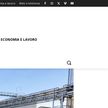
ia e lavoro
Web e telefonia
ECONOMIA E LAVORO