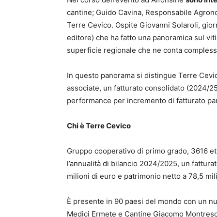
cantine; Guido Cavina, Responsabile Agrono
Terre Cevico. Ospite Giovanni Solaroli, gior
editore) che ha fatto una panoramica sul viti
superficie regionale che ne conta compless
In questo panorama si distingue Terre Cevico
associate, un fatturato consolidato (2024/25)
performance per incremento di fatturato pa
Chi è Terre Cevico
Gruppo cooperativo di primo grado, 3616 etta
l’annualità di bilancio 2024/2025, un fatturat
milioni di euro e patrimonio netto a 78,5 mil
È presente in 90 paesi del mondo con un nuo
Medici Ermete e Cantine Giacomo Montresor, c