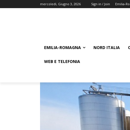
mercoledì, Giugno 3, 2026
Sign in / Join
Emilia-R
EMILIA-ROMAGNA
NORD ITALIA
WEB E TELEFONIA