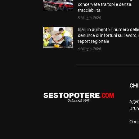
conservate tra topi e senza
tracciabilità
5 Maggio 2026
Inail, in aumento il numero dell
denunce di infortuni sul lavoro, i
report regionale
4 Maggio 2026
CHI
Agen
Brun
Cont