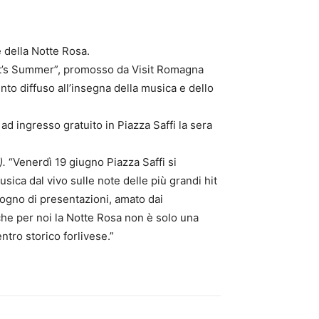
e della Notte Rosa.
Hit’s Summer”, promosso da Visit Romagna
nto diffuso all’insegna della musica e dello
ad ingresso gratuito in Piazza Saffi la sera
).
“Venerdì 19 giugno Piazza Saffi si
sica dal vivo sulle note delle più grandi hit
ogno di presentazioni, amato dai
che per noi la Notte Rosa non è solo una
ntro storico forlivese.”