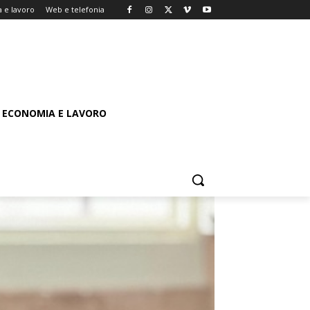
 e lavoro
Web e telefonia
ECONOMIA E LAVORO