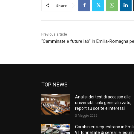
Share
Previous article
“Camminate e future lab” in Emilia-Romagna pe
TOP NEWS
Analisi dei test di accesso alle
università: calo generalizzato,
report su scelte e interessi
5 Maggio 2026
Carabinieri sequestrano in Emil
91 tonnellate di cereali e legum