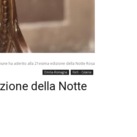
omune ha aderito alla 21esima edizione della Notte Rosa
Emilia-Romagna
Forlì - Cesena
izione della Notte