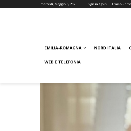
martedì, Maggio 5, 2026
Sign in / Join
Emilia-Rom
EMILIA-ROMAGNA
NORD ITALIA
WEB E TELEFONIA