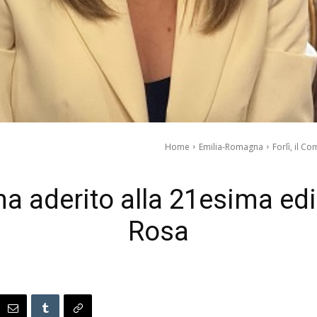
Home
Emilia-Romagna
Forlì, il C
ha aderito alla 21esima ed
Rosa