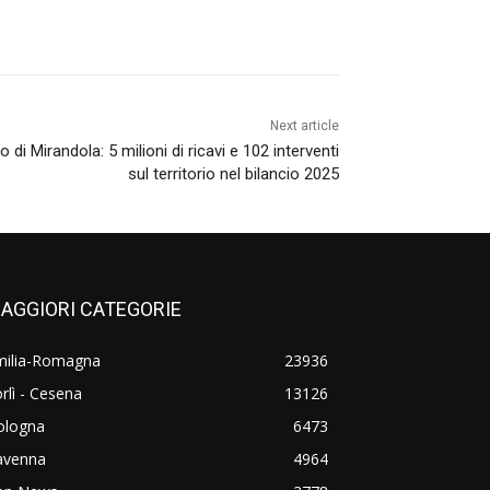
Next article
i Mirandola: 5 milioni di ricavi e 102 interventi
sul territorio nel bilancio 2025
AGGIORI CATEGORIE
milia-Romagna
23936
rlì - Cesena
13126
ologna
6473
avenna
4964