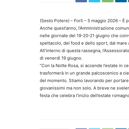
(Sesto Potere) – Forlì – 5 maggio 2026 – È pa
Anche quest’anno, l’Amministrazione comuna
nelle giornate del 19-20-21 giugno che coinv
spettacolo, del food e dello sport, dal mare a
All’interno di questa rassegna, l’Assessorat
di venerdì 19 giugno.
“Con la Notte Rosa, si accende l’estate in c
trasformerà in un grande palcoscenico a ciel
del momento. Stiamo lavorando per portare a
giovanissimi ma non solo. A breve ne sveler
festa che celebra l’inizio dell’estate romagn