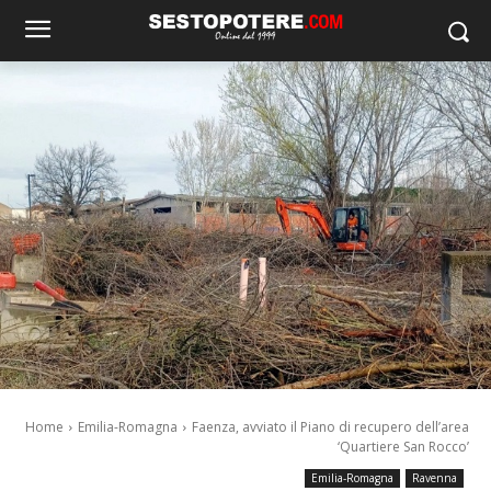
Home
Emilia-Romagna
Faenza, avviato il Piano di recupero dell’area
‘Quartiere San Rocco’
Emilia-Romagna
Ravenna