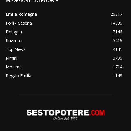
MAGGIORI CATEGORIE
Emilia-Romagna
26317
Forlì - Cesena
14386
Bologna
7146
Ravenna
5416
Top News
4141
Rimini
3706
Modena
1714
Reggio Emilia
1148