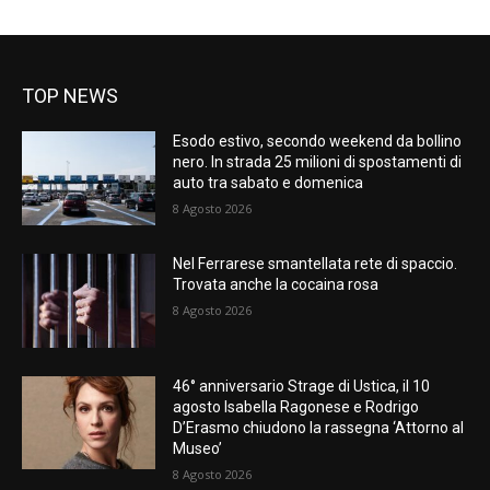
TOP NEWS
Esodo estivo, secondo weekend da bollino
nero. In strada 25 milioni di spostamenti di
auto tra sabato e domenica
8 Agosto 2026
Nel Ferrarese smantellata rete di spaccio.
Trovata anche la cocaina rosa
8 Agosto 2026
46° anniversario Strage di Ustica, il 10
agosto Isabella Ragonese e Rodrigo
D’Erasmo chiudono la rassegna ‘Attorno al
Museo’
8 Agosto 2026