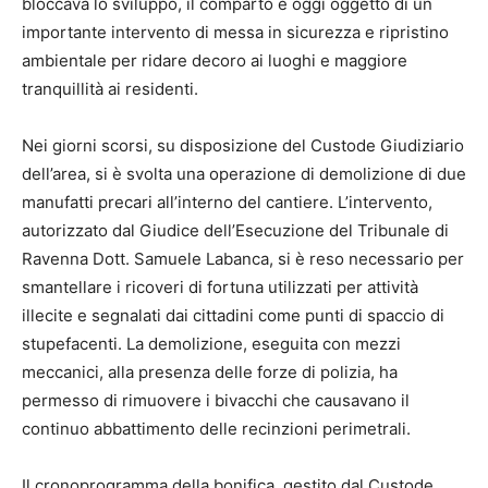
bloccava lo sviluppo, il comparto è oggi oggetto di un
importante intervento di messa in sicurezza e ripristino
ambientale per ridare decoro ai luoghi e maggiore
tranquillità ai residenti.
Nei giorni scorsi, su disposizione del Custode Giudiziario
dell’area, si è svolta una operazione di demolizione di due
manufatti precari all’interno del cantiere. L’intervento,
autorizzato dal Giudice dell’Esecuzione del Tribunale di
Ravenna Dott. Samuele Labanca, si è reso necessario per
smantellare i ricoveri di fortuna utilizzati per attività
illecite e segnalati dai cittadini come punti di spaccio di
stupefacenti. La demolizione, eseguita con mezzi
meccanici, alla presenza delle forze di polizia, ha
permesso di rimuovere i bivacchi che causavano il
continuo abbattimento delle recinzioni perimetrali.
Il cronoprogramma della bonifica, gestito dal Custode