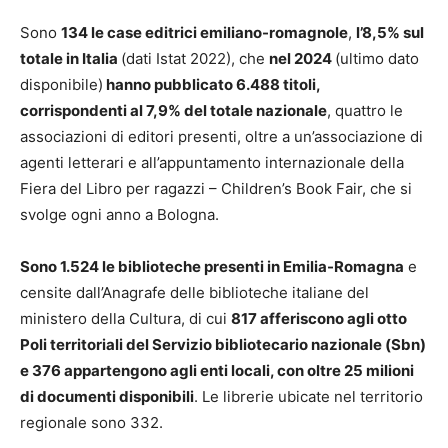
Sono
134 le case editrici emiliano-romagnole
,
l’8,5% sul
totale in Italia
(dati Istat 2022), che
nel 2024
(ultimo dato
disponibile)
hanno pubblicato 6.488 titoli,
corrispondenti al 7,9% del totale nazionale
, quattro le
associazioni di editori presenti, oltre a un’associazione di
agenti letterari e all’appuntamento internazionale della
Fiera del Libro per ragazzi – Children’s Book Fair, che si
svolge ogni anno a Bologna.
Sono 1.524 le biblioteche presenti in Emilia-Romagna
e
censite dall’Anagrafe delle biblioteche italiane del
ministero della Cultura, di cui
817 afferiscono agli otto
Poli territoriali del Servizio bibliotecario nazionale (Sbn)
e 376 appartengono agli enti locali, con oltre 25 milioni
di documenti disponibili
. Le librerie ubicate nel territorio
regionale sono 332.