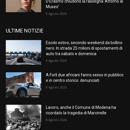
D’Erasmo chiudono la rassegna ‘Attorno al
Museo’
8 Agosto 2026
ULTIME NOTIZIE
Esodo estivo, secondo weekend da bollino
nero. In strada 25 milioni di spostamenti di
auto tra sabato e domenica
8 Agosto 2026
A Forlì due africani fanno sesso in pubblico
e in centro storico: denunciati
8 Agosto 2026
Lavoro, anche il Comune di Modena ha
ricordato la tragedia di Marcinelle
8 Agosto 2026