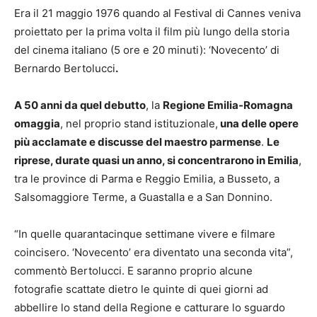
Era il 21 maggio 1976 quando al Festival di Cannes veniva
proiettato per la prima volta il film più lungo della storia
del cinema italiano (5 ore e 20 minuti): ‘Novecento’ di
Bernardo Bertolucci
.
A 50 anni da quel debutto
, la
Regione Emilia-Romagna
omaggia
, nel proprio stand istituzionale,
una delle opere
più acclamate e discusse del maestro parmense
.
Le
riprese, durate quasi un anno, si concentrarono in Emilia
,
tra le province di Parma e Reggio Emilia, a Busseto, a
Salsomaggiore Terme, a Guastalla e a San Donnino.
“In quelle quarantacinque settimane vivere e filmare
coincisero. ‘Novecento’ era diventato una seconda vita”,
commentò Bertolucci. E saranno proprio alcune
fotografie scattate dietro le quinte di quei giorni ad
abbellire lo stand della Regione e catturare lo sguardo