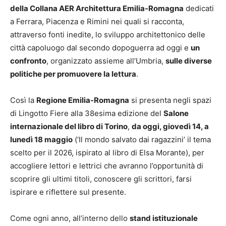
della Collana AER Architettura Emilia-Romagna
dedicati
a Ferrara, Piacenza e Rimini nei quali si racconta,
attraverso fonti inedite, lo sviluppo architettonico delle
città capoluogo dal secondo dopoguerra ad oggi e
un
confronto
, organizzato assieme all’Umbria,
sulle diverse
politiche per promuovere la lettura
.
Così la
Regione Emilia-Romagna
si presenta negli spazi
di Lingotto Fiere alla 38esima edizione del
Salone
internazionale del libro di Torino
,
da oggi, giovedì 14, a
lunedì 18 maggio
(‘Il mondo salvato dai ragazzini’ il tema
scelto per il 2026, ispirato al libro di Elsa Morante), per
accogliere lettori e lettrici che avranno l’opportunità di
scoprire gli ultimi titoli, conoscere gli scrittori, farsi
ispirare e riflettere sul presente.
Come ogni anno, all’interno dello
stand istituzionale