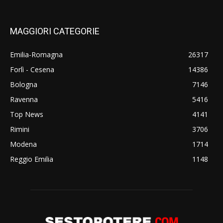
MAGGIORI CATEGORIE
Emilia-Romagna
26317
Forlì - Cesena
14386
Bologna
7146
Ravenna
5416
Top News
4141
Rimini
3706
Modena
1714
Reggio Emilia
1148