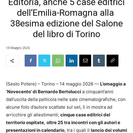
Editoria, anche 5 case editrici
dell’Emilia-Romagna alla
38esima edizione del Salone
del libro di Torino
14 Maggio 2026
(Sesto Potere) – Torino – 14 maggio 2026 —
L’omaggio a
‘Novecento’ di Bernardo Bertolucci
a cinquant’anni
dall’uscita della pellicola nelle sale cinematografiche, con
alcune foto d’autore scattate sul set, lì in mostra ad
arricchire gli allestimenti;
cinque case editrici del
territorio ospitate,
oltre 25 tra incontri con gli autori e
presentazioni in calendario
, tra i quali il
lancio dei volumi