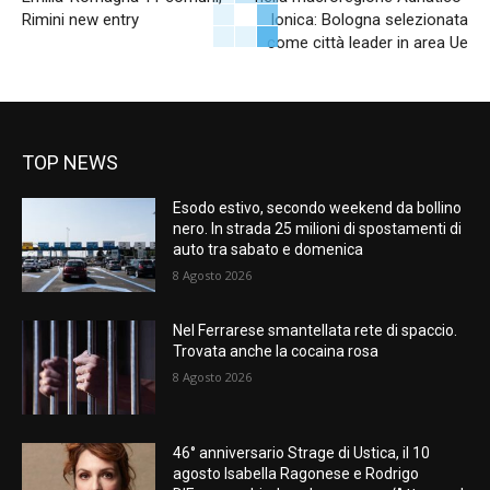
Rimini new entry
Ionica: Bologna selezionata
come città leader in area Ue
TOP NEWS
Esodo estivo, secondo weekend da bollino
nero. In strada 25 milioni di spostamenti di
auto tra sabato e domenica
8 Agosto 2026
Nel Ferrarese smantellata rete di spaccio.
Trovata anche la cocaina rosa
8 Agosto 2026
46° anniversario Strage di Ustica, il 10
agosto Isabella Ragonese e Rodrigo