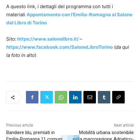
A questo link, i dettagli del programma con tutti i
materiali
Appuntamento con l’Emilia-Romagna al Salone
del Libro di Torino
Sito:
https://www.salonelibro.it/
–
https://www.facebook.com/SaloneLibroTorino
(
da qui
la foto in alto
)
Previous article
Next article
Bandiere blu, premiati in
Mobilità urbana sostenibile
Emilia-Romagna 11 comuni,
nella macroregione Adriatico-