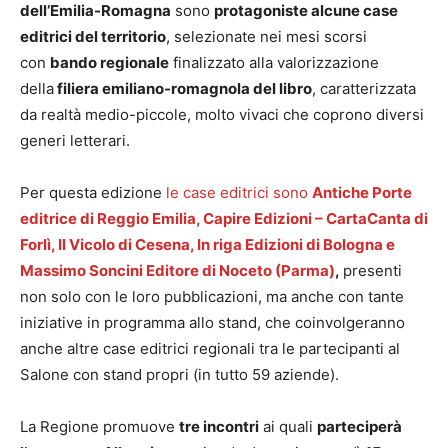
dell’Emilia-Romagna
sono
protagoniste alcune case
editrici del territorio
, selezionate nei mesi scorsi
con
bando regionale
finalizzato alla valorizzazione
della
filiera emiliano-romagnola del libro
, caratterizzata
da realtà medio-piccole, molto vivaci che coprono diversi
generi letterari.
Per questa edizione
le case editrici sono
Antiche Porte
editrice di Reggio Emilia, Capire Edizioni – CartaCanta di
Forlì, Il Vicolo di Cesena, In riga Edizioni di Bologna e
Massimo Soncini Editore
di Noceto (Parma)
,
presenti
non solo con le loro pubblicazioni, ma anche con tante
iniziative in programma allo stand, che coinvolgeranno
anche altre case editrici regionali tra le partecipanti al
Salone con stand propri (in tutto 59 aziende).
La Regione promuove
tre incontri
ai quali
parteciperà