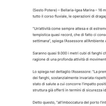
(Sesto Potere) – Bellaria-Igea Marina – 16 m
tutto il corso fluviale, le operazioni di draga
“Un’attività come sempre attesa e di estremo 
tempistica quasi record, che di fatto ci co
settimana”, spiega l’Assessore all’Ambiente 
Saranno quasi 9.000 i metri cubi di fanghi 
ragione di una profonda attività di movimen
Lo spiega nel dettaglio l’Assessore: “La pre
dei fanghi, sostanzialmente invariata rispet
stato di salute a cui concorre l’impatto posi
struttura già offerti in termini di sicurezza id
Detto questo, “all’imboccatura del porto l’i