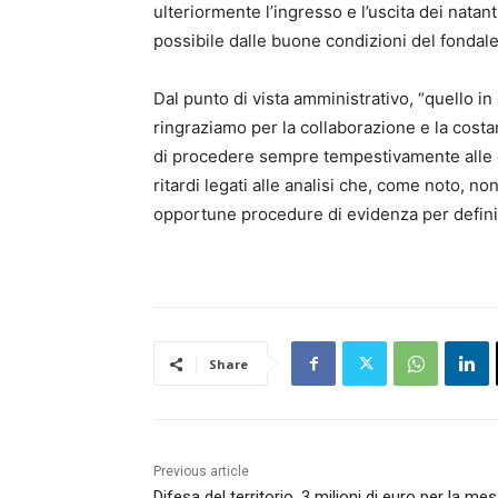
ulteriormente l’ingresso e l’uscita dei nata
possibile dalle buone condizioni del fondale 
Dal punto di vista amministrativo, “quello in 
ringraziamo per la collaborazione e la costa
di procedere sempre tempestivamente alle op
ritardi legati alle analisi che, come noto, n
opportune procedure di evidenza per definir
Share
Previous article
Difesa del territorio, 3 milioni di euro per la me