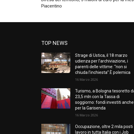
Piacentino
TOP NEWS
Strage di Ustica, il 18 marzo
udienza per l’archiviazione, i
parenti delle vittime: “non si
chiuda l’inchiesta”.È polemica
16 Marzo 2026
Turismo, a Bologna tesoretto d
23,5 mln con la Tassa di
soggiorno: fondi investiti anche
per la Garisenda
16 Marzo 2026
Occupazione, oltre 2 mila posti 
lavoro in tutta Italia con i Job