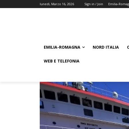
lunedì, Marzo 16, 2026
Sign in / Join
Emilia-Roma
EMILIA-ROMAGNA
NORD ITALIA
WEB E TELEFONIA