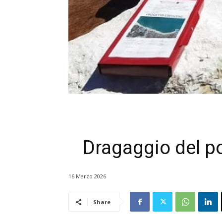
Dragaggio del po
16 Marzo 2026
Share