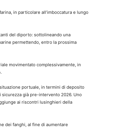
rina, in particolare all’imboccatura e lungo
tanti del diporto: sottolineando una
 marine permettendo, entro la prossima
teriale movimentato complessivamente, in
.
situazione portuale, in termini di deposito
di sicurezza già pre-intervento 2026. Uno
giunge ai riscontri lusinghieri della
ne dei fanghi, al fine di aumentare