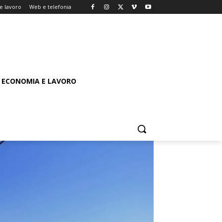
e lavoro
Web e telefonia
ECONOMIA E LAVORO