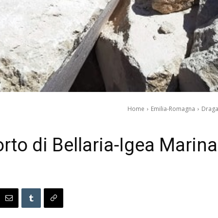
Home
Emilia-Romagna
Dragag
rto di Bellaria-Igea Marina 