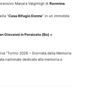
prensivo Manara Valgimigli di
Ravenna
.
ella “
Casa Rifugio Donne
” in un immobile
an Giovanni in Persiceto (Bo)
e
ativa “Torino 2026 – Giornata della Memoria
nata nazionale dedicata alla memoria e