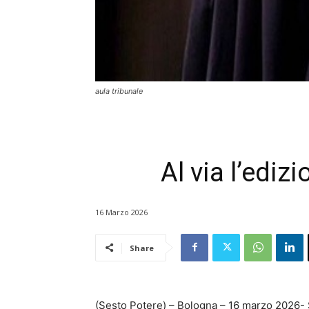
aula tribunale
Al via l’ediz
16 Marzo 2026
Share
(Sesto Potere) – Bologna – 16 marzo 2026- 