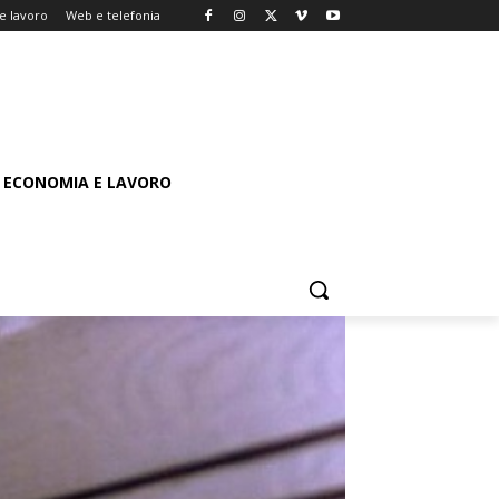
e lavoro
Web e telefonia
ECONOMIA E LAVORO