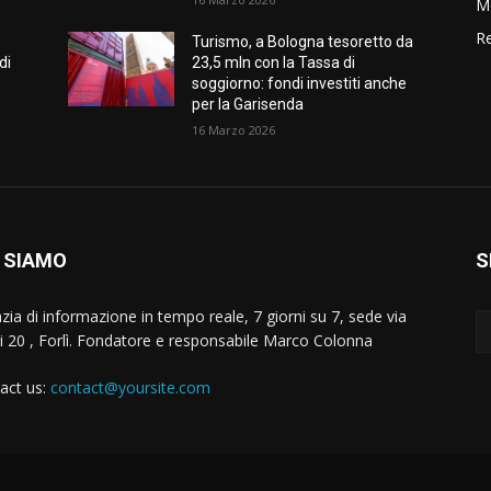
M
Re
Turismo, a Bologna tesoretto da
di
23,5 mln con la Tassa di
soggiorno: fondi investiti anche
per la Garisenda
16 Marzo 2026
 SIAMO
S
zia di informazione in tempo reale, 7 giorni su 7, sede via
i 20 , Forlì. Fondatore e responsabile Marco Colonna
act us:
contact@yoursite.com