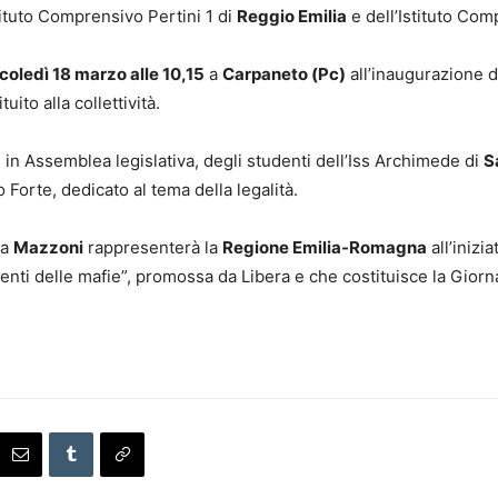
tituto Comprensivo Pertini 1 di
Reggio Emilia
e dell’Istituto Com
oledì 18 marzo alle 10,15
a
Carpaneto (Pc)
all’inaugurazione d
uito alla collettività.
o, in Assemblea legislativa, degli studenti dell’Iss Archimede di
S
Forte, dedicato al tema della legalità.
ra
Mazzoni
rappresenterà la
Regione Emilia-Romagna
all’inizi
centi delle mafie”, promossa da Libera e che costituisce la Gior