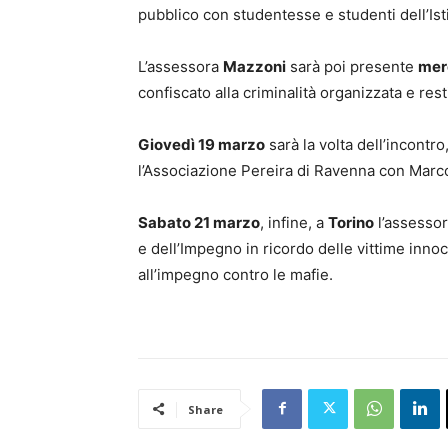
pubblico con studentesse e studenti dell’Is
L’assessora
Mazzoni
sarà poi presente
merc
confiscato alla criminalità organizzata e restit
Giovedì 19 marzo
sarà la volta dell’incontr
l’Associazione Pereira di Ravenna con Marco 
Sabato 21 marzo
, infine, a
Torino
l’assesso
e dell’Impegno in ricordo delle vittime inno
all’impegno contro le mafie.
Share