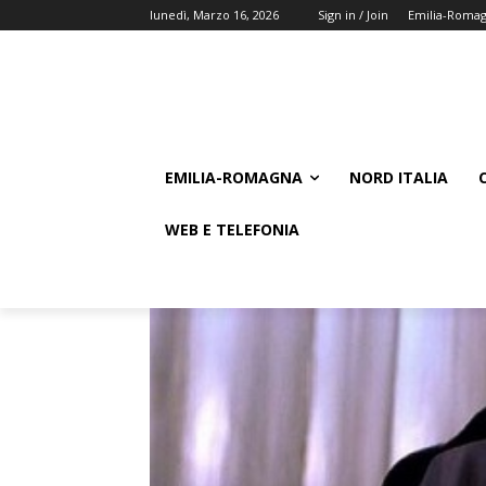
lunedì, Marzo 16, 2026
Sign in / Join
Emilia-Roma
EMILIA-ROMAGNA
NORD ITALIA
WEB E TELEFONIA