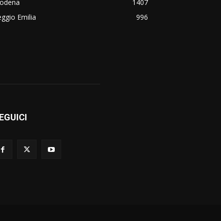
odena
1407
ggio Emilia
996
EGUICI