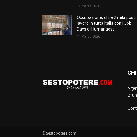
16 Marzo 2026
Occupazione, oltre 2 mila posti 
lavoro in tutta Italia con i Job
Days di Humangest
14 Marzo 2026
CHI
Agen
Brun
Cont
© Sestopotere.com