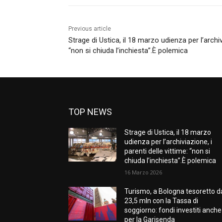
Previous article
Strage di Ustica, il 18 marzo udienza per l’archivi
“non si chiuda l’inchiesta”.È polemica
TOP NEWS
Strage di Ustica, il 18 marzo
udienza per l’archiviazione, i
parenti delle vittime: “non si
chiuda l’inchiesta”.È polemica
16 Marzo 2026
Turismo, a Bologna tesoretto d
23,5 mln con la Tassa di
soggiorno: fondi investiti anche
per la Garisenda