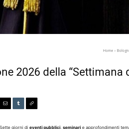
Home
Bologn
ione 2026 della “Settimana d
Sette giorni di
eventi pubblici
,
seminari
e approfondimenti tema