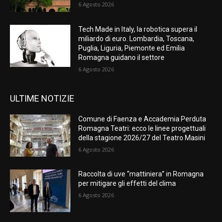
6 Agosto 2026
Tech Made in Italy, la robotica supera il
miliardo di euro. Lombardia, Toscana,
Puglia, Liguria, Piemonte ed Emilia
Romagna guidano il settore
6 Agosto 2026
ULTIME NOTIZIE
Comune di Faenza e Accademia Perduta
Romagna Teatri: ecco le linee progettuali
della stagione 2026/27 del Teatro Masini
6 Agosto 2026
Raccolta di uve “mattiniera” in Romagna
per mitigare gli effetti del clima
6 Agosto 2026