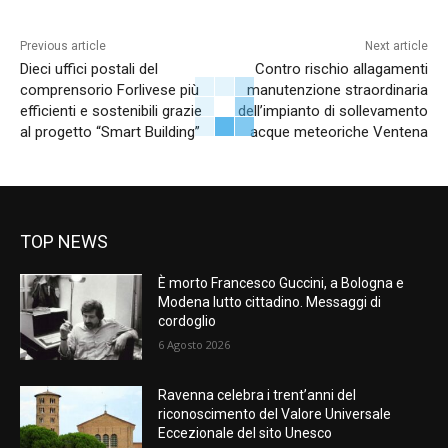
Previous article
Next article
Dieci uffici postali del
Contro rischio allagamenti
comprensorio Forlivese più
manutenzione straordinaria
efficienti e sostenibili grazie
dell’impianto di sollevamento
al progetto “Smart Building”
acque meteoriche Ventena
TOP NEWS
È morto Francesco Guccini, a Bologna e
Modena lutto cittadino. Messaggi di
cordoglio
6 Agosto 2026
Ravenna celebra i trent’anni del
riconoscimento del Valore Universale
Eccezionale del sito Unesco