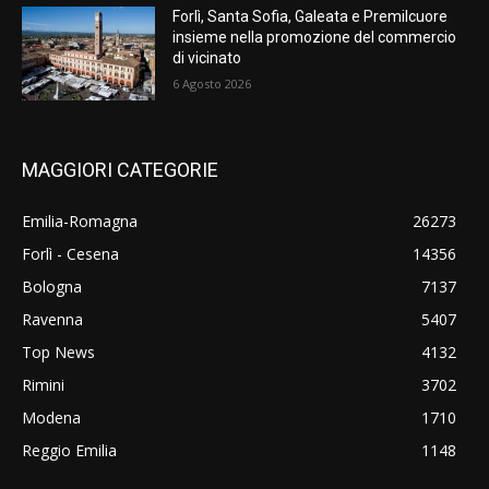
Forlì, Santa Sofia, Galeata e Premilcuore
insieme nella promozione del commercio
di vicinato
6 Agosto 2026
MAGGIORI CATEGORIE
Emilia-Romagna
26273
Forlì - Cesena
14356
Bologna
7137
Ravenna
5407
Top News
4132
Rimini
3702
Modena
1710
Reggio Emilia
1148