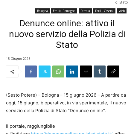
di Stato
Bologna
Emilia-Romagna
Ferrara
Forlì - Cesena
Web
Denunce online: attivo il
nuovo servizio della Polizia di
Stato
15 Giugno 2026
(Sesto Potere) – Bologna – 15 giugno 2026 – A partire da
oggi, 15 giugno, è operativo, in via sperimentale, il nuovo
servizio della Polizia di Stato “Denunce online”.
Il portale, raggiungibile
all’indirizzo
https://denunceonline.poliziadistato.it/
, offre