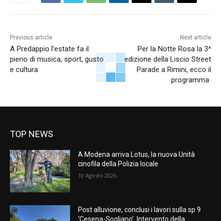
Previous article
Next article
A Predappio l’estate fa il
Per la Notte Rosa la 3^
pieno di musica, sport, gusto
edizione della Liscio Street
e cultura
Parade a Rimini, ecco il
programma
TOP NEWS
A Modena arriva Lotus, la nuova Unità
cinofila della Polizia locale
10 Agosto 2026
Post alluvione, conclusi i lavori sulla sp 9
‘Cesena-Sogliano’. Intervento della