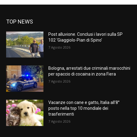
TOP NEWS
Post alluvione. Conclusi i lavori sulla SP
102 ‘Giaggiolo-Pian di Spino’
7 Agosto 2026
Bologna, arrestati due criminali marocchini
per spaccio di cocaina in zona Fiera
7 Agosto 2026
Vacanze con cane e gatto, Italia all’8°
posto nella top 10 mondiale dei
trasferimenti
7 Agosto 2026