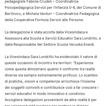
pedagogiste Fabiola Crudeli – Coordinatrice
Psicopedagogica Servizi per l’Infanzia 0-6, del Comune di
Bertinoro, e Michela Venturi – Coordinatrice Pedagogica
della Cooperativa Formula Servizi alle Persone.
La delegazione è stata accolta dalla Vicesindaca e
Assessora alla Scuola e Servizi Educativi Sara Londrillo, e
dalla Responsabile del Settore Scuola Veruska Eneidi.
La Vicesindaca Sara Londrillo ha evidenziato il valore di
queste occasioni di incontro tra territori: “Esperienze
come questa dimostrano quanto il confronto tra realtà
diverse sia sempre estremamente proficuo. Lo scambio
di pratiche, visioni e competenze arricchisce l’insieme
dei soggetti coinvolti e contribuisce così a far crescere i
servizi educativi in modo innovativo e condiviso.
Accogliere delegazioni provenienti da altre realtà è per
noi un’opportunità preziosa per mettere in dialogo