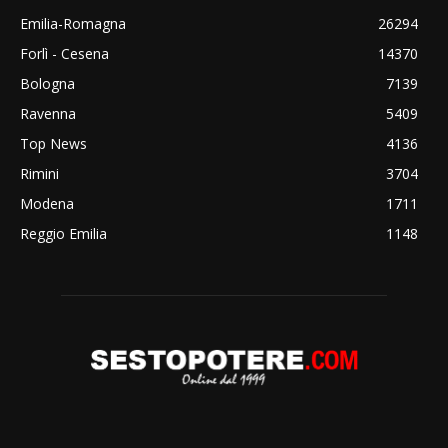
Emilia-Romagna
26294
Forlì - Cesena
14370
Bologna
7139
Ravenna
5409
Top News
4136
Rimini
3704
Modena
1711
Reggio Emilia
1148