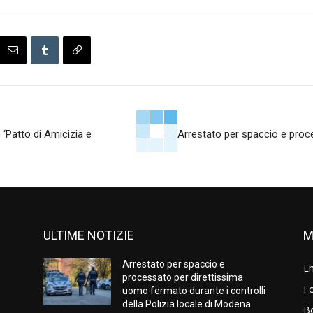
 ‘Patto di Amicizia e
Arrestato per spaccio e proc
ULTIME NOTIZIE
M
Arrestato per spaccio e
E
processato per direttissima
Fo
uomo fermato durante i controlli
della Polizia locale di Modena
B