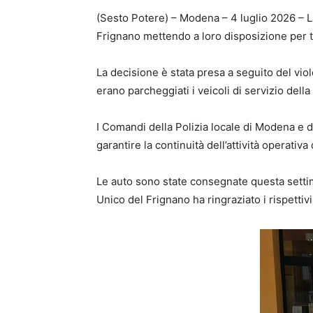
(Sesto Potere) – Modena – 4 luglio 2026 – La
Frignano mettendo a loro disposizione per tu
La decisione è stata presa a seguito del viol
erano parcheggiati i veicoli di servizio dell
I Comandi della Polizia locale di Modena e d
garantire la continuità dell’attività opera
Le auto sono state consegnate questa setti
Unico del Frignano ha ringraziato i rispettiv