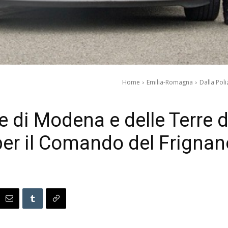
Home
Emilia-Romagna
Dalla Poli
le di Modena e delle Terre d
per il Comando del Frignan