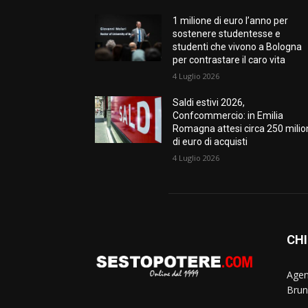
1 milione di euro l’anno per
sostenere studentesse e
studenti che vivono a Bologna
per contrastare il caro vita
4 Luglio 2026
Saldi estivi 2026,
Confcommercio: in Emilia
Romagna attesi circa 250 milio
di euro di acquisti
4 Luglio 2026
CHI
Agen
Brun