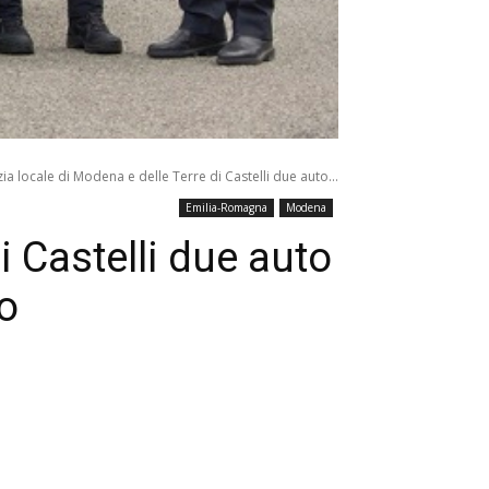
zia locale di Modena e delle Terre di Castelli due auto...
Emilia-Romagna
Modena
i Castelli due auto
o