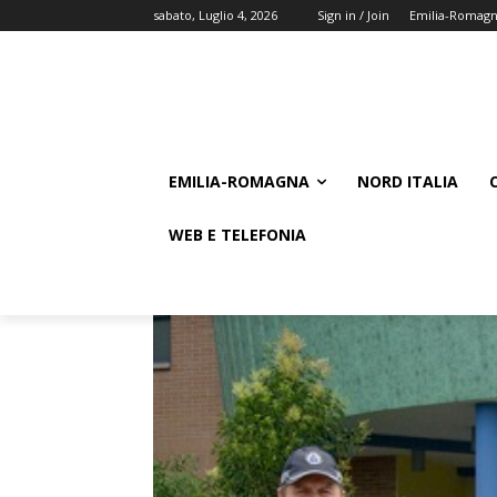
sabato, Luglio 4, 2026
Sign in / Join
Emilia-Romag
EMILIA-ROMAGNA
NORD ITALIA
WEB E TELEFONIA