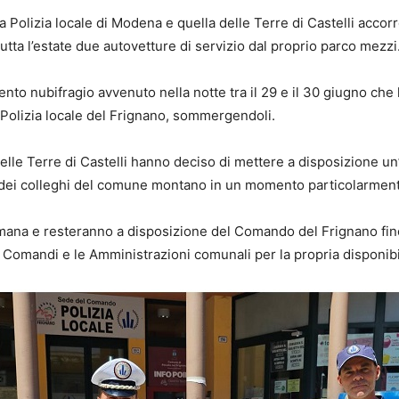
 Polizia locale di Modena e quella delle Terre di Castelli accor
tta l’estate due autovetture di servizio dal proprio parco mezzi
ento nubifragio avvenuto nella notte tra il 29 e il 30 giugno che
a Polizia locale del Frignano, sommergendoli.
elle Terre di Castelli hanno deciso di mettere a disposizione u
tiva dei colleghi del comune montano in un momento particolarmen
mana e resteranno a disposizione del Comando del Frignano fino
i Comandi e le Amministrazioni comunali per la propria disponibil