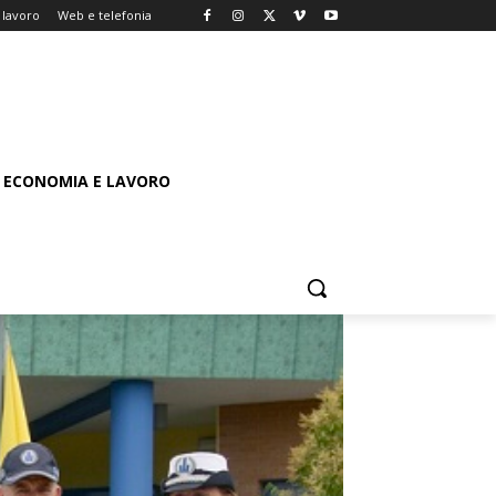
 lavoro
Web e telefonia
ECONOMIA E LAVORO