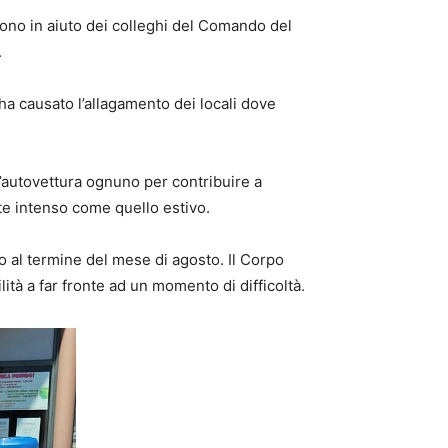
rono in aiuto dei colleghi del Comando del
.
 ha causato l’allagamento dei locali dove
n’autovettura ognuno per contribuire a
te intenso come quello estivo.
 al termine del mese di agosto. Il Corpo
ità a far fronte ad un momento di difficoltà.