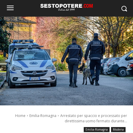
Home
Emilia-Romagna
Arrestato per spaccio e processato per
direttissima uomo fermato durante...
Emilia-Romagna
Modena