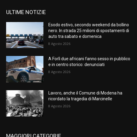
ULTIME NOTIZIE
Esodo estivo, secondo weekend da bollino
nero. In strada 25 milioni di spostamenti di
auto tra sabato e domenica
8 Agosto 2026
A Forlì due africani fanno sesso in pubblico
e in centro storico: denunciati
8 Agosto 2026
Lavoro, anche il Comune di Modena ha
ricordato la tragedia di Marcinelle
8 Agosto 2026
MAGGIORI CATEGORIE