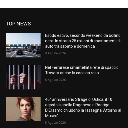
TOP NEWS
Esodo estivo, secondo weekend da bollino
nero. In strada 25 milioni di spostamenti di
auto tra sabato e domenica
8 Agosto 2026
Nel Ferrarese smantellata rete di spaccio.
Trovata anche la cocaina rosa
8 Agosto 2026
46° anniversario Strage di Ustica, il 10
agosto Isabella Ragonese e Rodrigo
D’Erasmo chiudono la rassegna ‘Attorno al
Museo’
8 Agosto 2026