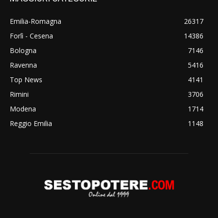
Emilia-Romagna
26317
Forlì - Cesena
14386
Bologna
7146
Ravenna
5416
Top News
4141
Rimini
3706
Modena
1714
Reggio Emilia
1148