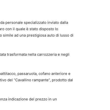
da personale specializzato inviato dalla
o con il quale è stato disposto lo
o simile ad una prestigiosa auto di lusso di
ata trasformata nella carrozzeria e negli
battitacco, passaruota, cofano anteriore e
rtivo del “Cavallino rampante”, prodotto dal
enza indicazione del prezzo in un