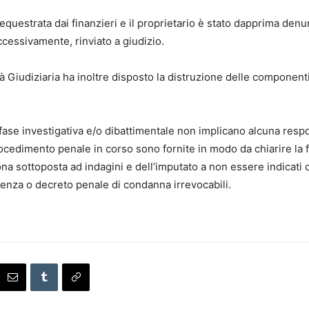
 sequestrata dai finanzieri e il proprietario è stato dapprima den
ccessivamente, rinviato a giudizio.
ità Giudiziaria ha inoltre disposto la distruzione delle componen
 fase investigativa e/o dibattimentale non implicano alcuna respo
rocedimento penale in corso sono fornite in modo da chiarire la 
rsona sottoposta ad indagini e dell’imputato a non essere indicati
enza o decreto penale di condanna irrevocabili.