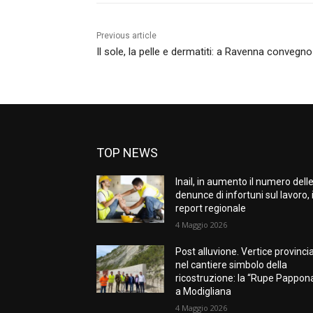
Previous article
Il sole, la pelle e dermatiti: a Ravenna convegno
TOP NEWS
Inail, in aumento il numero dell
denunce di infortuni sul lavoro, i
report regionale
4 Maggio 2026
Post alluvione. Vertice provinci
nel cantiere simbolo della
ricostruzione: la “Rupe Pappon
a Modigliana
4 Maggio 2026