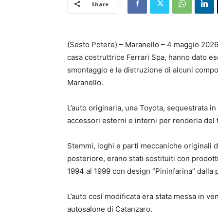
Share
(Sesto Potere) – Maranello – 4 maggio 2026 –
casa costruttrice Ferrari Spa, hanno dato e
smontaggio e la distruzione di alcuni compon
Maranello.
L’auto originaria, una Toyota, sequestrata i
accessori esterni e interni per renderla del
Stemmi, loghi e parti meccaniche originali de
posteriore, erano stati sostituiti con prodo
1994 al 1999 con design “Pininfarina” dalla p
L’auto così modificata era stata messa in v
autosalone di Catanzaro.