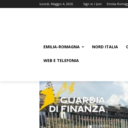
lunedì, Maggio 4, 2026
Sign in / Join
Emilia-Romag
EMILIA-ROMAGNA
NORD ITALIA
WEB E TELEFONIA