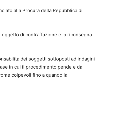
unciato alla Procura della Repubblica di
ti oggetto di contraffazione e la riconsegna
nsabilità dei soggetti sottoposti ad indagini
fase in cui il procedimento pende e da
 come colpevoli fino a quando la