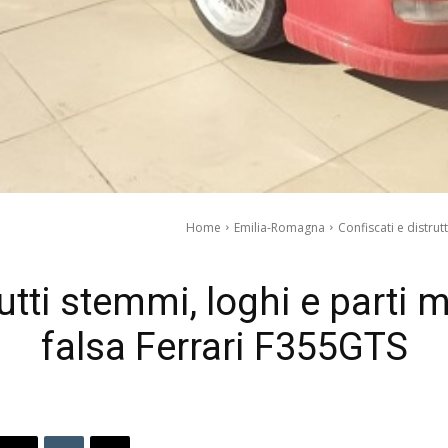
Home
Emilia-Romagna
Confiscati e distrut
rutti stemmi, loghi e parti
falsa Ferrari F355GTS