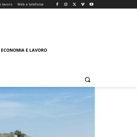
 lavoro
Web e telefonia
ECONOMIA E LAVORO