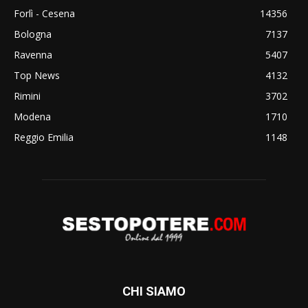
Forlì - Cesena
14356
Bologna
7137
Ravenna
5407
Top News
4132
Rimini
3702
Modena
1710
Reggio Emilia
1148
CHI SIAMO