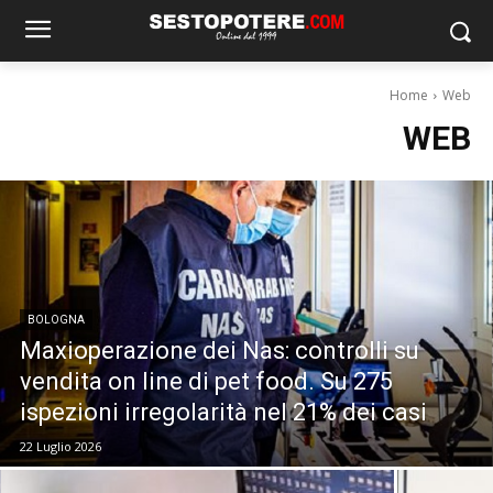
Home
Web
WEB
BOLOGNA
Maxioperazione dei Nas: controlli su
vendita on line di pet food. Su 275
ispezioni irregolarità nel 21% dei casi
22 Luglio 2026