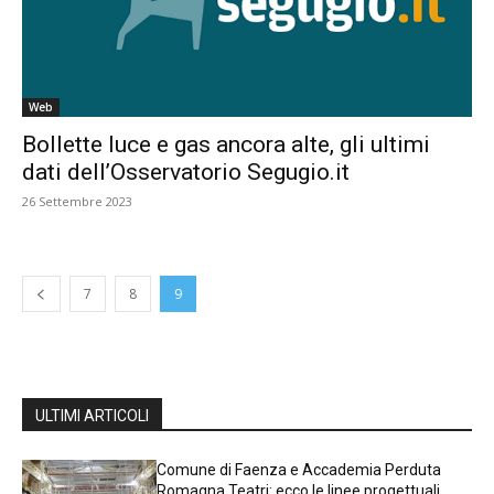
Web
Bollette luce e gas ancora alte, gli ultimi
dati dell’Osservatorio Segugio.it
26 Settembre 2023
7
8
9
ULTIMI ARTICOLI
Comune di Faenza e Accademia Perduta
Romagna Teatri: ecco le linee progettuali