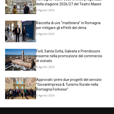
della stagione 2026/27 del Teatro Masini
6 Agosto 2026
Raccolta di uve “mattiniera” in Romagna
per mitigare gli effetti del clima
6 Agosto 2026
Forlì, Santa Sofia, Galeata e Premilcuore
insieme nella promozione del commercio
di vicinato
6 Agosto 2026
Approvati i primi due progetti del servizio
“GiovanImpresa & Turismo Rurale nella
Romagna Forlivese”
6 Agosto 2026