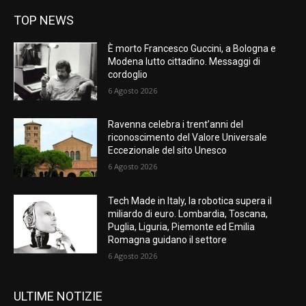
TOP NEWS
È morto Francesco Guccini, a Bologna e
Modena lutto cittadino. Messaggi di
cordoglio
6 Agosto 2026
Ravenna celebra i trent’anni del
riconoscimento del Valore Universale
Eccezionale del sito Unesco
6 Agosto 2026
Tech Made in Italy, la robotica supera il
miliardo di euro. Lombardia, Toscana,
Puglia, Liguria, Piemonte ed Emilia
Romagna guidano il settore
6 Agosto 2026
ULTIME NOTIZIE