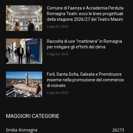
Comune di Faenza e Accademia Perduta
Romagna Teatri: ecco le linee progettuali
della stagione 2026/27 del Teatro Masini
6 Agosto 2026
Raccolta di uve “mattiniera” in Romagna
per mitigare gli effetti del clima
6 Agosto 2026
Forlì, Santa Sofia, Galeata e Premilcuore
insieme nella promozione del commercio
di vicinato
6 Agosto 2026
MAGGIORI CATEGORIE
Emilia-Romagna
26273