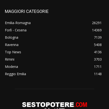
MAGGIORI CATEGORIE
Emilia-Romagna
26291
Forlì - Cesena
14369
Bologna
7139
Ravenna
5408
Top News
4136
Rimini
3703
Modena
1711
Reggio Emilia
1148