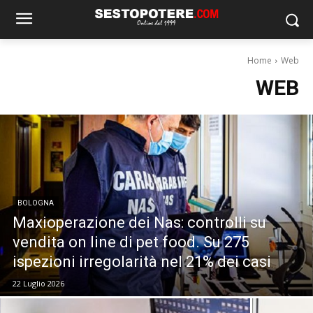
Home
Web
WEB
BOLOGNA
Maxioperazione dei Nas: controlli su
vendita on line di pet food. Su 275
ispezioni irregolarità nel 21% dei casi
22 Luglio 2026