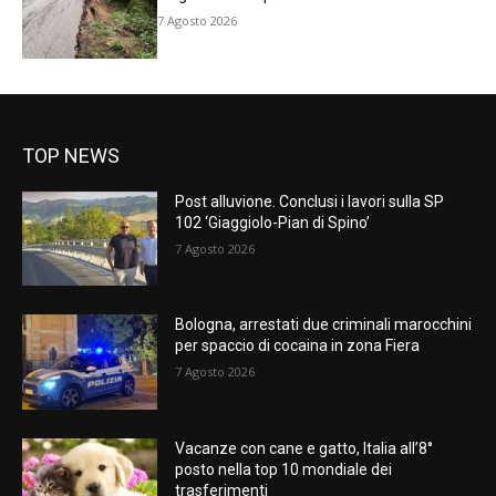
7 Agosto 2026
TOP NEWS
Post alluvione. Conclusi i lavori sulla SP
102 ‘Giaggiolo-Pian di Spino’
7 Agosto 2026
Bologna, arrestati due criminali marocchini
per spaccio di cocaina in zona Fiera
7 Agosto 2026
Vacanze con cane e gatto, Italia all’8°
posto nella top 10 mondiale dei
trasferimenti