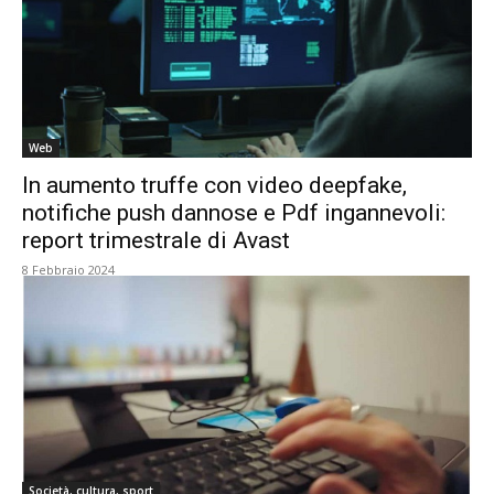
Web
In aumento truffe con video deepfake,
notifiche push dannose e Pdf ingannevoli:
report trimestrale di Avast
8 Febbraio 2024
Società, cultura, sport