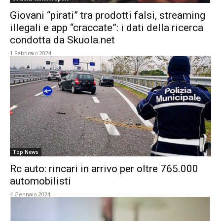
Giovani “pirati” tra prodotti falsi, streaming
illegali e app “craccate”: i dati della ricerca
condotta da Skuola.net
1 Febbraio 2024
Top News
Rc auto: rincari in arrivo per oltre 765.000
automobilisti
4 Gennaio 2024