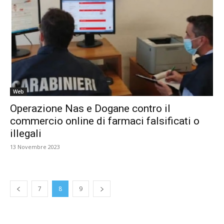
Web
Operazione Nas e Dogane contro il
commercio online di farmaci falsificati o
illegali
13 Novembre 2023
7
8
9