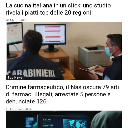
La cucina italiana in un click: uno studio
rivela i piatti top delle 20 regioni
20 Marzo 2024
Top News
Crimine farmaceutico, il Nas oscura 79 siti
di farmaci illegali, arrestate 5 persone e
denunciate 126
15 Febbraio 2024