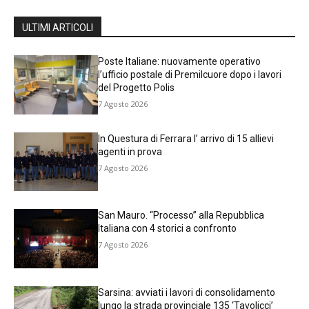
ULTIMI ARTICOLI
Poste Italiane: nuovamente operativo
l’ufficio postale di Premilcuore dopo i lavori
del Progetto Polis
7 Agosto 2026
In Questura di Ferrara l’ arrivo di 15 allievi
agenti in prova
7 Agosto 2026
San Mauro. “Processo” alla Repubblica
Italiana con 4 storici a confronto
7 Agosto 2026
Sarsina: avviati i lavori di consolidamento
lungo la strada provinciale 135 ‘Tavolicci’