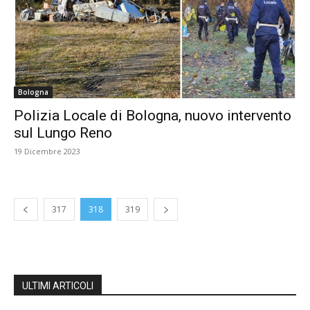
Bologna
Polizia Locale di Bologna, nuovo intervento
sul Lungo Reno
19 Dicembre 2023
317
318
319
ULTIMI ARTICOLI