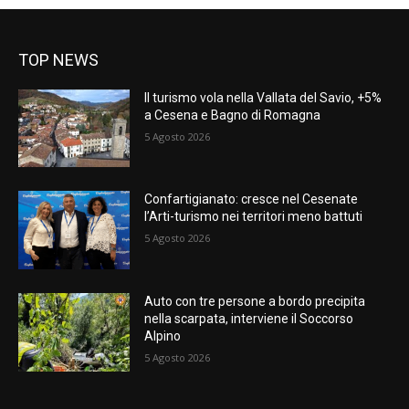
TOP NEWS
Il turismo vola nella Vallata del Savio, +5%
a Cesena e Bagno di Romagna
5 Agosto 2026
Confartigianato: cresce nel Cesenate
l’Arti-turismo nei territori meno battuti
5 Agosto 2026
Auto con tre persone a bordo precipita
nella scarpata, interviene il Soccorso
Alpino
5 Agosto 2026