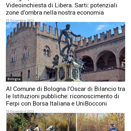
Videoinchiesta di Libera. Sarti: potenziali
zone d’ombra nella nostra economia
19 Dicembre 2023
Bologna
Al Comune di Bologna l’Oscar di Bilancio tra
le Istituzioni pubbliche: riconoscimento di
Ferpi con Borsa Italiana e UniBocconi
19 Dicembre 2023