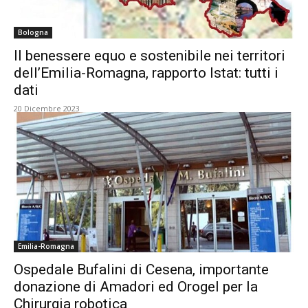
Bologna
Il benessere equo e sostenibile nei territori
dell’Emilia-Romagna, rapporto Istat: tutti i
dati
20 Dicembre 2023
Emilia-Romagna
Ospedale Bufalini di Cesena, importante
donazione di Amadori ed Orogel per la
Chirurgia robotica