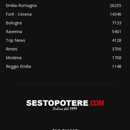
Emilia-Romagna
26255
Forlì - Cesena
14346
Bologna
7133
Ravenna
5401
Top News
4128
Rimini
3700
Modena
1708
Reggio Emilia
1148