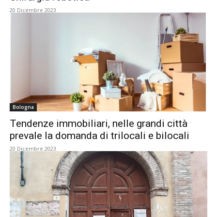
20 Dicembre 2023
Bologna
Tendenze immobiliari, nelle grandi città
prevale la domanda di trilocali e bilocali
20 Dicembre 2023