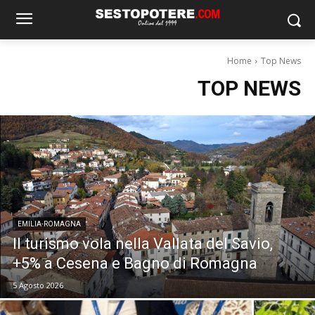
Home
Top News
TOP NEWS
EMILIA-ROMAGNA
Il turismo vola nella Vallata del Savio,
+5% a Cesena e Bagno di Romagna
5 Agosto 2026