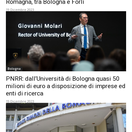
Romagna, tra Bologna e Forlì
19 Dicembre 2023
Bologna
PNRR: dall’Università di Bologna quasi 50
milioni di euro a disposizione di imprese ed
enti di ricerca
19 Dicembre 2023