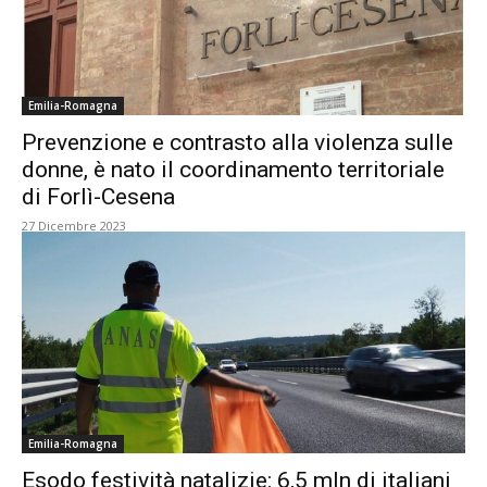
Emilia-Romagna
Prevenzione e contrasto alla violenza sulle
donne, è nato il coordinamento territoriale
di Forlì-Cesena
27 Dicembre 2023
Emilia-Romagna
Esodo festività natalizie: 6,5 mln di italiani