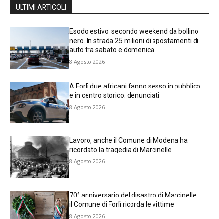
ULTIMI ARTICOLI
Esodo estivo, secondo weekend da bollino
nero. In strada 25 milioni di spostamenti di
auto tra sabato e domenica
8 Agosto 2026
A Forlì due africani fanno sesso in pubblico
e in centro storico: denunciati
8 Agosto 2026
Lavoro, anche il Comune di Modena ha
ricordato la tragedia di Marcinelle
8 Agosto 2026
70° anniversario del disastro di Marcinelle,
il Comune di Forlì ricorda le vittime
8 Agosto 2026