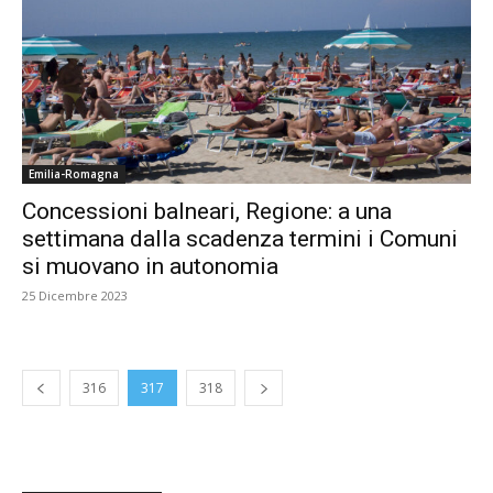
Emilia-Romagna
Concessioni balneari, Regione: a una
settimana dalla scadenza termini i Comuni
si muovano in autonomia
25 Dicembre 2023
316
317
318