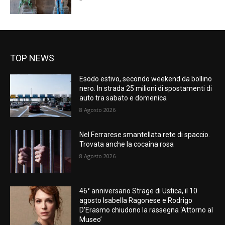
TOP NEWS
Esodo estivo, secondo weekend da bollino
nero. In strada 25 milioni di spostamenti di
auto tra sabato e domenica
8 Agosto 2026
Nel Ferrarese smantellata rete di spaccio.
Trovata anche la cocaina rosa
8 Agosto 2026
46° anniversario Strage di Ustica, il 10
agosto Isabella Ragonese e Rodrigo
D’Erasmo chiudono la rassegna ‘Attorno al
Museo’