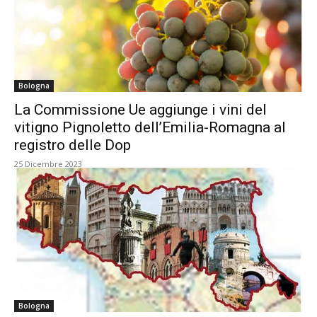
Bologna
La Commissione Ue aggiunge i vini del
vitigno Pignoletto dell’Emilia-Romagna al
registro delle Dop
25 Dicembre 2023
Bologna