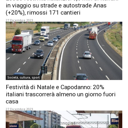
in viaggio su strade e autostrade Anas
(+20%), rimossi 171 cantieri
27 Dicembre 2023
Società, cultura, sport
Festività di Natale e Capodanno: 20%
italiani trascorrerà almeno un giorno fuori
casa
27 Dicembre 2023