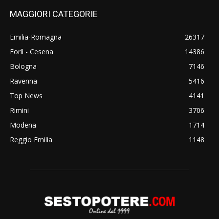
MAGGIORI CATEGORIE
Emilia-Romagna
26317
Forlì - Cesena
14386
Bologna
7146
Ravenna
5416
Top News
4141
Rimini
3706
Modena
1714
Reggio Emilia
1148