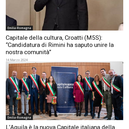
Emilia-Romagna
Capitale della cultura, Croatti (M5S):
“Candidatura di Rimini ha saputo unire la
nostra comunità”
14 Marzo 2024
Emilia-Romagna
L’Aquila è la nuova Capitale italiana della