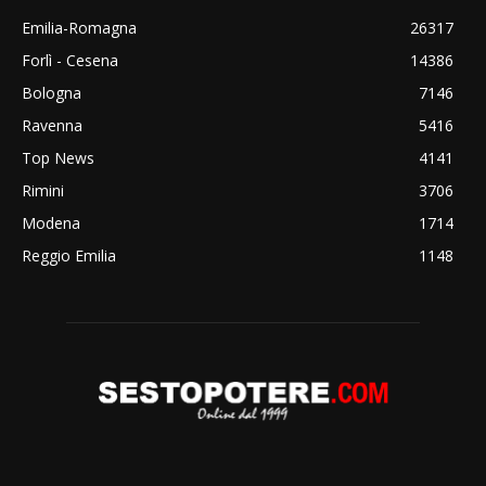
Emilia-Romagna
26317
Forlì - Cesena
14386
Bologna
7146
Ravenna
5416
Top News
4141
Rimini
3706
Modena
1714
Reggio Emilia
1148