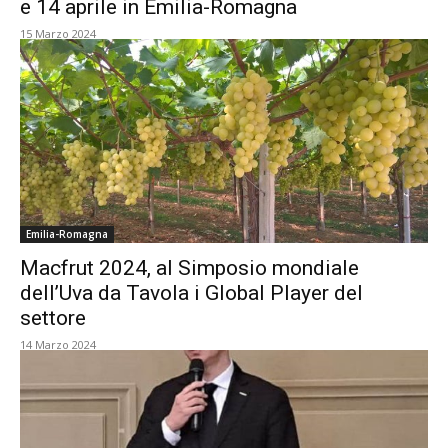
e 14 aprile in Emilia-Romagna
15 Marzo 2024
Emilia-Romagna
Macfrut 2024, al Simposio mondiale
dell’Uva da Tavola i Global Player del
settore
14 Marzo 2024