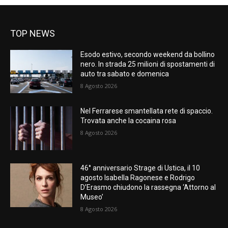
TOP NEWS
Esodo estivo, secondo weekend da bollino
nero. In strada 25 milioni di spostamenti di
auto tra sabato e domenica
8 Agosto 2026
Nel Ferrarese smantellata rete di spaccio.
Trovata anche la cocaina rosa
8 Agosto 2026
46° anniversario Strage di Ustica, il 10
agosto Isabella Ragonese e Rodrigo
D’Erasmo chiudono la rassegna ‘Attorno al
Museo’
8 Agosto 2026