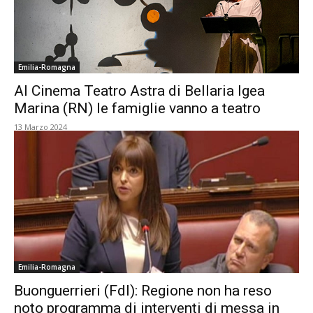
Emilia-Romagna
Al Cinema Teatro Astra di Bellaria Igea
Marina (RN) le famiglie vanno a teatro
13 Marzo 2024
Emilia-Romagna
Buonguerrieri (FdI): Regione non ha reso
noto programma di interventi di messa in