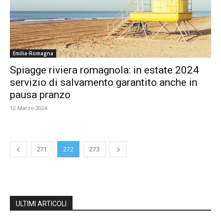
Emilia-Romagna
Spiagge riviera romagnola: in estate 2024
servizio di salvamento garantito anche in
pausa pranzo
12 Marzo 2024
271
272
273
ULTIMI ARTICOLI