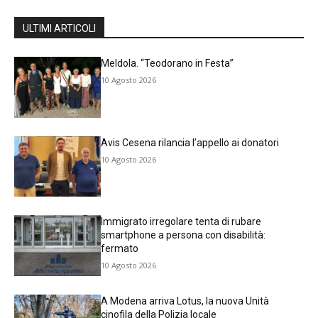
ULTIMI ARTICOLI
Meldola. “Teodorano in Festa”
10 Agosto 2026
Avis Cesena rilancia l’appello ai donatori
10 Agosto 2026
Immigrato irregolare tenta di rubare
smartphone a persona con disabilità:
fermato
10 Agosto 2026
A Modena arriva Lotus, la nuova Unità
cinofila della Polizia locale