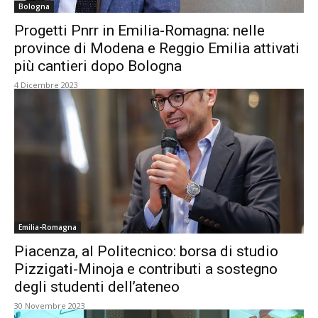
Bologna
Progetti Pnrr in Emilia-Romagna: nelle
province di Modena e Reggio Emilia attivati
più cantieri dopo Bologna
4 Dicembre 2023
Emilia-Romagna
Piacenza, al Politecnico: borsa di studio
Pizzigati-Minoja e contributi a sostegno
degli studenti dell’ateneo
30 Novembre 2023