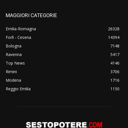
MAGGIORI CATEGORIE
Emilia-Romagna
26328
Forlì - Cesena
14394
Bologna
7148
Ravenna
5417
Top News
4146
Rimini
3706
Modena
1716
Reggio Emilia
1150