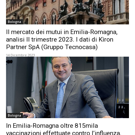
Bologna
Il mercato dei mutui in Emilia-Romagna,
analisi II trimestre 2023. I dati di Kìron
Partner SpA (Gruppo Tecnocasa)
14 Dicembre 2023
Bologna
In Emilia-Romagna oltre 815mila
vaccinazioni effettuate contro l’influenza,