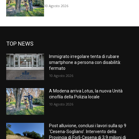
10 Agosto 2026
TOP NEWS
Immigrato irregolare tenta di rubare
smartphone a persona con disabilità:
fermato
10 Agosto 2026
A Modena arriva Lotus, la nuova Unità
cinofila della Polizia locale
10 Agosto 2026
Post alluvione, conclusi i lavori sulla sp 9
‘Cesena-Sogliano’. Intervento della
Provincia di Forlì-Cesena di 3,9 milioni di