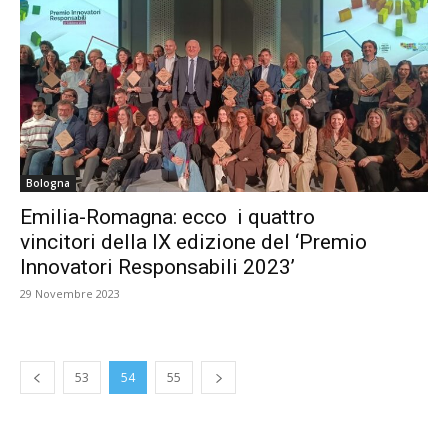
Bologna
Emilia-Romagna: ecco i quattro
vincitori della IX edizione del ‘Premio
Innovatori Responsabili 2023’
29 Novembre 2023
53
54
55