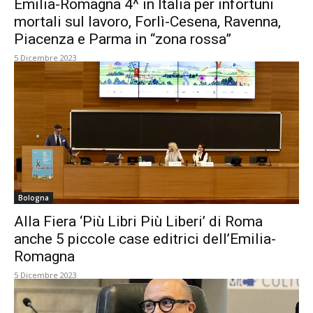
Emilia-Romagna 4^ in Italia per infortuni
mortali sul lavoro, Forlì-Cesena, Ravenna,
Piacenza e Parma in “zona rossa”
5 Dicembre 2023
Bologna
Alla Fiera ‘Più Libri Più Liberi’ di Roma
anche 5 piccole case editrici dell’Emilia-
Romagna
5 Dicembre 2023