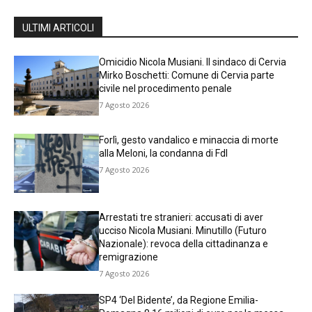
ULTIMI ARTICOLI
Omicidio Nicola Musiani. Il sindaco di Cervia
Mirko Boschetti: Comune di Cervia parte
civile nel procedimento penale
7 Agosto 2026
Forlì, gesto vandalico e minaccia di morte
alla Meloni, la condanna di FdI
7 Agosto 2026
Arrestati tre stranieri: accusati di aver
ucciso Nicola Musiani. Minutillo (Futuro
Nazionale): revoca della cittadinanza e
remigrazione
7 Agosto 2026
SP4 ‘Del Bidente’, da Regione Emilia-