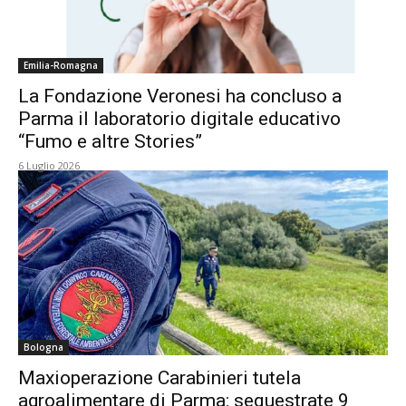
Emilia-Romagna
La Fondazione Veronesi ha concluso a
Parma il laboratorio digitale educativo
“Fumo e altre Stories”
6 Luglio 2026
Bologna
Maxioperazione Carabinieri tutela
agroalimentare di Parma: sequestrate 9