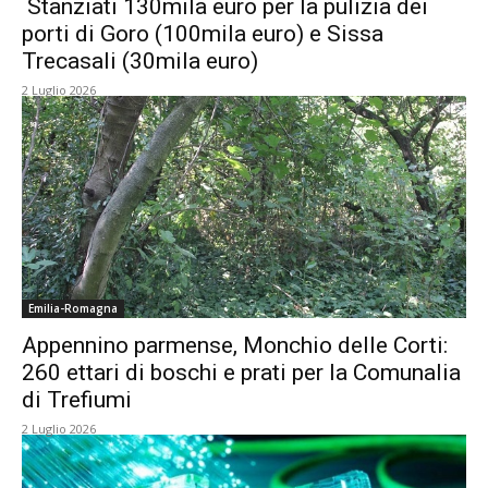
Stanziati 130mila euro per la pulizia dei
porti di Goro (100mila euro) e Sissa
Trecasali (30mila euro)
2 Luglio 2026
Emilia-Romagna
Appennino parmense, Monchio delle Corti:
260 ettari di boschi e prati per la Comunalia
di Trefiumi
2 Luglio 2026