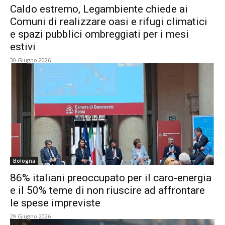
Caldo estremo, Legambiente chiede ai
Comuni di realizzare oasi e rifugi climatici
e spazi pubblici ombreggiati per i mesi
estivi
30 Giugno 2026
Bologna
86% italiani preoccupato per il caro-energia
e il 50% teme di non riuscire ad affrontare
le spese impreviste
29 Giugno 2026