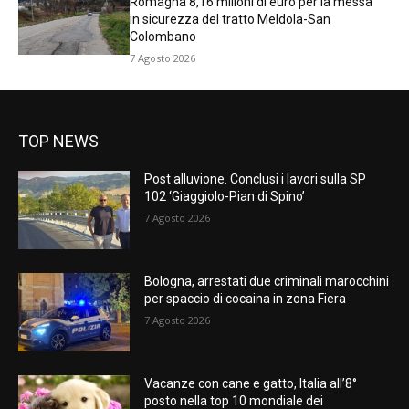
Romagna 8,16 milioni di euro per la messa
in sicurezza del tratto Meldola-San
Colombano
7 Agosto 2026
TOP NEWS
Post alluvione. Conclusi i lavori sulla SP
102 ‘Giaggiolo-Pian di Spino’
7 Agosto 2026
Bologna, arrestati due criminali marocchini
per spaccio di cocaina in zona Fiera
7 Agosto 2026
Vacanze con cane e gatto, Italia all’8°
posto nella top 10 mondiale dei