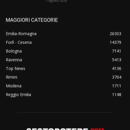
7 Agosto 2026
MAGGIORI CATEGORIE
Emilia-Romagna
26303
Forlì - Cesena
14379
Bologna
7141
Ravenna
5413
Top News
4136
Rimini
3704
Modena
1711
Reggio Emilia
1148