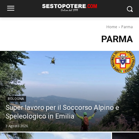
Home
Parma
PARMA
BOLOGNA
Super lavoro per il Soccorso Alpino e
Speleologico in Emilia
3 Agosto 2026