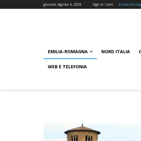
giovedì, Agosto 6, 2026
Sign in / Join
Emilia-Roma
EMILIA-ROMAGNA
NORD ITALIA
WEB E TELEFONIA