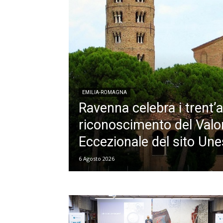
EMILIA-ROMAGNA
Ravenna celebra i trent’a
riconoscimento del Valo
Eccezionale del sito Un
6 Agosto 2026