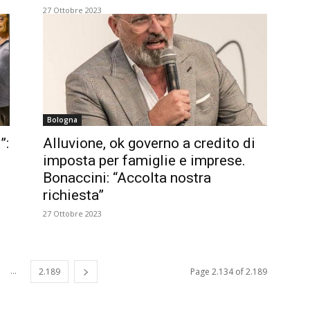
27 Ottobre 2023
Bologna
”:
Alluvione, ok governo a credito di
imposta per famiglie e imprese.
Bonaccini: “Accolta nostra
richiesta”
27 Ottobre 2023
...
2.189
Page 2.134 of 2.189