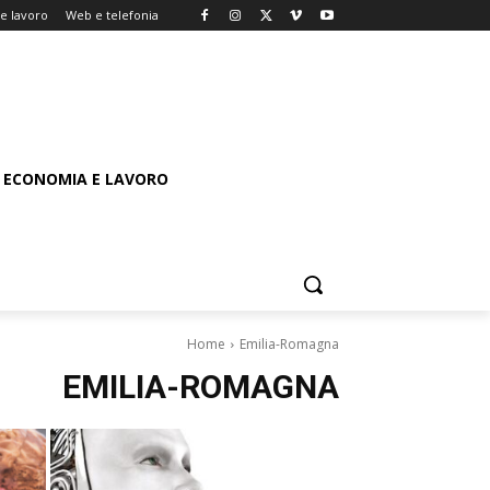
e lavoro
Web e telefonia
ECONOMIA E LAVORO
Home
Emilia-Romagna
EMILIA-ROMAGNA