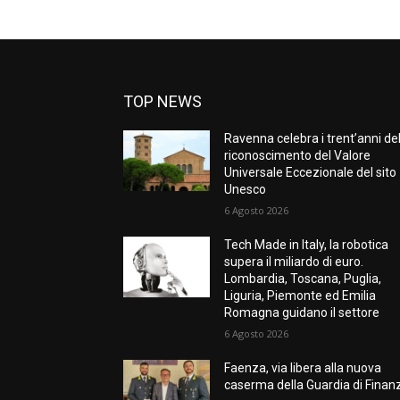
TOP NEWS
Ravenna celebra i trent’anni de
riconoscimento del Valore
Universale Eccezionale del sito
Unesco
6 Agosto 2026
Tech Made in Italy, la robotica
supera il miliardo di euro.
Lombardia, Toscana, Puglia,
Liguria, Piemonte ed Emilia
Romagna guidano il settore
6 Agosto 2026
Faenza, via libera alla nuova
caserma della Guardia di Finan