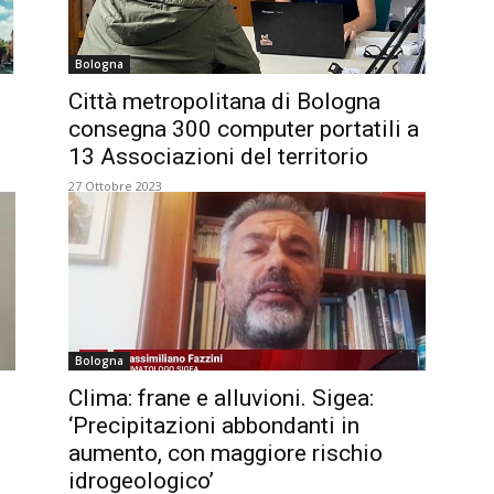
Bologna
Città metropolitana di Bologna
5
consegna 300 computer portatili a
13 Associazioni del territorio
27 Ottobre 2023
Bologna
Clima: frane e alluvioni. Sigea:
‘Precipitazioni abbondanti in
aumento, con maggiore rischio
idrogeologico’