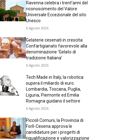
Ravenna celebra i trent’anni del
riconoscimento del Valore
Universale Eccezionale del sito
Unesco
6 Agosto 2026
Gelaterie cesenati in crescita:
Confartigianato favorevole alla
denominazione ‘Gelato di
tradizione Italiana’
6 Agosto 2026
Tech Made in Italy, la robotica
supera il miliardo di euro.
Lombardia, Toscana, Puglia,
Liguria, Piemonte ed Emilia
Romagna guidano il settore
6 Agosto 2026
Piccoli Comuni, la Provincia di
Forlì-Cesena approva le
candidature per i progetti di
riqualificazione e valorizzazione