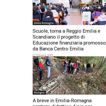
Emilia-Romagna
Scuole, torna a Reggio Emilia e
Scandiano il progetto di
Educazione finanziaria promosso
da Banca Centro Emilia
27 Ottobre 2023
Bologna
A breve in Emilia-Romagna