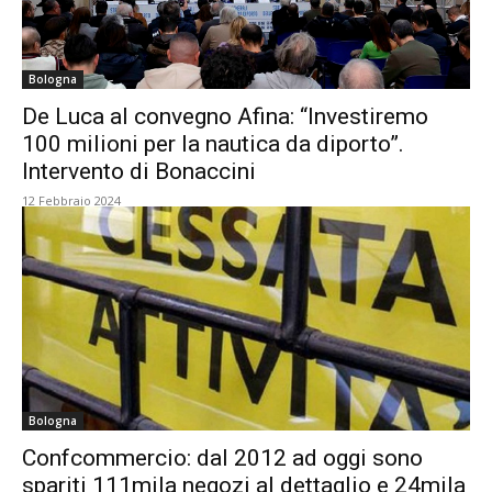
Bologna
De Luca al convegno Afina: “Investiremo
100 milioni per la nautica da diporto”.
Intervento di Bonaccini
12 Febbraio 2024
Bologna
Confcommercio: dal 2012 ad oggi sono
spariti 111mila negozi al dettaglio e 24mila