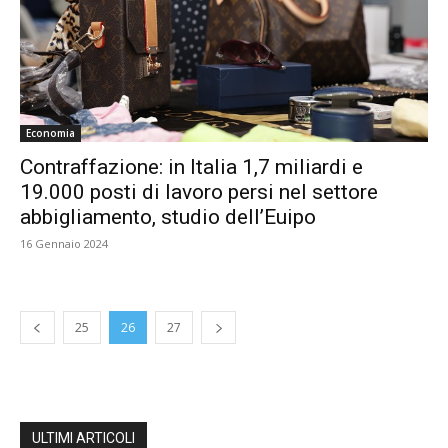
Economia
Contraffazione: in Italia 1,7 miliardi e
19.000 posti di lavoro persi nel settore
abbigliamento, studio dell’Euipo
16 Gennaio 2024
25
26
27
ULTIMI ARTICOLI