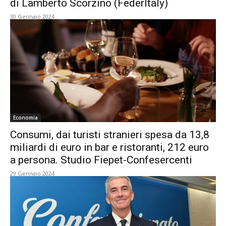
di Lamberto Scorzino (FederItaly)
30 Gennaio 2024
Economia
Consumi, dai turisti stranieri spesa da 13,8
miliardi di euro in bar e ristoranti, 212 euro
a persona. Studio Fiepet-Confesercenti
29 Gennaio 2024