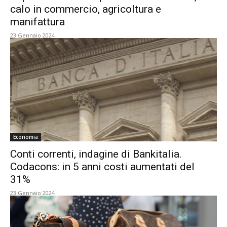
calo in commercio, agricoltura e
manifattura
23 Gennaio 2024
Economia
Conti correnti, indagine di Bankitalia.
Codacons: in 5 anni costi aumentati del
31%
23 Gennaio 2024