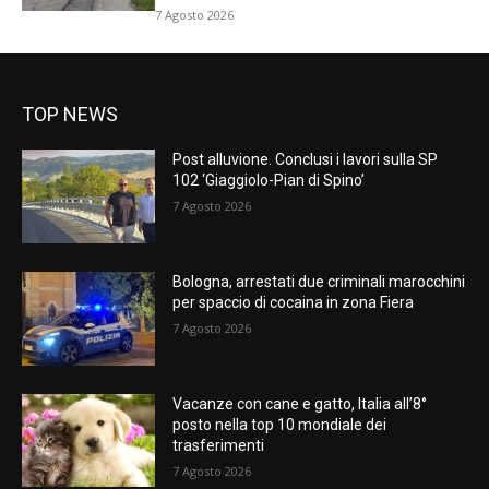
7 Agosto 2026
TOP NEWS
Post alluvione. Conclusi i lavori sulla SP
102 ‘Giaggiolo-Pian di Spino’
7 Agosto 2026
Bologna, arrestati due criminali marocchini
per spaccio di cocaina in zona Fiera
7 Agosto 2026
Vacanze con cane e gatto, Italia all’8°
posto nella top 10 mondiale dei
trasferimenti
7 Agosto 2026