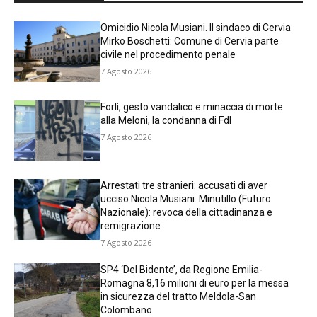
Omicidio Nicola Musiani. Il sindaco di Cervia
Mirko Boschetti: Comune di Cervia parte
civile nel procedimento penale
7 Agosto 2026
Forlì, gesto vandalico e minaccia di morte
alla Meloni, la condanna di FdI
7 Agosto 2026
Arrestati tre stranieri: accusati di aver
ucciso Nicola Musiani. Minutillo (Futuro
Nazionale): revoca della cittadinanza e
remigrazione
7 Agosto 2026
SP4 ‘Del Bidente’, da Regione Emilia-
Romagna 8,16 milioni di euro per la messa
in sicurezza del tratto Meldola-San
Colombano