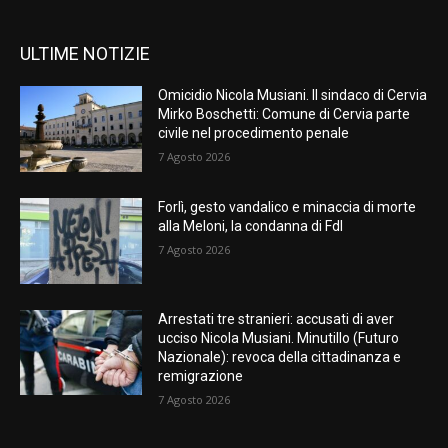
ULTIME NOTIZIE
Omicidio Nicola Musiani. Il sindaco di Cervia
Mirko Boschetti: Comune di Cervia parte
civile nel procedimento penale
7 Agosto 2026
Forlì, gesto vandalico e minaccia di morte
alla Meloni, la condanna di FdI
7 Agosto 2026
Arrestati tre stranieri: accusati di aver
ucciso Nicola Musiani. Minutillo (Futuro
Nazionale): revoca della cittadinanza e
remigrazione
7 Agosto 2026