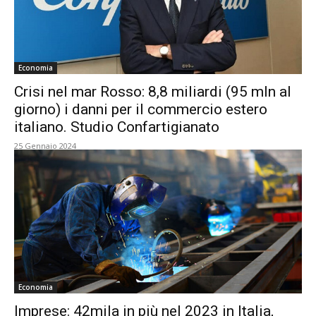
Economia
Crisi nel mar Rosso: 8,8 miliardi (95 mln al
giorno) i danni per il commercio estero
italiano. Studio Confartigianato
25 Gennaio 2024
Economia
Imprese: 42mila in più nel 2023 in Italia,