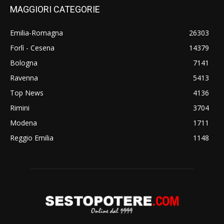
MAGGIORI CATEGORIE
Emilia-Romagna
26303
Forlì - Cesena
14379
Bologna
7141
Ravenna
5413
Top News
4136
Rimini
3704
Modena
1711
Reggio Emilia
1148