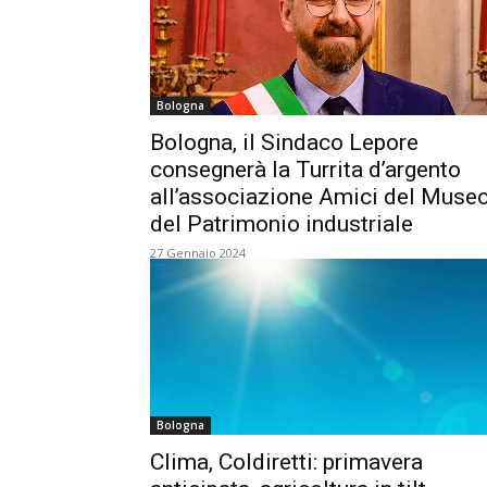
Bologna
Bologna, il Sindaco Lepore
consegnerà la Turrita d’argento
all’associazione Amici del Muse
del Patrimonio industriale
27 Gennaio 2024
Bologna
Clima, Coldiretti: primavera