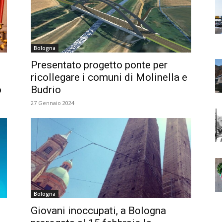
Bologna
Presentato progetto ponte per
ricollegare i comuni di Molinella e
o
Budrio
27 Gennaio 2024
Bologna
Giovani inoccupati, a Bologna