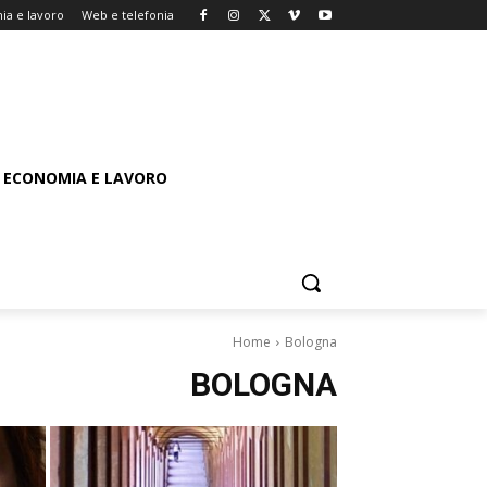
ia e lavoro
Web e telefonia
ECONOMIA E LAVORO
Home
Bologna
BOLOGNA