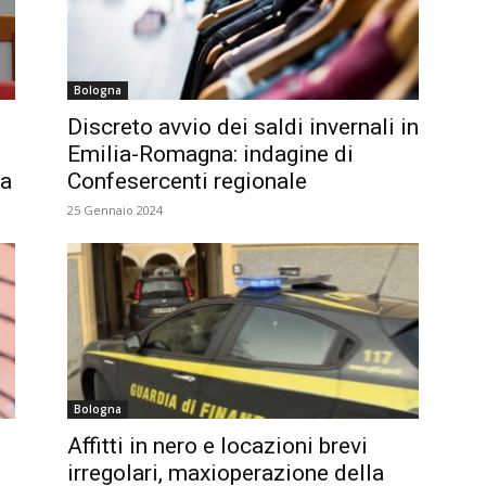
Bologna
Discreto avvio dei saldi invernali in
Emilia-Romagna: indagine di
na
Confesercenti regionale
25 Gennaio 2024
Bologna
Affitti in nero e locazioni brevi
e
irregolari, maxioperazione della