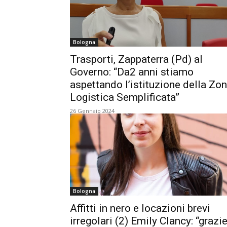
Bologna
Trasporti, Zappaterra (Pd) al
Governo: “Da2 anni stiamo
aspettando l’istituzione della Zo
Logistica Semplificata”
26 Gennaio 2024
Bologna
Affitti in nero e locazioni brevi
irregolari (2) Emily Clancy: “grazi