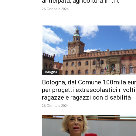
anticipata, agricoltura in tilt
26 Gennaio 2024
Bologna
Bologna, dal Comune 100mila eu
per progetti extrascolastici rivolti
ragazze e ragazzi con disabilità
26 Gennaio 2024