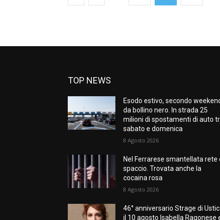
TOP NEWS
Esodo estivo, secondo weeken
da bollino nero. In strada 25
milioni di spostamenti di auto t
sabato e domenica
8 Agosto 2026
Nel Ferrarese smantellata rete 
spaccio. Trovata anche la
cocaina rosa
8 Agosto 2026
46° anniversario Strage di Ustic
il 10 agosto Isabella Ragonese 