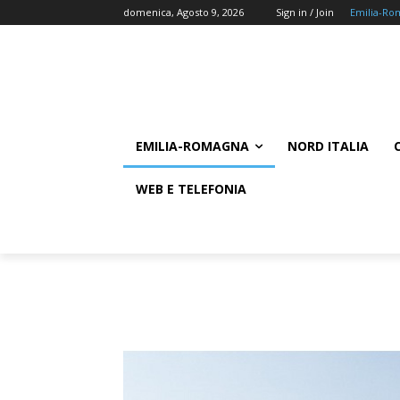
domenica, Agosto 9, 2026
Sign in / Join
Emilia-Ro
EMILIA-ROMAGNA
NORD ITALIA
WEB E TELEFONIA