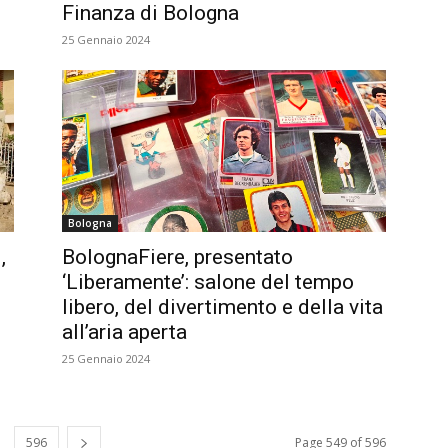
Finanza di Bologna
25 Gennaio 2024
Bologna
,
BolognaFiere, presentato
‘Liberamente’: salone del tempo
libero, del divertimento e della vita
all’aria aperta
25 Gennaio 2024
596
Page 549 of 596