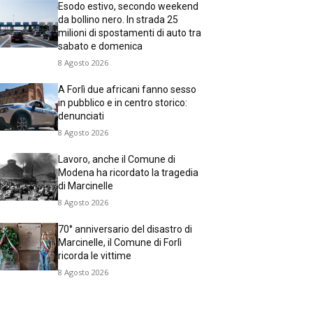
Esodo estivo, secondo weekend
da bollino nero. In strada 25
milioni di spostamenti di auto tra
sabato e domenica
8 Agosto 2026
A Forlì due africani fanno sesso
in pubblico e in centro storico:
denunciati
8 Agosto 2026
Lavoro, anche il Comune di
Modena ha ricordato la tragedia
di Marcinelle
8 Agosto 2026
70° anniversario del disastro di
Marcinelle, il Comune di Forlì
ricorda le vittime
8 Agosto 2026