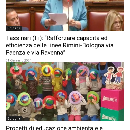
Bologna
Tassinari (Fi): “Rafforzare capacità ed
efficienza delle linee Rimini-Bologna via
Faenza e via Ravenna”
31 Gennaio 2024
Bologna
Progetti di educazione ambientale e