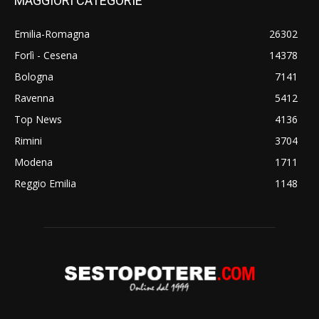
MAGGIORI CATEGORIE
Emilia-Romagna
26302
Forlì - Cesena
14378
Bologna
7141
Ravenna
5412
Top News
4136
Rimini
3704
Modena
1711
Reggio Emilia
1148