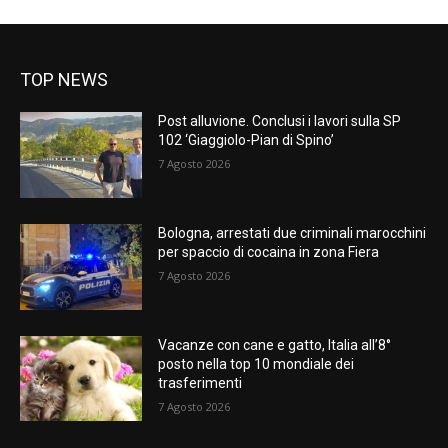
TOP NEWS
Post alluvione. Conclusi i lavori sulla SP
102 ‘Giaggiolo-Pian di Spino’
7 Agosto 2026
Bologna, arrestati due criminali marocchini
per spaccio di cocaina in zona Fiera
7 Agosto 2026
Vacanze con cane e gatto, Italia all’8°
posto nella top 10 mondiale dei
trasferimenti
7 Agosto 2026