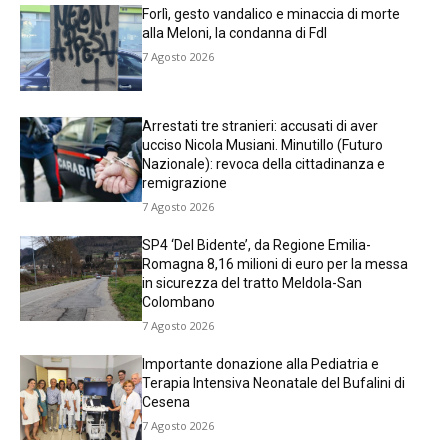
Forlì, gesto vandalico e minaccia di morte
alla Meloni, la condanna di FdI
7 Agosto 2026
Arrestati tre stranieri: accusati di aver
ucciso Nicola Musiani. Minutillo (Futuro
Nazionale): revoca della cittadinanza e
remigrazione
7 Agosto 2026
SP4 ‘Del Bidente’, da Regione Emilia-
Romagna 8,16 milioni di euro per la messa
in sicurezza del tratto Meldola-San
Colombano
7 Agosto 2026
Importante donazione alla Pediatria e
Terapia Intensiva Neonatale del Bufalini di
Cesena
7 Agosto 2026