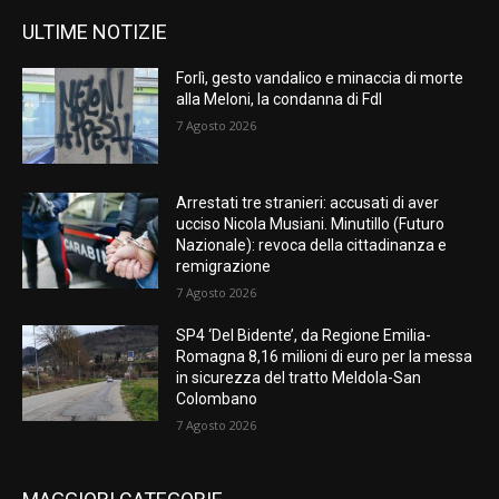
ULTIME NOTIZIE
Forlì, gesto vandalico e minaccia di morte
alla Meloni, la condanna di FdI
7 Agosto 2026
Arrestati tre stranieri: accusati di aver
ucciso Nicola Musiani. Minutillo (Futuro
Nazionale): revoca della cittadinanza e
remigrazione
7 Agosto 2026
SP4 ‘Del Bidente’, da Regione Emilia-
Romagna 8,16 milioni di euro per la messa
in sicurezza del tratto Meldola-San
Colombano
7 Agosto 2026