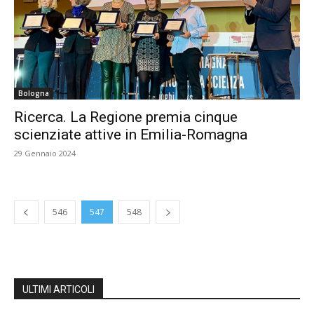
Bologna
Ricerca. La Regione premia cinque
scienziate attive in Emilia-Romagna
29 Gennaio 2024
546
547
548
ULTIMI ARTICOLI